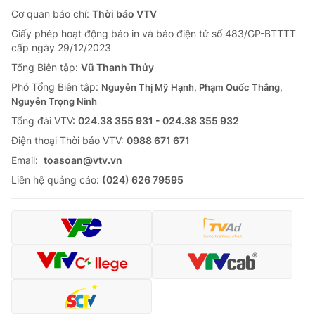
Cơ quan báo chí:
Thời báo VTV
Giấy phép hoạt động báo in và báo điện tử số 483/GP-BTTTT
cấp ngày 29/12/2023
Tổng Biên tập:
Vũ Thanh Thủy
Phó Tổng Biên tập:
Nguyễn Thị Mỹ Hạnh, Phạm Quốc Thắng,
Nguyễn Trọng Ninh
Tổng đài VTV:
024.38 355 931 - 024.38 355 932
Ðiện thoại Thời báo VTV:
0988 671 671
Email:
toasoan@vtv.vn
Liên hệ quảng cáo:
(024) 626 79595