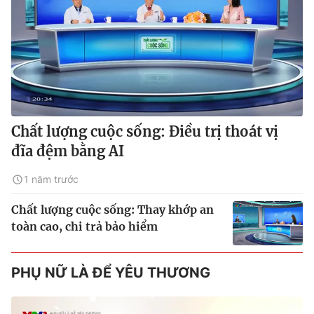
Chất lượng cuộc sống: Điều trị thoát vị
đĩa đệm bằng AI
1 năm trước
Chất lượng cuộc sống: Thay khớp an
toàn cao, chi trả bảo hiểm
PHỤ NỮ LÀ ĐỂ YÊU THƯƠNG