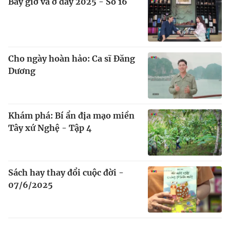
Bây giờ và ở đây 2025 - Số 16
Cho ngày hoàn hảo: Ca sĩ Đăng
Dương
Khám phá: Bí ẩn địa mạo miền
Tây xứ Nghệ - Tập 4
Sách hay thay đổi cuộc đời -
07/6/2025