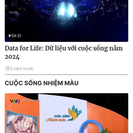
59:31
Data for Life: Dữ liệu với cuộc sống năm
2024
2 năm trước
CUỘC SỐNG NHIỆM MÀU