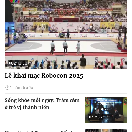
02:13:53
Lễ khai mạc Robocon 2025
1 năm trước
Sống khỏe mỗi ngày: Trầm cảm
ở trẻ vị thành niên
42:36