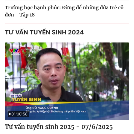
Trường học hạnh phúc: Đừng để những đứa trẻ cô
đơn - Tập 18
TƯ VẤN TUYỂN SINH 2024
01:00:58
Tư vấn tuyển sinh 2025 - 07/6/2025