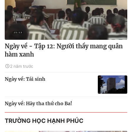
Ngày về - Tập 12: Người thầy mang quân
hàm xanh
2 năm trước
Ngày về: Tái sinh
Ngày về: Hãy tha thứ cho Ba!
TRƯỜNG HỌC HẠNH PHÚC