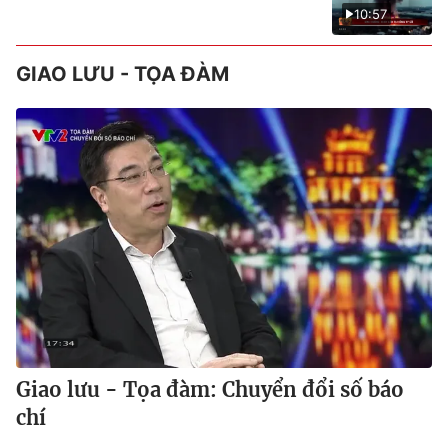
10:57
GIAO LƯU - TỌA ĐÀM
Giao lưu - Tọa đàm: Chuyển đổi số báo
chí