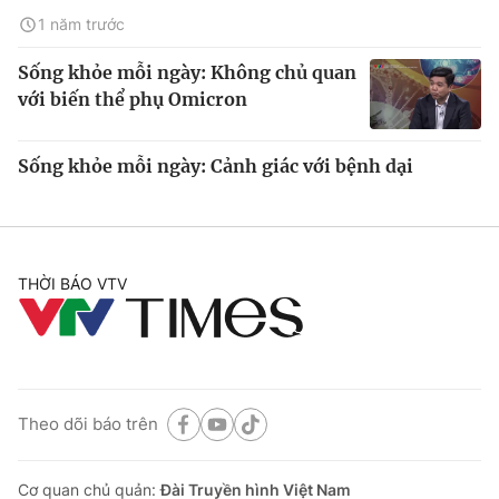
1 năm trước
Sống khỏe mỗi ngày: Không chủ quan
với biến thể phụ Omicron
Sống khỏe mỗi ngày: Cảnh giác với bệnh dại
THỜI BÁO VTV
Theo dõi báo trên
Cơ quan chủ quản:
Đài Truyền hình Việt Nam