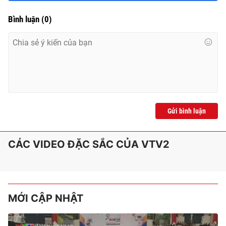
Bình luận
(
0
)
Gửi bình luận
CÁC VIDEO ĐẶC SẮC CỦA VTV2
MỚI CẬP NHẬT