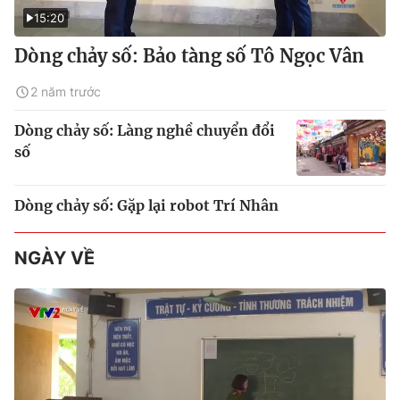
15:20
Dòng chảy số: Bảo tàng số Tô Ngọc Vân
2 năm trước
Dòng chảy số: Làng nghề chuyển đổi
số
Dòng chảy số: Gặp lại robot Trí Nhân
NGÀY VỀ