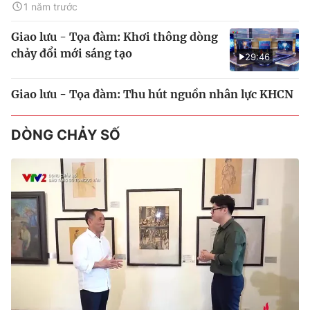
1 năm trước
Giao lưu - Tọa đàm: Khơi thông dòng
chảy đổi mới sáng tạo
29:46
Giao lưu - Tọa đàm: Thu hút nguồn nhân lực KHCN
DÒNG CHẢY SỐ