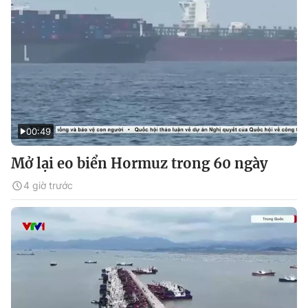
00:49
Mở lại eo biển Hormuz trong 60 ngày
4 giờ trước