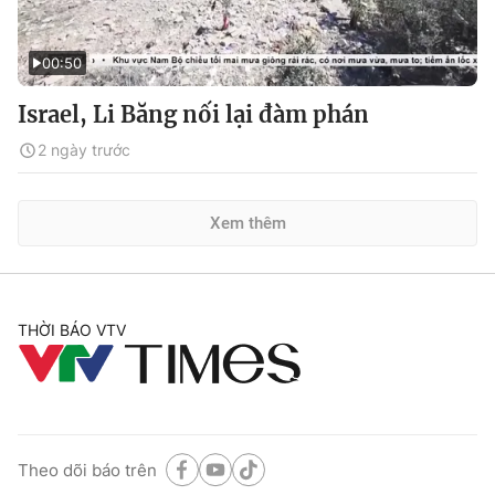
00:50
Israel, Li Băng nối lại đàm phán
2 ngày trước
Xem thêm
THỜI BÁO VTV
Theo dõi báo trên