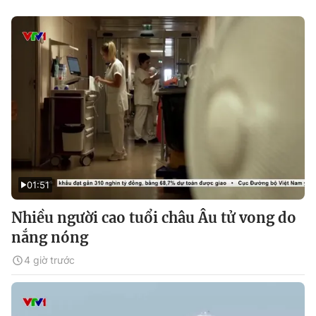
01:51
Nhiều người cao tuổi châu Âu tử vong do
nắng nóng
4 giờ trước