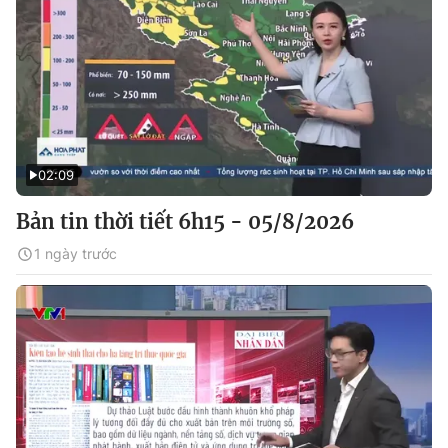
02:09
Bản tin thời tiết 6h15 - 05/8/2026
1 ngày trước