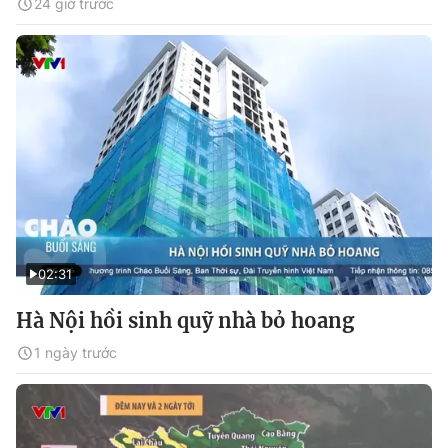
24 giờ trước
02:31
Hà Nội hồi sinh quỹ nhà bỏ hoang
1 ngày trước