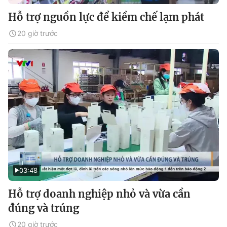
Hỗ trợ nguồn lực để kiềm chế lạm phát
20 giờ trước
03:48
Hỗ trợ doanh nghiệp nhỏ và vừa cần
đúng và trúng
20 giờ trước