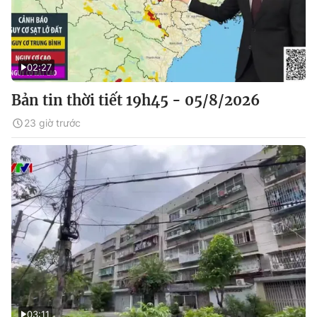
02:27
Bản tin thời tiết 19h45 - 05/8/2026
23 giờ trước
03:11