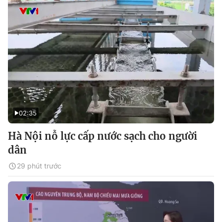
02:35
Hà Nội nỗ lực cấp nước sạch cho người
dân
29 phút trước