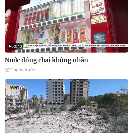
00:40
Nước đóng chai không nhãn
2 ngày trước