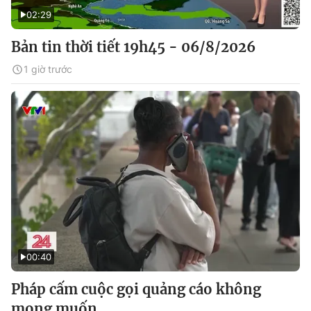
02:29
Bản tin thời tiết 19h45 - 06/8/2026
1 giờ trước
00:40
Pháp cấm cuộc gọi quảng cáo không
mong muốn