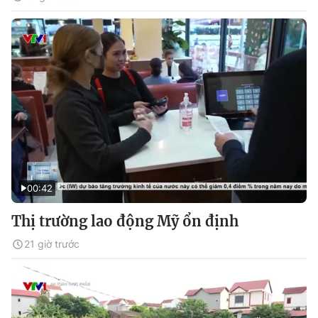
00:42
Thị trường lao động Mỹ ổn định
21 giờ trước