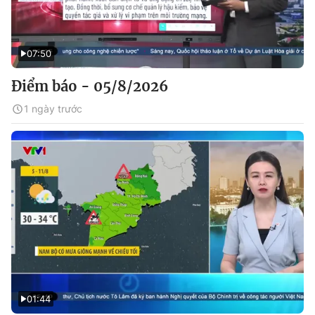
07:50
Điểm báo - 05/8/2026
1 ngày trước
01:44