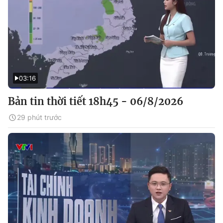
03:16
Bản tin thời tiết 18h45 - 06/8/2026
29 phút trước