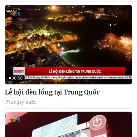
00:56
Lễ hội đèn lồng tại Trung Quốc
2 ngày trước