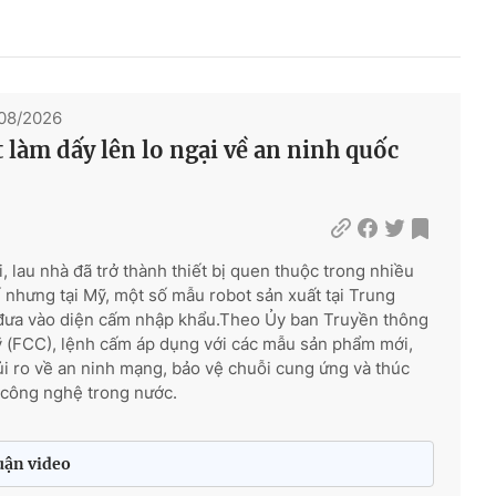
/08/2026
 làm dấy lên lo ngại về an ninh quốc
, lau nhà đã trở thành thiết bị quen thuộc trong nhiều
ế nhưng tại Mỹ, một số mẫu robot sản xuất tại Trung
đưa vào diện cấm nhập khẩu.Theo Ủy ban Truyền thông
 (FCC), lệnh cấm áp dụng với các mẫu sản phẩm mới,
i ro về an ninh mạng, bảo vệ chuỗi cung ứng và thúc
 công nghệ trong nước.
uận video