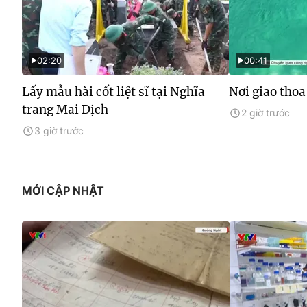
02:20
00:41
Lấy mẫu hài cốt liệt sĩ tại Nghĩa
Nơi giao thoa
trang Mai Dịch
2 giờ trước
3 giờ trước
MỚI CẬP NHẬT