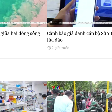
00:39
 giữa hai dòng sông
Cảnh báo giả danh cán bộ Sở Y 
lừa đảo
2 giờ trước