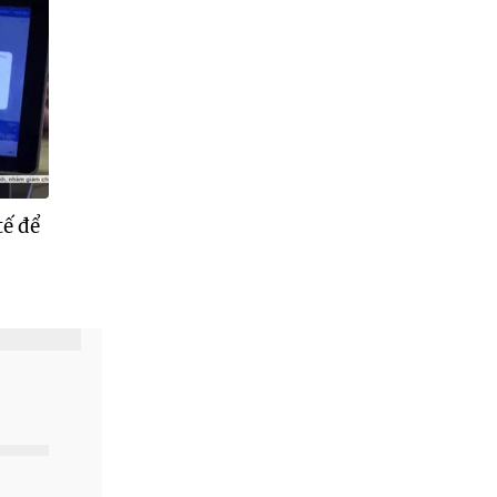
tế để