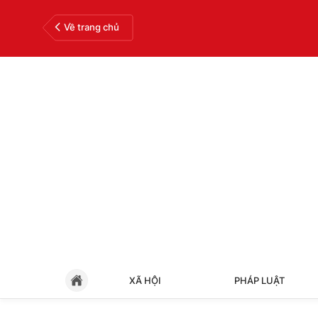
Về trang chủ
XÃ HỘI
PHÁP LUẬT