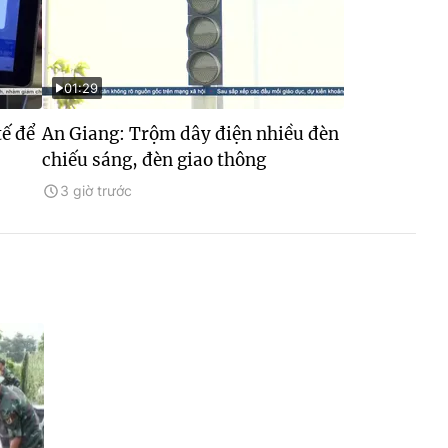
01:29
tế để
An Giang: Trộm dây điện nhiều đèn
chiếu sáng, đèn giao thông
3 giờ trước