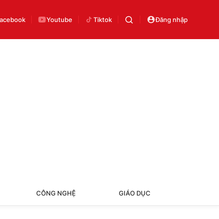
acebook
Youtube
Tiktok
Đăng nhập
CÔNG NGHỆ
GIÁO DỤC