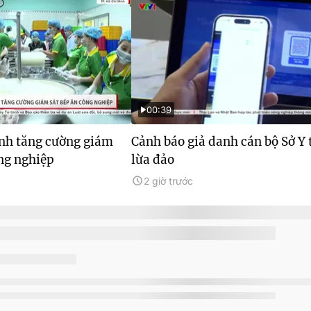
00:39
nh tăng cường giám
Cảnh báo giả danh cán bộ Sở Y 
ng nghiệp
lừa đảo
2 giờ trước