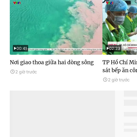
00:41
02:23
Nơi giao thoa giữa hai dòng sông
TP Hồ Chí Mi
sát bếp ăn cô
2 giờ trước
2 giờ trước