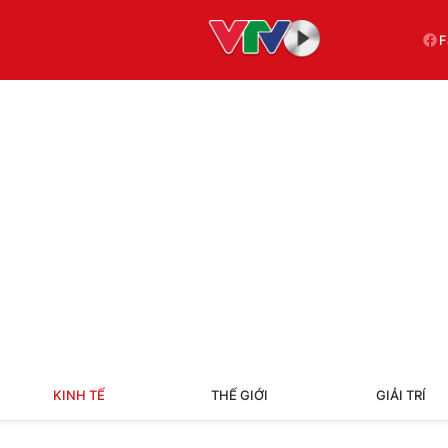
F
KINH TẾ
THẾ GIỚI
GIẢI TRÍ