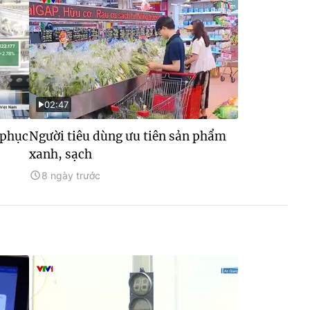
02:47
 phục
Người tiêu dùng ưu tiên sản phẩm
xanh, sạch
8 ngày trước