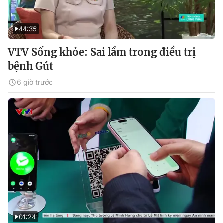
44:35
VTV Sống khỏe: Sai lầm trong điều trị
bệnh Gút
6 giờ trước
01:24