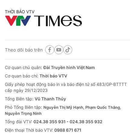
THỜI BÁO VTV
Theo dõi báo trên
Cơ quan chủ quản:
Đài Truyền hình Việt Nam
Cơ quan báo chí:
Thời báo VTV
Giấy phép hoạt động báo in và báo điện tử số 483/GP-BTTTT
cấp ngày 29/12/2023
Tổng Biên tập:
Vũ Thanh Thủy
Phó Tổng Biên tập:
Nguyễn Thị Mỹ Hạnh, Phạm Quốc Thắng,
Nguyễn Trọng Ninh
Tổng đài VTV:
024.38 355 931 - 024.38 355 932
Ðiện thoại Thời báo VTV:
0988 671 671