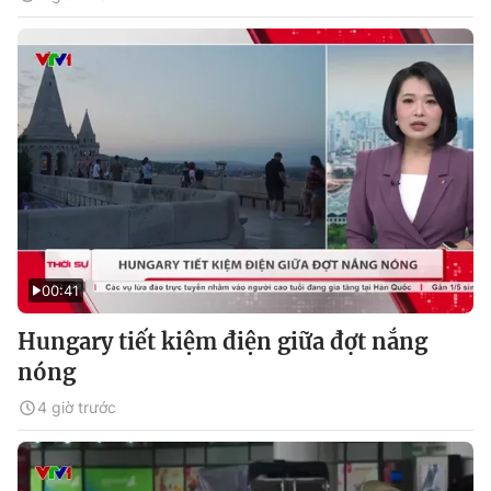
00:41
Hungary tiết kiệm điện giữa đợt nắng
nóng
4 giờ trước