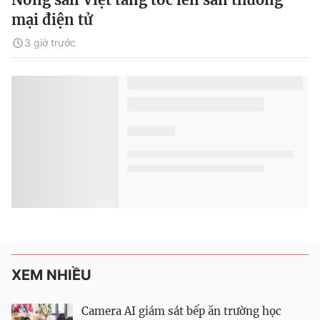
mại điện tử
3 giờ trước
XEM NHIỀU
Camera AI giám sát bếp ăn trường học