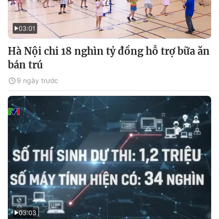
03:01
Hà Nội chi 18 nghìn tỷ đồng hỗ trợ bữa ăn
bán trú
9 ngày trước
03:03