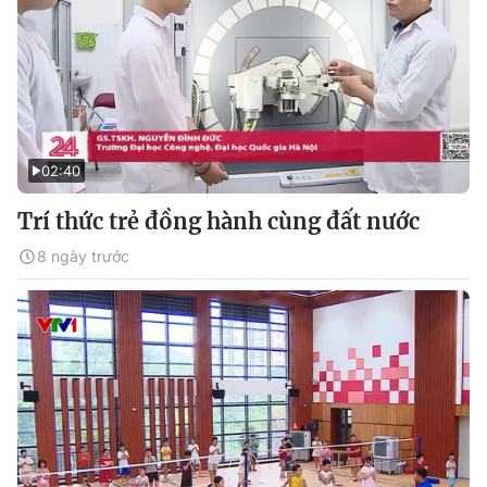
02:40
Trí thức trẻ đồng hành cùng đất nước
8 ngày trước