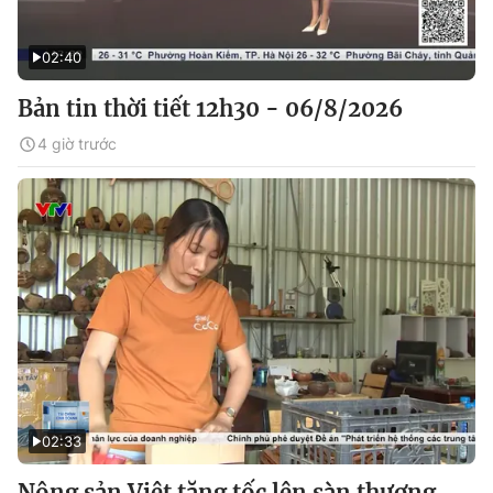
02:40
Bản tin thời tiết 12h30 - 06/8/2026
4 giờ trước
02:33
Nông sản Việt tăng tốc lên sàn thương