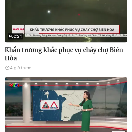
02:24
Khẩn trương khắc phục vụ cháy chợ Biên
Hòa
4 giờ trước