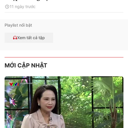
11 ngày trước
Playlist nổi bật
Xem tất cả tập
MỚI CẬP NHẬT