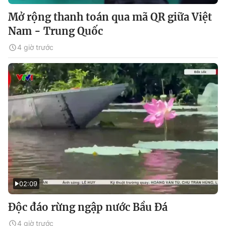
Mở rộng thanh toán qua mã QR giữa Việt
Nam - Trung Quốc
4 giờ trước
02:09
Độc đáo rừng ngập nước Bầu Đá
4 giờ trước