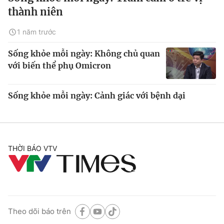
thành niên
1 năm trước
Sống khỏe mỗi ngày: Không chủ quan
với biến thể phụ Omicron
Sống khỏe mỗi ngày: Cảnh giác với bệnh dại
THỜI BÁO VTV
Theo dõi báo trên