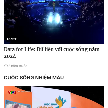
59:31
Data for Life: Dữ liệu với cuộc sống năm
2024
2 năm trước
CUỘC SỐNG NHIỆM MÀU