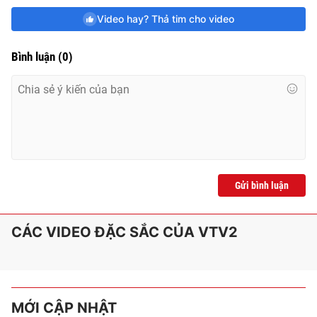
Video hay? Thả tim cho video
Bình luận
(
0
)
Gửi bình luận
CÁC VIDEO ĐẶC SẮC CỦA VTV2
MỚI CẬP NHẬT