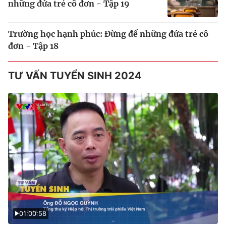
những đứa trẻ cô đơn - Tập 19
Trường học hạnh phúc: Đừng để những đứa trẻ cô
đơn - Tập 18
TƯ VẤN TUYỂN SINH 2024
01:00:58