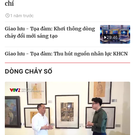
chí
1 năm trước
Giao lưu - Tọa đàm: Khơi thông dòng
chảy đổi mới sáng tạo
29:46
Giao lưu - Tọa đàm: Thu hút nguồn nhân lực KHCN
DÒNG CHẢY SỐ