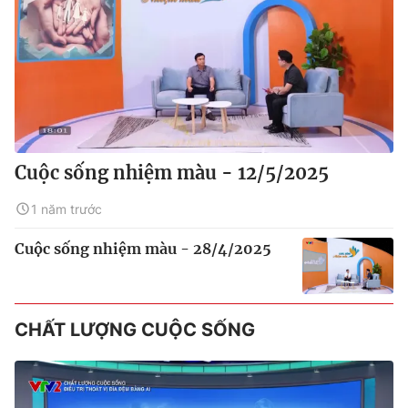
Cuộc sống nhiệm màu - 12/5/2025
1 năm trước
Cuộc sống nhiệm màu - 28/4/2025
CHẤT LƯỢNG CUỘC SỐNG