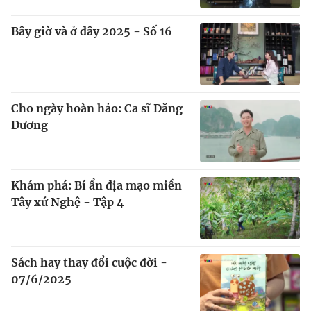
Bây giờ và ở đây 2025 - Số 16
Cho ngày hoàn hảo: Ca sĩ Đăng
Dương
Khám phá: Bí ẩn địa mạo miền
Tây xứ Nghệ - Tập 4
Sách hay thay đổi cuộc đời -
07/6/2025