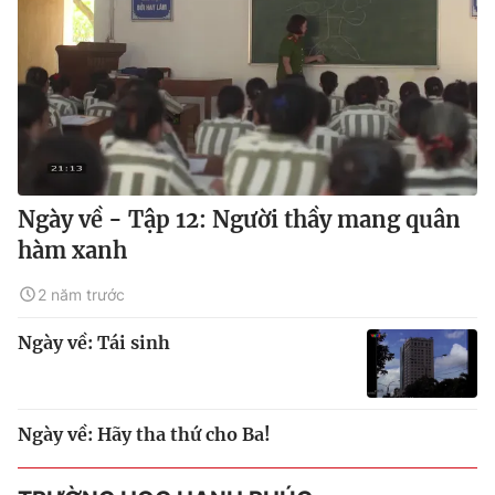
Ngày về - Tập 12: Người thầy mang quân
hàm xanh
2 năm trước
Ngày về: Tái sinh
Ngày về: Hãy tha thứ cho Ba!