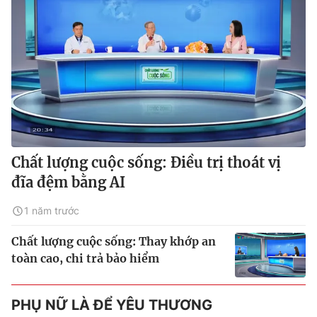
Chất lượng cuộc sống: Điều trị thoát vị
đĩa đệm bằng AI
1 năm trước
Chất lượng cuộc sống: Thay khớp an
toàn cao, chi trả bảo hiểm
PHỤ NỮ LÀ ĐỂ YÊU THƯƠNG