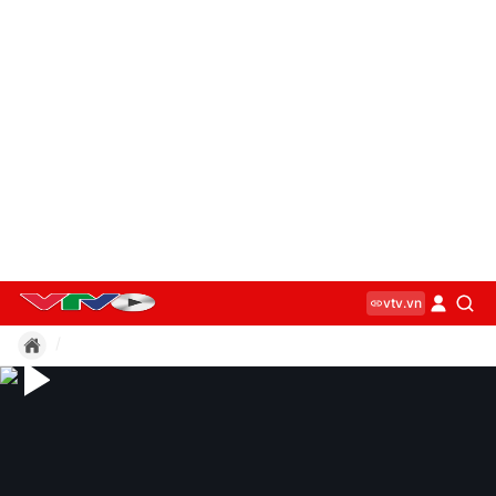
vtv.vn