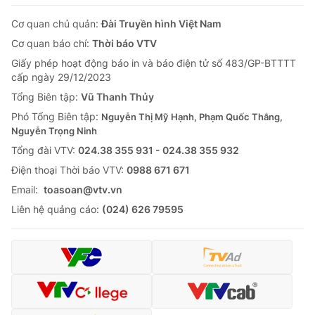
Cơ quan chủ quản:
Đài Truyền hình Việt Nam
Cơ quan báo chí:
Thời báo VTV
Giấy phép hoạt động báo in và báo điện tử số 483/GP-BTTTT
cấp ngày 29/12/2023
Tổng Biên tập:
Vũ Thanh Thủy
Phó Tổng Biên tập:
Nguyễn Thị Mỹ Hạnh, Phạm Quốc Thắng,
Nguyễn Trọng Ninh
Tổng đài VTV:
024.38 355 931 - 024.38 355 932
Ðiện thoại Thời báo VTV:
0988 671 671
Email:
toasoan@vtv.vn
Liên hệ quảng cáo:
(024) 626 79595