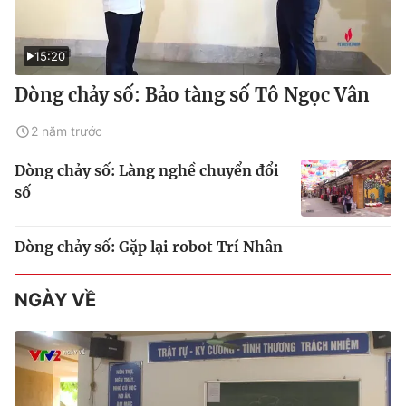
15:20
Dòng chảy số: Bảo tàng số Tô Ngọc Vân
2 năm trước
Dòng chảy số: Làng nghề chuyển đổi
số
Dòng chảy số: Gặp lại robot Trí Nhân
NGÀY VỀ