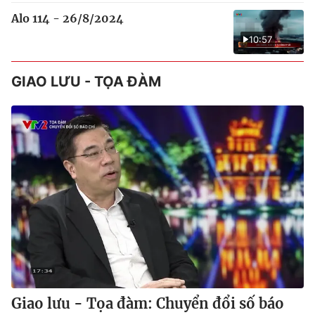
Alo 114 - 26/8/2024
10:57
GIAO LƯU - TỌA ĐÀM
Giao lưu - Tọa đàm: Chuyển đổi số báo