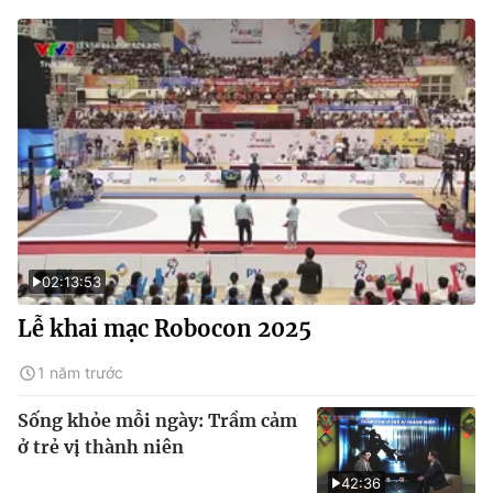
02:13:53
Lễ khai mạc Robocon 2025
1 năm trước
Sống khỏe mỗi ngày: Trầm cảm
ở trẻ vị thành niên
42:36