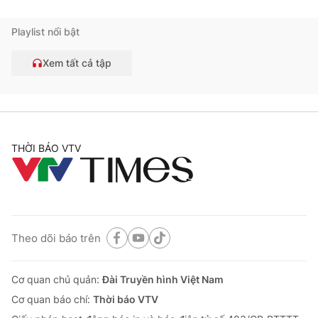
Playlist nổi bật
Xem tất cả tập
THỜI BÁO VTV
Theo dõi báo trên
Cơ quan chủ quản:
Đài Truyền hình Việt Nam
Cơ quan báo chí:
Thời báo VTV