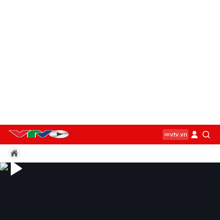
vtv.vn