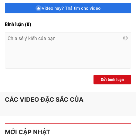
Video hay? Thả tim cho video
Bình luận
(
0
)
Gửi bình luận
CÁC VIDEO ĐẶC SẮC CỦA
MỚI CẬP NHẬT