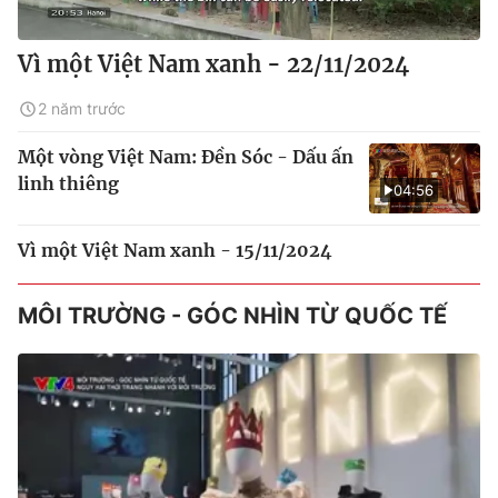
Vì một Việt Nam xanh - 22/11/2024
2 năm trước
Một vòng Việt Nam: Đền Sóc - Dấu ấn
linh thiêng
04:56
Vì một Việt Nam xanh - 15/11/2024
MÔI TRƯỜNG - GÓC NHÌN TỪ QUỐC TẾ