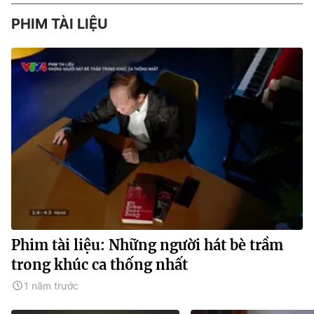
PHIM TÀI LIỆU
Phim tài liệu: Những người hát bè trầm
trong khúc ca thống nhất
1 năm trước