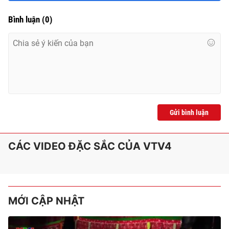
Bình luận
(
0
)
Gửi bình luận
CÁC VIDEO ĐẶC SẮC CỦA VTV4
MỚI CẬP NHẬT