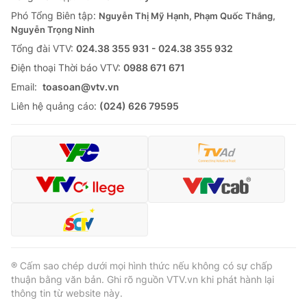
Phó Tổng Biên tập:
Nguyễn Thị Mỹ Hạnh, Phạm Quốc Thắng,
Nguyễn Trọng Ninh
Tổng đài VTV:
024.38 355 931 - 024.38 355 932
Ðiện thoại Thời báo VTV:
0988 671 671
Email:
toasoan@vtv.vn
Liên hệ quảng cáo:
(024) 626 79595
® Cấm sao chép dưới mọi hình thức nếu không có sự chấp
thuận bằng văn bản. Ghi rõ nguồn VTV.vn khi phát hành lại
thông tin từ website này.