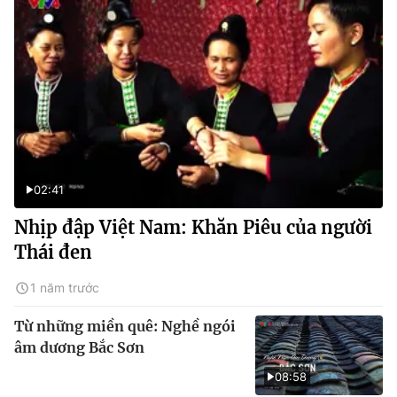
02:41
Nhịp đập Việt Nam: Khăn Piêu của người
Thái đen
1 năm trước
Từ những miền quê: Nghề ngói
âm dương Bắc Sơn
08:58