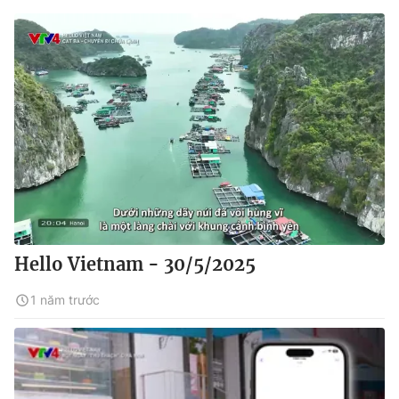
Hello Vietnam - 30/5/2025
1 năm trước