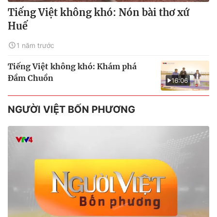
Tiếng Việt không khó: Nón bài thơ xứ
Huế
1 năm trước
Tiếng Việt không khó: Khám phá
Đầm Chuồn
16:06
NGƯỜI VIỆT BỐN PHƯƠNG