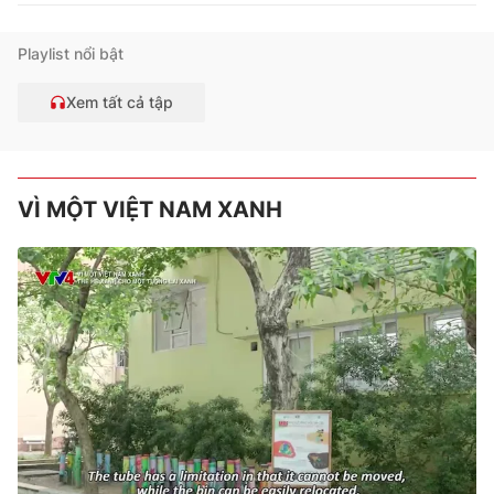
Playlist nổi bật
Xem tất cả tập
VÌ MỘT VIỆT NAM XANH