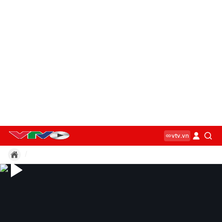
vtv.vn