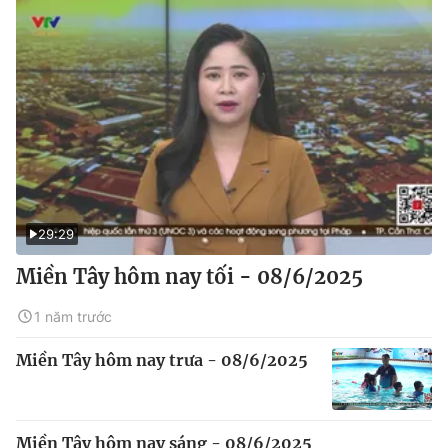
29:29
Miền Tây hôm nay tối - 08/6/2025
1 năm trước
Miền Tây hôm nay trưa - 08/6/2025
Miền Tây hôm nay sáng - 08/6/2025