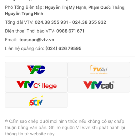
Phó Tổng Biên tập:
Nguyễn Thị Mỹ Hạnh, Phạm Quốc Thắng,
Nguyễn Trọng Ninh
Tổng đài VTV:
024.38 355 931 - 024.38 355 932
Ðiện thoại Thời báo VTV:
0988 671 671
Email:
toasoan@vtv.vn
Liên hệ quảng cáo:
(024) 626 79595
® Cấm sao chép dưới mọi hình thức nếu không có sự chấp
thuận bằng văn bản. Ghi rõ nguồn VTV.vn khi phát hành lại
thông tin từ website này.