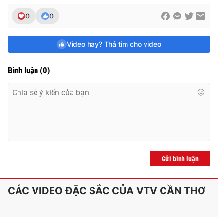
0
0
Video hay? Thả tim cho video
Bình luận
(
0
)
Gửi bình luận
CÁC VIDEO ĐẶC SẮC CỦA VTV CẦN THƠ