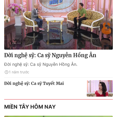
Đời nghệ sỹ: Ca sỹ Nguyễn Hồng Ân
Đời nghệ sỹ: Ca sỹ Nguyễn Hồng Ân.
1 năm trước
Đời nghệ sỹ: Ca sỹ Tuyết Mai
MIỀN TÂY HÔM NAY