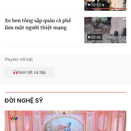
00:52
Xe ben tông sập quán cà phê
làm một người thiệt mạng
00:40
Playlist nổi bật
Xem tất cả tập
ĐỜI NGHỆ SỸ