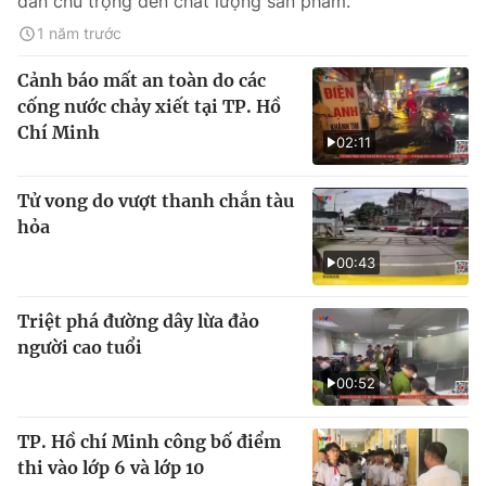
dần chú trọng đến chất lượng sản phẩm.
1 năm trước
Cảnh báo mất an toàn do các
cống nước chảy xiết tại TP. Hồ
Chí Minh
02:11
Tử vong do vượt thanh chắn tàu
hỏa
00:43
Triệt phá đường dây lừa đảo
người cao tuổi
00:52
TP. Hồ chí Minh công bố điểm
thi vào lớp 6 và lớp 10