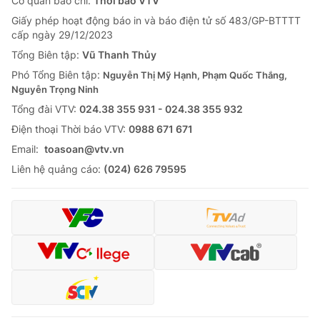
Cơ quan báo chí:
Thời báo VTV
Giấy phép hoạt động báo in và báo điện tử số 483/GP-BTTTT
cấp ngày 29/12/2023
Tổng Biên tập:
Vũ Thanh Thủy
Phó Tổng Biên tập:
Nguyễn Thị Mỹ Hạnh, Phạm Quốc Thắng,
Nguyễn Trọng Ninh
Tổng đài VTV:
024.38 355 931 - 024.38 355 932
Ðiện thoại Thời báo VTV:
0988 671 671
Email:
toasoan@vtv.vn
Liên hệ quảng cáo:
(024) 626 79595