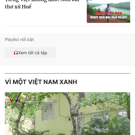
thơ xứ Huế
Playlist nổi bật
Xem tất cả tập
VÌ MỘT VIỆT NAM XANH