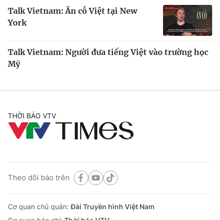
Talk Vietnam: Ăn cỗ Việt tại New
York
Talk Vietnam: Người đưa tiếng Việt vào trường học
Mỹ
THỜI BÁO VTV
Theo dõi báo trên
Cơ quan chủ quản:
Đài Truyền hình Việt Nam