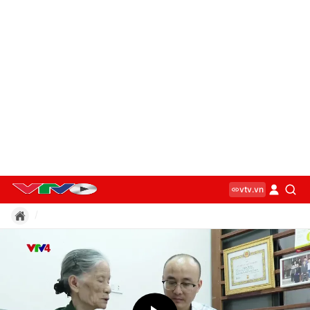
vtv.vn