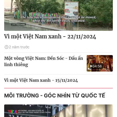
Vì một Việt Nam xanh - 22/11/2024
2 năm trước
Một vòng Việt Nam: Đền Sóc - Dấu ấn
linh thiêng
04:56
Vì một Việt Nam xanh - 15/11/2024
MÔI TRƯỜNG - GÓC NHÌN TỪ QUỐC TẾ