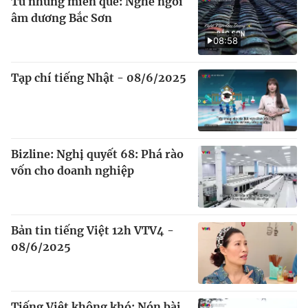
Từ những miền quê: Nghề ngói
âm dương Bắc Sơn
08:58
Tạp chí tiếng Nhật - 08/6/2025
Bizline: Nghị quyết 68: Phá rào
vốn cho doanh nghiệp
Bản tin tiếng Việt 12h VTV4 -
08/6/2025
Tiếng Việt không khó: Nón bài