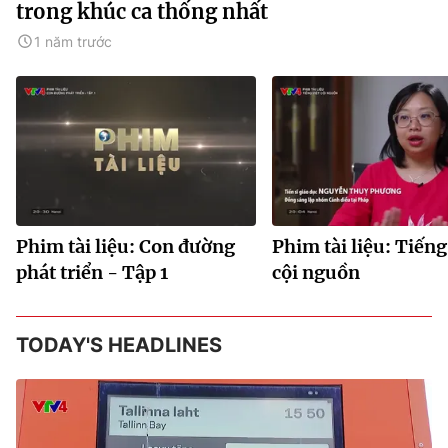
trong khúc ca thống nhất
1 năm trước
Phim tài liệu: Con đường
Phim tài liệu: Tiếng
phát triển - Tập 1
cội nguồn
TODAY'S HEADLINES