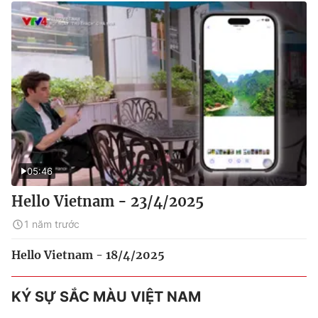
05:46
Hello Vietnam - 23/4/2025
1 năm trước
Hello Vietnam - 18/4/2025
KÝ SỰ SẮC MÀU VIỆT NAM