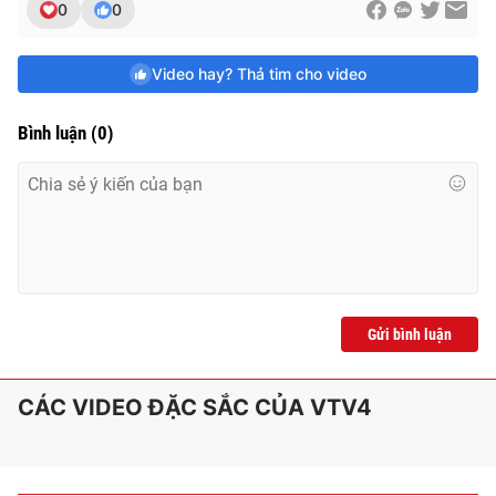
0
0
Video hay? Thả tim cho video
Bình luận
(
0
)
Gửi bình luận
CÁC VIDEO ĐẶC SẮC CỦA VTV4