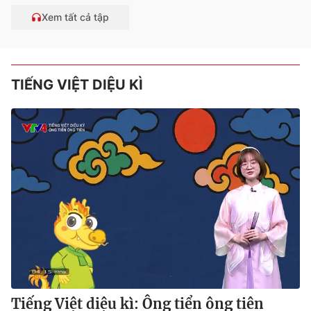
Xem tất cả tập
TIẾNG VIỆT DIỆU KÌ
Tiếng Việt diệu kì: Ông tiển ông tiên