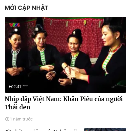
MỚI CẬP NHẬT
02:41
Nhịp đập Việt Nam: Khăn Piêu của người
Thái đen
1 năm trước