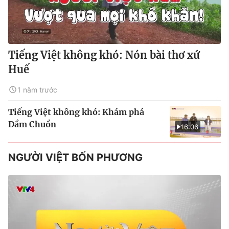
Tiếng Việt không khó: Nón bài thơ xứ
Huế
1 năm trước
Tiếng Việt không khó: Khám phá
Đầm Chuồn
16:06
NGƯỜI VIỆT BỐN PHƯƠNG