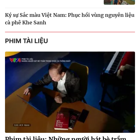
Ký sự Sắc màu Việt Nam: Phục hồi vùng nguyên liệu
cà phê Khe Sanh
PHIM TÀI LIỆU
Phim tài liệu: Những người hát bè trầm