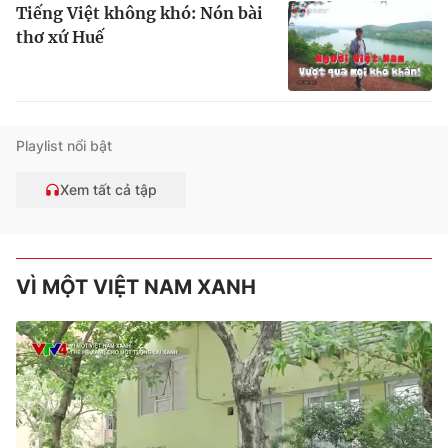
Tiếng Việt không khó: Nón bài
thơ xứ Huế
Playlist nổi bật
Xem tất cả tập
VÌ MỘT VIỆT NAM XANH