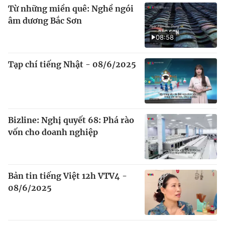
Từ những miền quê: Nghề ngói
âm dương Bắc Sơn
08:58
Tạp chí tiếng Nhật - 08/6/2025
Bizline: Nghị quyết 68: Phá rào
vốn cho doanh nghiệp
Bản tin tiếng Việt 12h VTV4 -
08/6/2025