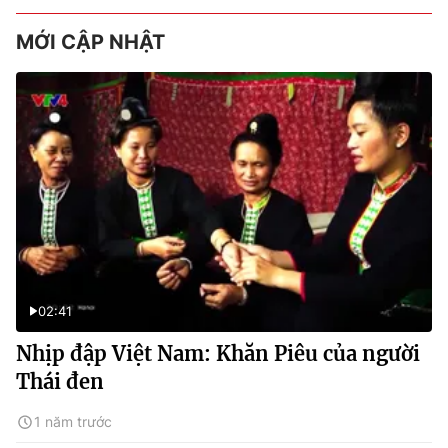
MỚI CẬP NHẬT
02:41
Nhịp đập Việt Nam: Khăn Piêu của người
Thái đen
1 năm trước