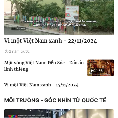
Vì một Việt Nam xanh - 22/11/2024
2 năm trước
Một vòng Việt Nam: Đền Sóc - Dấu ấn
linh thiêng
04:56
Vì một Việt Nam xanh - 15/11/2024
MÔI TRƯỜNG - GÓC NHÌN TỪ QUỐC TẾ