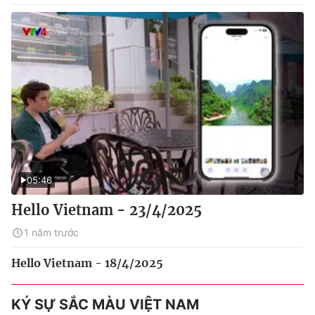
05:46
Hello Vietnam - 23/4/2025
1 năm trước
Hello Vietnam - 18/4/2025
KÝ SỰ SẮC MÀU VIỆT NAM