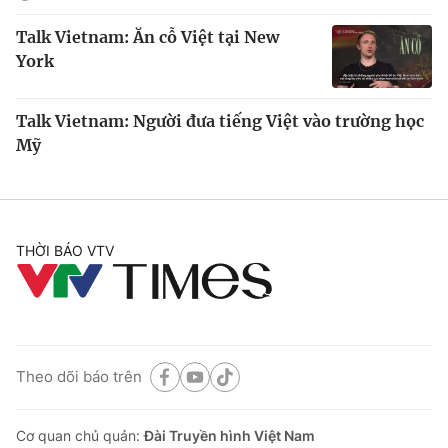
Talk Vietnam: Ăn cỗ Việt tại New
York
Talk Vietnam: Người đưa tiếng Việt vào trường học
Mỹ
THỜI BÁO VTV
Theo dõi báo trên
Cơ quan chủ quản:
Đài Truyền hình Việt Nam