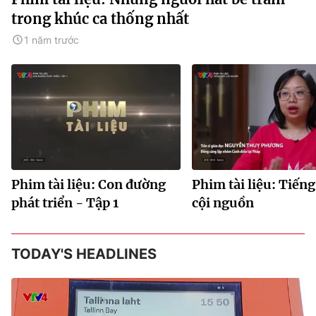
trong khúc ca thống nhất
1 năm trước
Phim tài liệu: Con đường
Phim tài liệu: Tiếng
phát triển - Tập 1
cội nguồn
TODAY'S HEADLINES