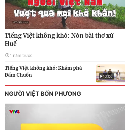
Tiếng Việt không khó: Nón bài thơ xứ
Huế
1 năm trước
Tiếng Việt không khó: Khám phá
Đầm Chuồn
16:06
NGƯỜI VIỆT BỐN PHƯƠNG