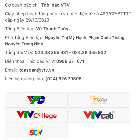
Cơ quan báo chí:
Thời báo VTV
Giấy phép hoạt động báo in và báo điện tử số 483/GP-BTTTT
cấp ngày 29/12/2023
Tổng Biên tập:
Vũ Thanh Thủy
Phó Tổng Biên tập:
Nguyễn Thị Mỹ Hạnh, Phạm Quốc Thắng,
Nguyễn Trọng Ninh
Tổng đài VTV:
024.38 355 931 - 024.38 355 932
Ðiện thoại Thời báo VTV:
0988 671 671
Email:
toasoan@vtv.vn
Liên hệ quảng cáo:
(024) 626 79595