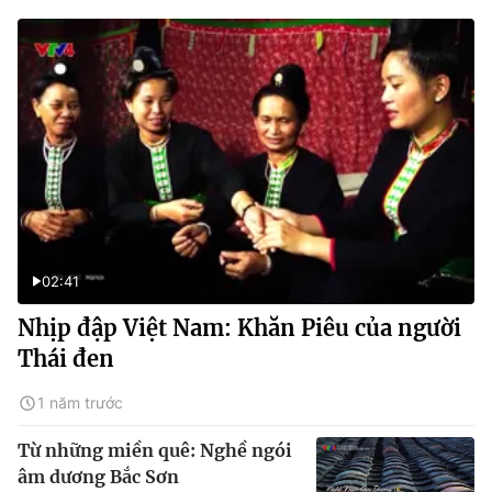
02:41
Nhịp đập Việt Nam: Khăn Piêu của người
Thái đen
1 năm trước
Từ những miền quê: Nghề ngói
âm dương Bắc Sơn