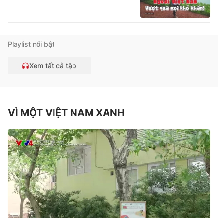
Playlist nổi bật
Xem tất cả tập
VÌ MỘT VIỆT NAM XANH