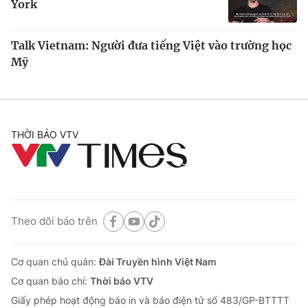
York
Talk Vietnam: Người đưa tiếng Việt vào trường học
Mỹ
THỜI BÁO VTV
Theo dõi báo trên
Cơ quan chủ quản:
Đài Truyền hình Việt Nam
Cơ quan báo chí:
Thời báo VTV
Giấy phép hoạt động báo in và báo điện tử số 483/GP-BTTTT