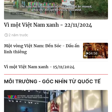
Vì một Việt Nam xanh - 22/11/2024
2 năm trước
Một vòng Việt Nam: Đền Sóc - Dấu ấn
linh thiêng
04:56
Vì một Việt Nam xanh - 15/11/2024
MÔI TRƯỜNG - GÓC NHÌN TỪ QUỐC TẾ