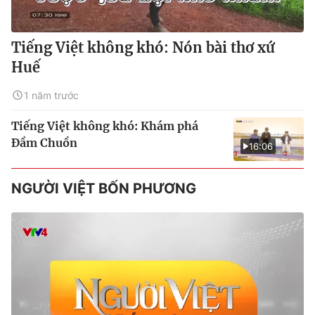
Tiếng Việt không khó: Nón bài thơ xứ
Huế
1 năm trước
Tiếng Việt không khó: Khám phá
Đầm Chuồn
16:06
NGƯỜI VIỆT BỐN PHƯƠNG