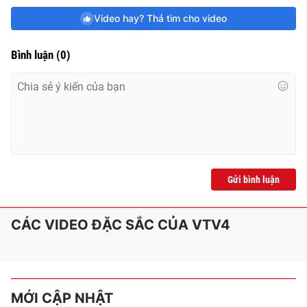
Video hay? Thả tim cho video
Bình luận
(
0
)
Gửi bình luận
CÁC VIDEO ĐẶC SẮC CỦA VTV4
MỚI CẬP NHẬT