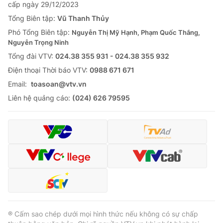
cấp ngày 29/12/2023
Tổng Biên tập:
Vũ Thanh Thủy
Phó Tổng Biên tập:
Nguyễn Thị Mỹ Hạnh, Phạm Quốc Thắng,
Nguyễn Trọng Ninh
Tổng đài VTV:
024.38 355 931 - 024.38 355 932
Ðiện thoại Thời báo VTV:
0988 671 671
Email:
toasoan@vtv.vn
Liên hệ quảng cáo:
(024) 626 79595
® Cấm sao chép dưới mọi hình thức nếu không có sự chấp