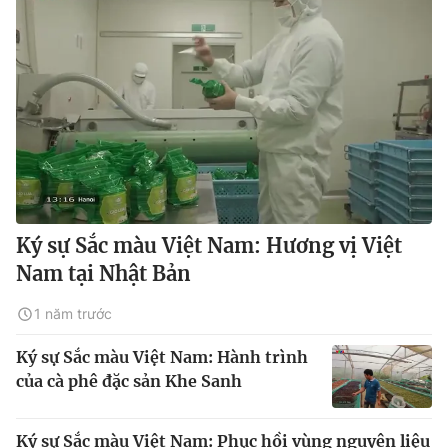
Ký sự Sắc màu Việt Nam: Hương vị Việt
Nam tại Nhật Bản
1 năm trước
Ký sự Sắc màu Việt Nam: Hành trình
của cà phê đặc sản Khe Sanh
Ký sự Sắc màu Việt Nam: Phục hồi vùng nguyên liệu