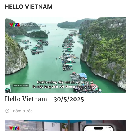
HELLO VIETNAM
Hello Vietnam - 30/5/2025
1 năm trước