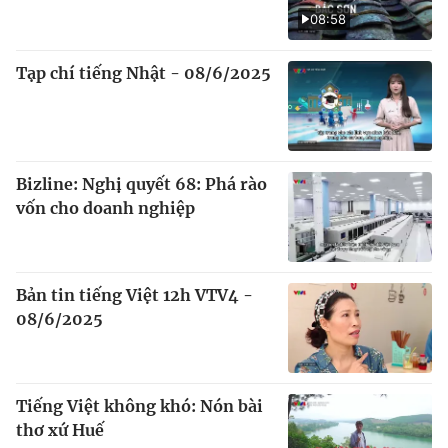
08:58
Tạp chí tiếng Nhật - 08/6/2025
Bizline: Nghị quyết 68: Phá rào
vốn cho doanh nghiệp
Bản tin tiếng Việt 12h VTV4 -
08/6/2025
Tiếng Việt không khó: Nón bài
thơ xứ Huế