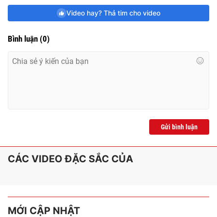
Video hay? Thả tim cho video
Bình luận
(
0
)
Gửi bình luận
CÁC VIDEO ĐẶC SẮC CỦA
MỚI CẬP NHẬT