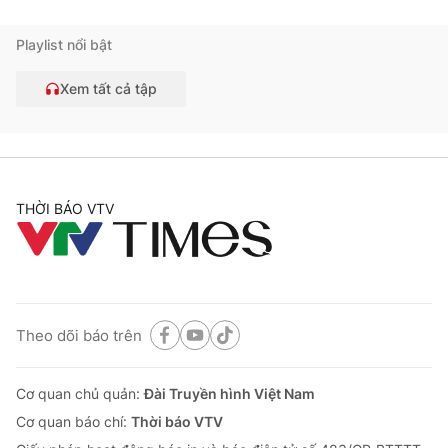
Playlist nổi bật
Xem tất cả tập
THỜI BÁO VTV
Theo dõi báo trên
Cơ quan chủ quản:
Đài Truyền hình Việt Nam
Cơ quan báo chí:
Thời báo VTV