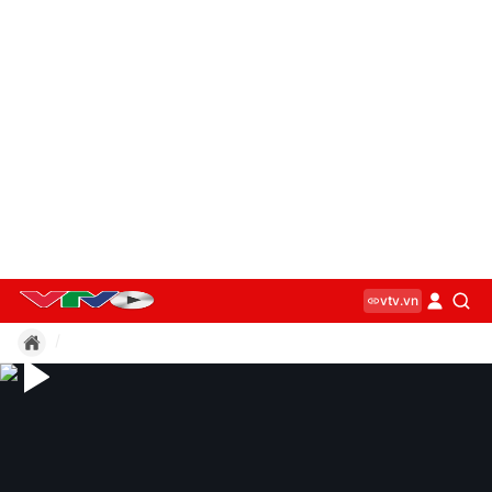
vtv.vn