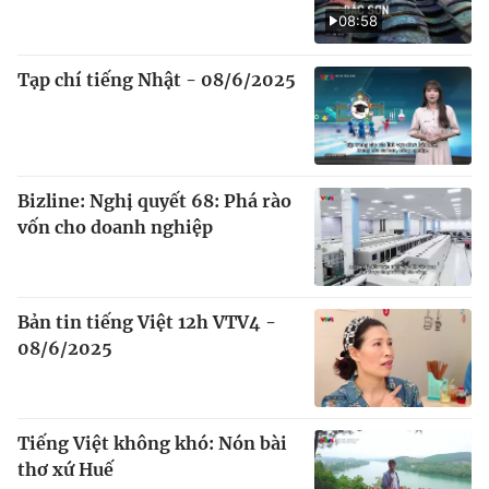
08:58
Tạp chí tiếng Nhật - 08/6/2025
Bizline: Nghị quyết 68: Phá rào
vốn cho doanh nghiệp
Bản tin tiếng Việt 12h VTV4 -
08/6/2025
Tiếng Việt không khó: Nón bài
thơ xứ Huế