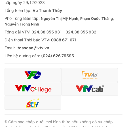
cấp ngày 29/12/2023
Tổng Biên tập:
Vũ Thanh Thủy
Phó Tổng Biên tập:
Nguyễn Thị Mỹ Hạnh, Phạm Quốc Thắng,
Nguyễn Trọng Ninh
Tổng đài VTV:
024.38 355 931 - 024.38 355 932
Ðiện thoại Thời báo VTV:
0988 671 671
Email:
toasoan@vtv.vn
Liên hệ quảng cáo:
(024) 626 79595
® Cấm sao chép dưới mọi hình thức nếu không có sự chấp