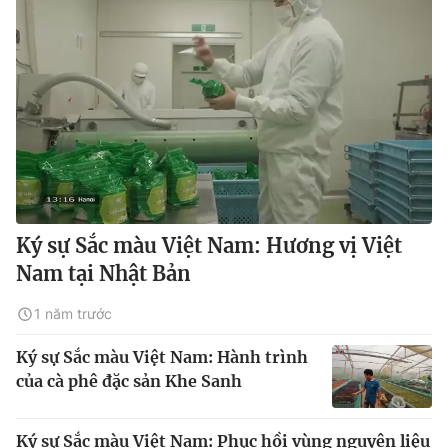
Ký sự Sắc màu Việt Nam: Hương vị Việt
Nam tại Nhật Bản
1 năm trước
Ký sự Sắc màu Việt Nam: Hành trình
của cà phê đặc sản Khe Sanh
Ký sự Sắc màu Việt Nam: Phục hồi vùng nguyên liệu