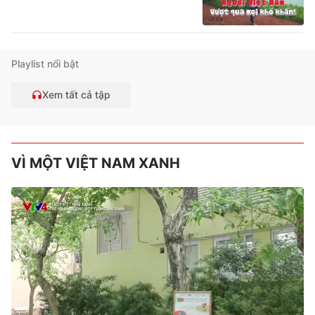
Playlist nổi bật
Xem tất cả tập
VÌ MỘT VIỆT NAM XANH