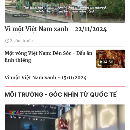
Vì một Việt Nam xanh - 22/11/2024
2 năm trước
Một vòng Việt Nam: Đền Sóc - Dấu ấn
linh thiêng
04:56
Vì một Việt Nam xanh - 15/11/2024
MÔI TRƯỜNG - GÓC NHÌN TỪ QUỐC TẾ