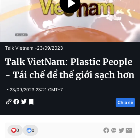
Talk Vietnam -
23/09/2023
Talk VietNam: Plastic People
- Tái chế để thế giới sạch hơn
- 23/09/2023 23:21 GMT+7
Chia sẻ
0
0