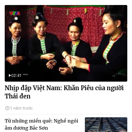
02:41
Nhịp đập Việt Nam: Khăn Piêu của người
Thái đen
1 năm trước
Từ những miền quê: Nghề ngói
âm dương Bắc Sơn