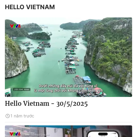
HELLO VIETNAM
Hello Vietnam - 30/5/2025
1 năm trước