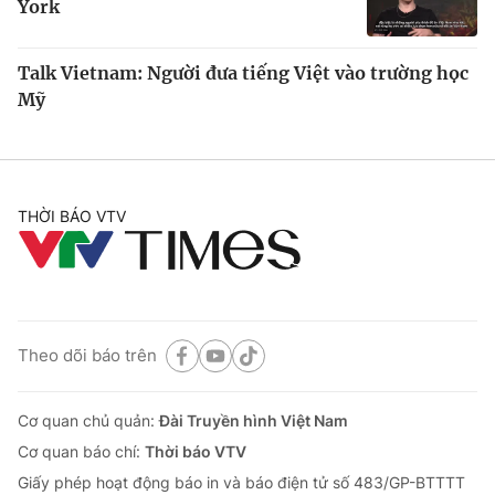
York
Talk Vietnam: Người đưa tiếng Việt vào trường học
Mỹ
THỜI BÁO VTV
Theo dõi báo trên
Cơ quan chủ quản:
Đài Truyền hình Việt Nam
Cơ quan báo chí:
Thời báo VTV
Giấy phép hoạt động báo in và báo điện tử số 483/GP-BTTTT