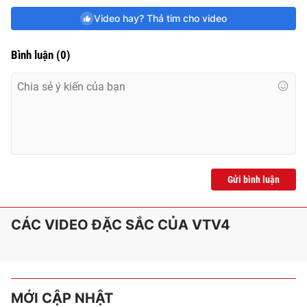
Video hay? Thả tim cho video
Bình luận
(
0
)
Gửi bình luận
CÁC VIDEO ĐẶC SẮC CỦA VTV4
MỚI CẬP NHẬT