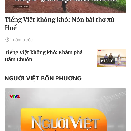
Tiếng Việt không khó: Nón bài thơ xứ
Huế
1 năm trước
Tiếng Việt không khó: Khám phá
Đầm Chuồn
16:06
NGƯỜI VIỆT BỐN PHƯƠNG