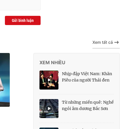
Gửi bình luận
Xem tất cả
XEM NHIỀU
Nhịp đập Việt Nam: Khăn
Piêu của người Thái đen
Từ những miền quê: Nghề
ngói âm dương Bắc Sơn