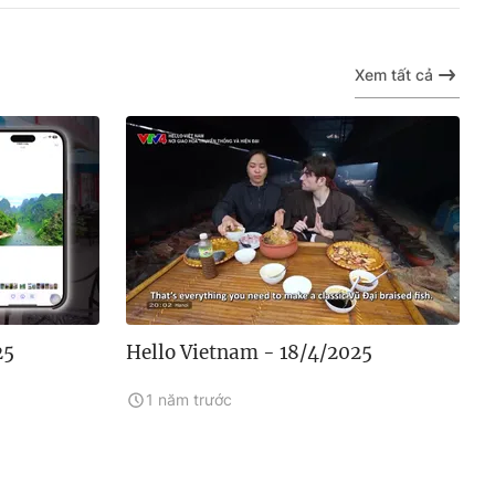
Xem tất cả
25
Hello Vietnam - 18/4/2025
1 năm trước