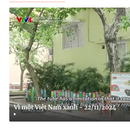
Vì một Việt Nam xanh - 22/11/2024