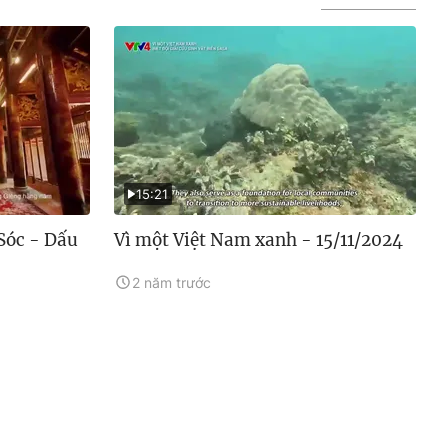
15:21
Sóc - Dấu
Vì một Việt Nam xanh - 15/11/2024
2 năm trước