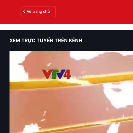
Về trang chủ
XEM TRỰC TUYẾN TRÊN KÊNH