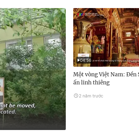
04:56
Một vòng Việt Nam: Đền 
ấn linh thiêng
2 năm trước