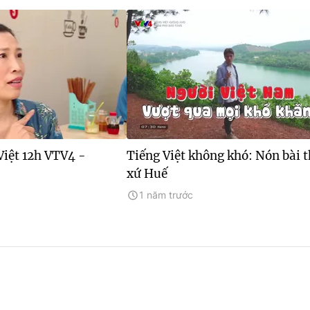
Việt 12h VTV4 -
Tiếng Việt không khó: Nón bài 
xứ Huế
1 năm trước