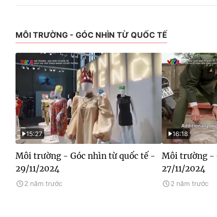
MÔI TRƯỜNG - GÓC NHÌN TỪ QUỐC TẾ
15:27
16:18
Môi trường - Góc nhìn từ quốc tế -
Môi trường - 
29/11/2024
27/11/2024
2 năm trước
2 năm trước