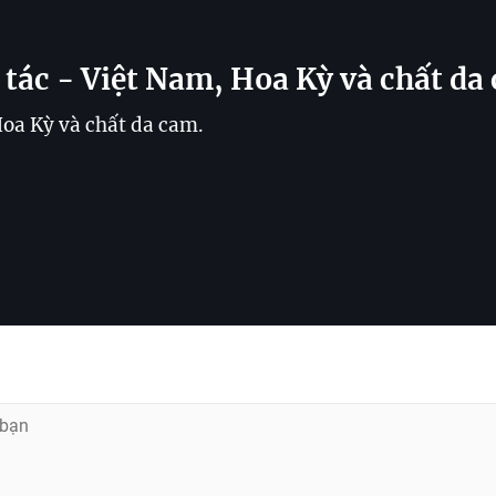
 tác - Việt Nam, Hoa Kỳ và chất da
Hoa Kỳ và chất da cam.