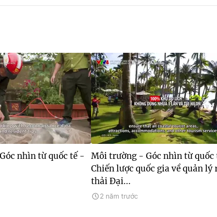
Góc nhìn từ quốc tế -
Môi trường - Góc nhìn từ quốc 
Chiến lược quốc gia về quản lý 
thải Đại...
2 năm trước