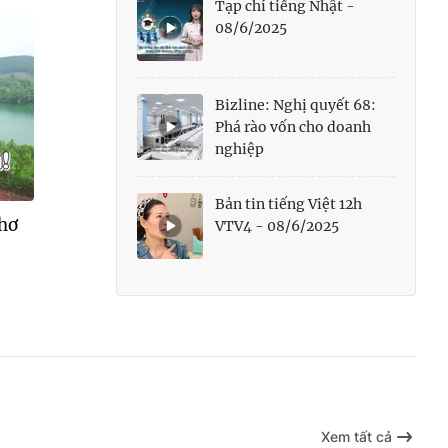
Tạp chí tiếng Nhật -
08/6/2025
Bizline: Nghị quyết 68:
Phá rào vốn cho doanh
nghiệp
Bản tin tiếng Việt 12h
thơ
VTV4 - 08/6/2025
Xem tất cả