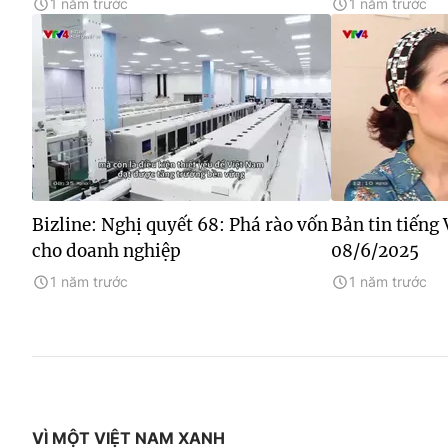
1 năm trước
1 năm trước
Bizline: Nghị quyết 68: Phá rào vốn
Bản tin tiếng 
cho doanh nghiệp
08/6/2025
1 năm trước
1 năm trước
VÌ MỘT VIỆT NAM XANH