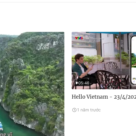
05:46
Hello Vietnam - 23/4/20
1 năm trước