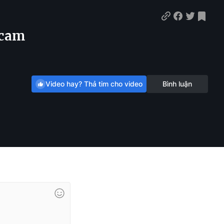
 cam
Video hay? Thả tim cho video
Bình luận