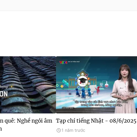
n quê: Nghề ngói âm
Tạp chí tiếng Nhật - 08/6/2025
n
1 năm trước