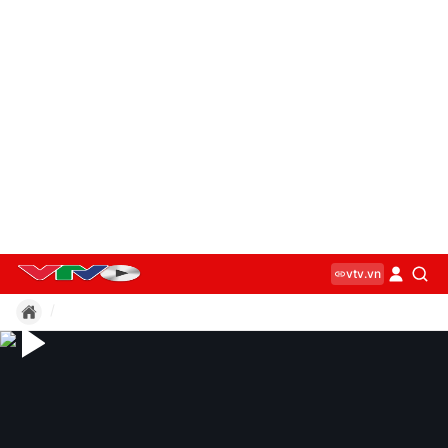
vtv.vn