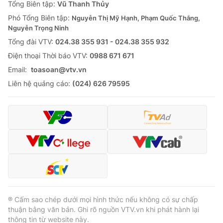
Tổng Biên tập:
Vũ Thanh Thủy
Phó Tổng Biên tập:
Nguyễn Thị Mỹ Hạnh, Phạm Quốc Thắng,
Nguyễn Trọng Ninh
Tổng đài VTV:
024.38 355 931 - 024.38 355 932
Ðiện thoại Thời báo VTV:
0988 671 671
Email:
toasoan@vtv.vn
Liên hệ quảng cáo:
(024) 626 79595
® Cấm sao chép dưới mọi hình thức nếu không có sự chấp
thuận bằng văn bản. Ghi rõ nguồn VTV.vn khi phát hành lại
thông tin từ website này.