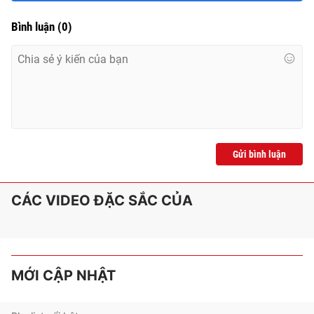
Bình luận
(
0
)
Gửi bình luận
CÁC VIDEO ĐẶC SẮC CỦA
MỚI CẬP NHẬT