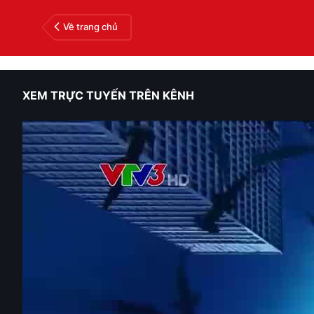
Về trang chủ
XEM TRỰC TUYẾN TRÊN KÊNH