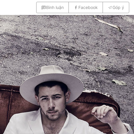
Bình luận
Facebook
Góp ý