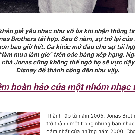
hán giả yêu nhạc như vỡ òa khi nhận thông t
nas Brothers tái hợp. Sau 6 năm, sự trở lại củ
ơn bao giờ hết. Ca khúc mở đầu cho sự tái h
"làm mưa làm gió" trên các bảng xếp hạng. Ng
 nhà Jonas cũng không thể ngờ họ sẽ vực dậy t
Disney để thành công đến như vậy.
m hoàn hảo của một nhóm nhạc t
Thành lập từ năm 2005, Jonas Brot
trở thành một trong những ban nhạc 
đám nhất của những năm 2000. Cho