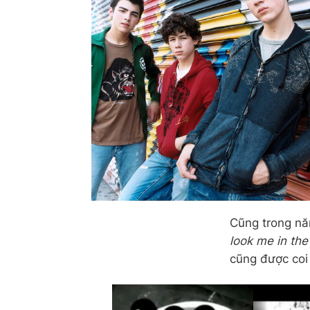
Cũng trong nă
look me in th
cũng được coi