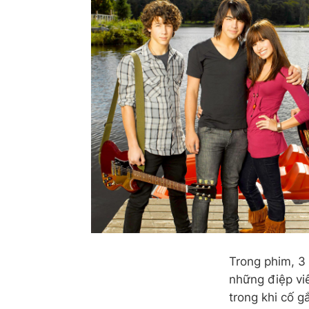
Trong phim, 3 
những điệp vi
trong khi cố g