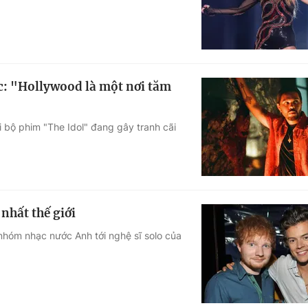
: "Hollywood là một nơi tăm
i bộ phim "The Idol" đang gây tranh cãi
 nhất thế giới
nhóm nhạc nước Anh tới nghệ sĩ solo của