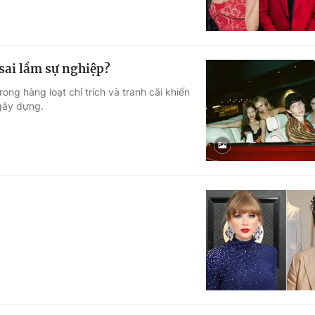
 sai lầm sự nghiệp?
ong hàng loạt chỉ trích và tranh cãi khiến
gây dựng.