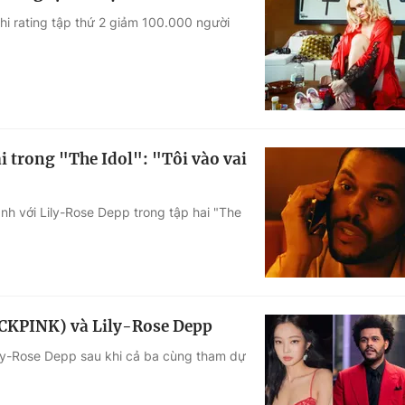
 khi rating tập thứ 2 giảm 100.000 người
 trong "The Idol": "Tôi vào vai
nh với Lily-Rose Depp trong tập hai "The
ACKPINK) và Lily-Rose Depp
ily-Rose Depp sau khi cả ba cùng tham dự