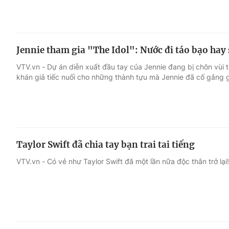
Jennie tham gia "The Idol": Nước đi táo bạo hay
VTV.vn - Dự án diễn xuất đầu tay của Jennie đang bị chôn vùi tr
khán giả tiếc nuối cho những thành tựu mà Jennie đã cố gắng 
Taylor Swift đã chia tay bạn trai tai tiếng
VTV.vn - Có vẻ như Taylor Swift đã một lần nữa độc thân trở lại!