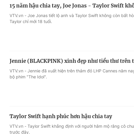
15 năm hậu chia tay, Joe Jonas - Taylor Swift k
VTV.vn - Joe Jonas tiết lộ anh và Taylor Swift không còn bất hòa
Taylor chỉ mới 18 tuổi.
Jennie (BLACKPINK) xinh đẹp như tiểu thư trên
VTV.vn - Jennie đã xuất hiện trên thảm đỏ LHP Cannes năm nay
bộ phim "The Idol".
Taylor Swift hạnh phúc hơn hậu chia tay
VTV.vn - Taylor Swift khẳng định với người hâm mộ rằng cô c
trước đây.