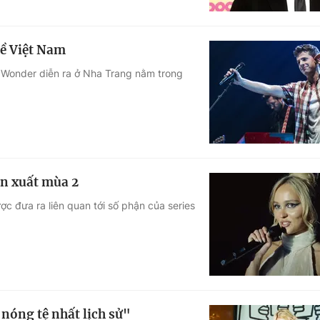
về Việt Nam
 8Wonder diễn ra ở Nha Trang nằm trong
n xuất mùa 2
c đưa ra liên quan tới số phận của series
nóng tệ nhất lịch sử"