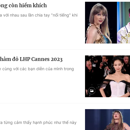
hông còn hiềm khích
 với nhau sau lần chia tay "nổi tiếng" khi
 thảm đỏ LHP Cannes 2023
 cùng với các bạn diễn của mình trong
hưa từng cảm thấy hạnh phúc như thế này