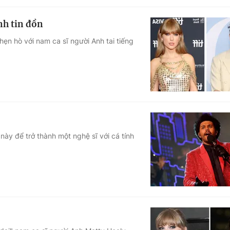
ình tin đồn
ẹn hò với nam ca sĩ người Anh tai tiếng
y để trở thành một nghệ sĩ với cá tính