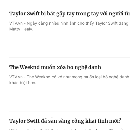
Taylor Swift bị bắt gặp tay trong tay với người t
VTV.vn - Ngày càng nhiều hình ảnh cho thấy Taylor Swift đang h
Matty Healy.
The Weeknd muốn xóa bỏ nghệ danh
VTV.vn - The Weeknd có vẻ như mong muốn loại bỏ nghệ danh nà
khác biệt hơn.
Taylor Swift đã sẵn sàng công khai tình mới?