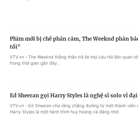
Phim mới bị chê phản cảm, The Weeknd phản bác
tối"
VTV.vn - The Weeknd thẳng thắn trả lời mọi câu hỏi liên quan tớ
trong thời gian gần đây.
Ed Sheeran gọi Harry Styles là nghệ sĩ solo vĩ đại
VTV.vn - Ed Sheeran cho rằng chặng đường từ một thành viên 
Harry Styles là một hành trình huy hoàng và đáng nhớ.