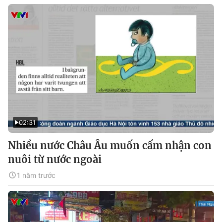
02:31
Nhiều nước Châu Âu muốn cấm nhận con
nuôi từ nước ngoài
1 năm trước