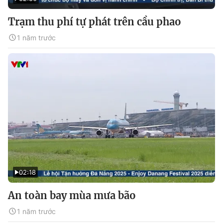
Trạm thu phí tự phát trên cầu phao
1 năm trước
02:18
An toàn bay mùa mưa bão
1 năm trước