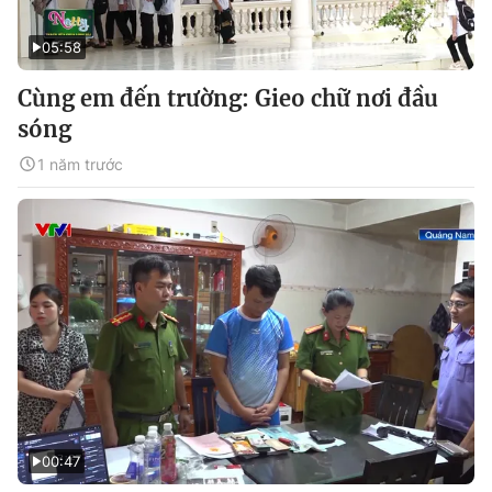
05:58
Cùng em đến trường: Gieo chữ nơi đầu
sóng
1 năm trước
00:47