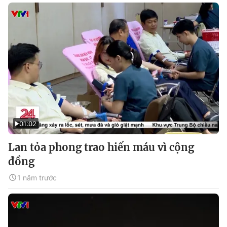
01:02
Lan tỏa phong trao hiến máu vì cộng
đồng
1 năm trước