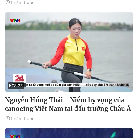
1 năm trước
08:28
Nguyễn Hồng Thái - Niềm hy vọng của
canoeing Việt Nam tại đấu trường Châu Á
1 năm trước