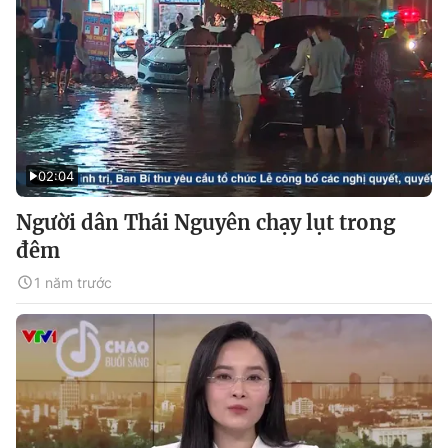
02:04
Người dân Thái Nguyên chạy lụt trong
đêm
1 năm trước