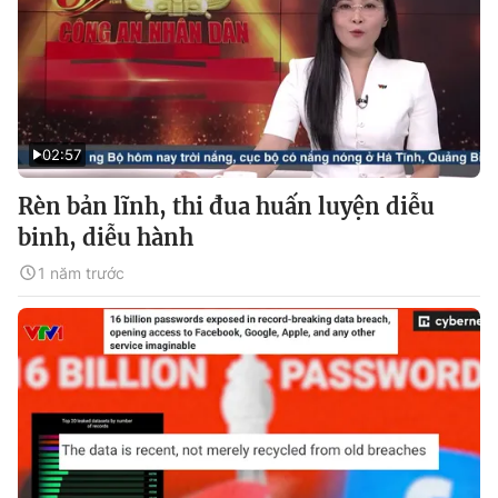
02:57
Rèn bản lĩnh, thi đua huấn luyện diễu
binh, diễu hành
1 năm trước