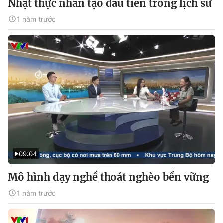
Nhật thực nhân tạo đầu tiên trong lịch sử
1 năm trước
09:04
Mô hình dạy nghề thoát nghèo bền vững
1 năm trước