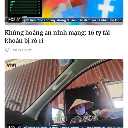
02:51
Khủng hoảng an ninh mạng: 16 tỷ tài
khoản bị rò rỉ
1 năm trước
02:50