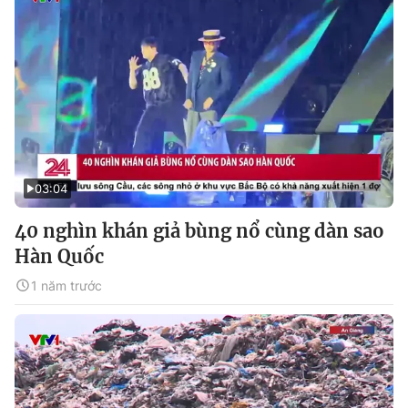
03:04
40 nghìn khán giả bùng nổ cùng dàn sao
Hàn Quốc
1 năm trước