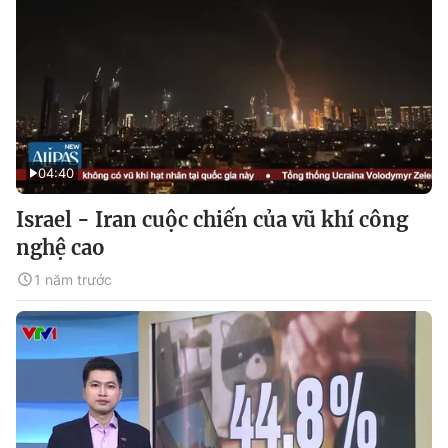
04:40
Israel - Iran cuộc chiến của vũ khí công
nghệ cao
1 năm trước