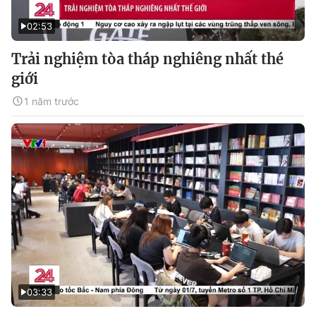
02:53
Trải nghiệm tòa tháp nghiêng nhất thé
giới
1 năm trước
03:33