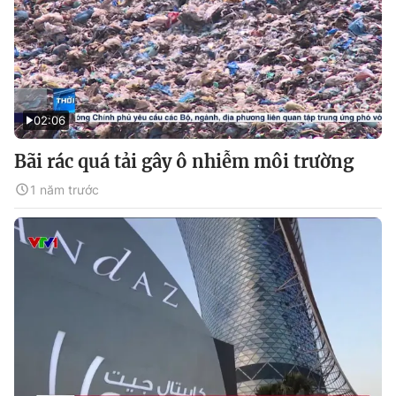
02:06
Bãi rác quá tải gây ô nhiễm môi trường
1 năm trước