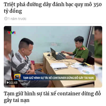
Triệt phá đường dây đánh bạc quy mô 350
tỷ đồng
1 năm trước
00:48
Tạm giữ hình sự tài xế container dừng đỗ
gây tai nạn