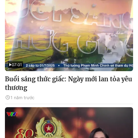
07:01
Buổi sáng thức giấc: Ngày mới lan tỏa yêu
thương
1 năm trước