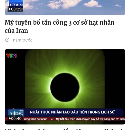
00:25
Mỹ tuyên bố tấn công 3 cơ sở hạt nhân
của Iran
1 năm trước
00:40