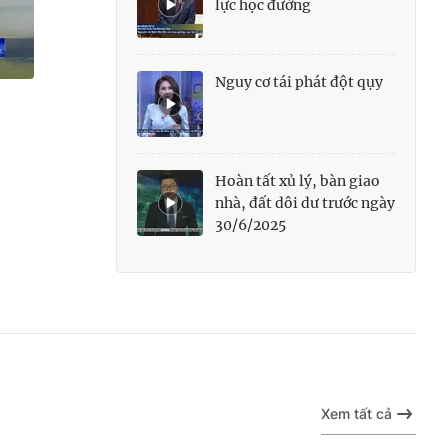
lực học đường
Nguy cơ tái phát đột qụy
Hoàn tất xủ lý, bàn giao
nhà, đất dôi dư trước ngày
30/6/2025
Xem tất cả