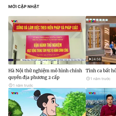
MỚI CẬP NHẬT
24:58
Hà Nội thử nghiệm mô hình chính
Tình ca bất h
quyền địa phương 2 cấp
1 năm trước
1 năm trước