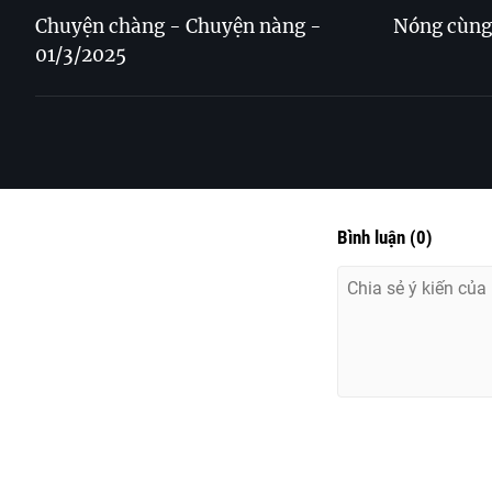
Chuyện chàng - Chuyện nàng -
Nóng cùng 
01/3/2025
Bình luận
(
0
)