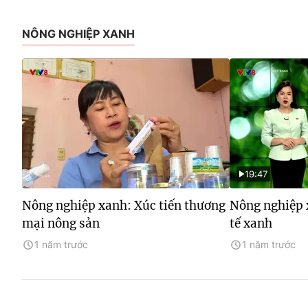
NÔNG NGHIỆP XANH
19:47
Nông nghiệp xanh: Xúc tiến thương
Nông nghiệp 
mại nông sản
tế xanh
1 năm trước
1 năm trước