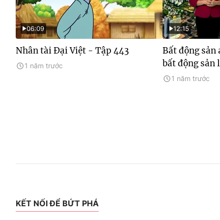
06:09
12:15
Nhân tài Đại Việt - Tập 443
Bất động sản 
bất động sản 
1 năm trước
1 năm trước
KẾT NỐI ĐỂ BỨT PHÁ