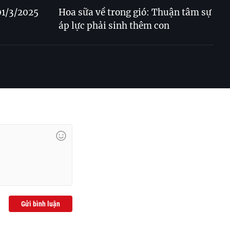
 01/3/2025
Hoa sữa về trong gió: Thuận tâm sự
áp lực phải sinh thêm con
Gửi bình luận