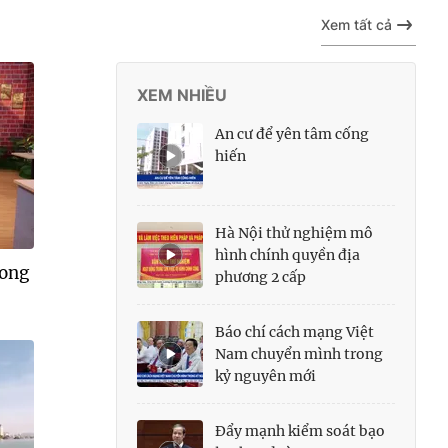
Xem tất cả
XEM NHIỀU
An cư để yên tâm cống
hiến
Hà Nội thử nghiệm mô
hình chính quyền địa
rong
phương 2 cấp
Báo chí cách mạng Việt
Nam chuyển mình trong
kỷ nguyên mới
Đẩy mạnh kiểm soát bạo