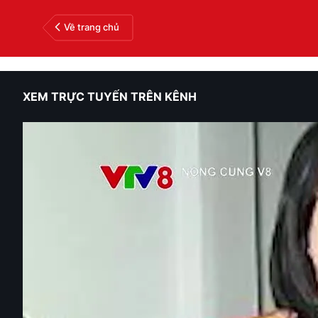
Về trang chủ
XEM TRỰC TUYẾN TRÊN KÊNH