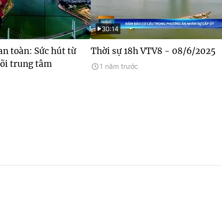
30:14
an toàn: Sức hút từ
Thời sự 18h VTV8 - 08/6/2025
lõi trung tâm
1 năm trước