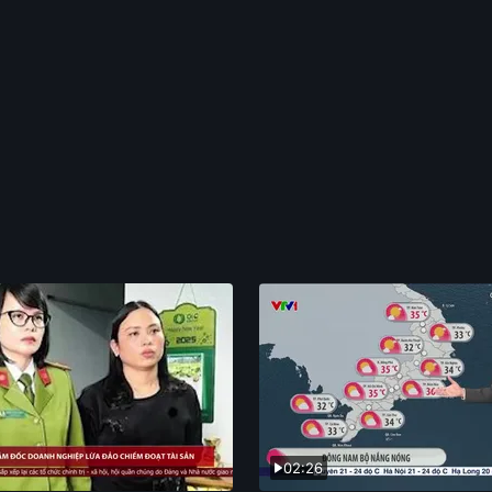
02:26