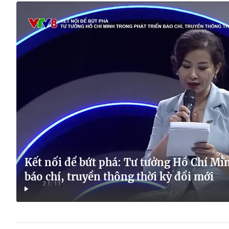
Kết nối để bứt phá: Tư tưởng Hồ Chí Min
báo chí, truyền thông thời kỳ đổi mới