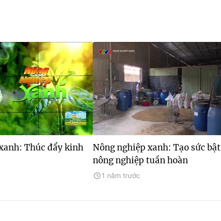
xanh: Thúc đẩy kinh
Nông nghiệp xanh: Tạo sức bật
nông nghiệp tuần hoàn
1 năm trước