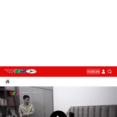
vtv.vn