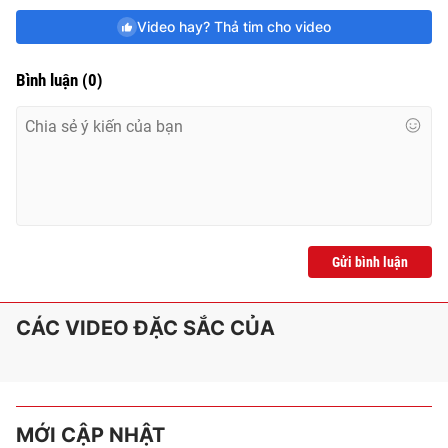
Video hay? Thả tim cho video
Bình luận
(
0
)
Gửi bình luận
CÁC VIDEO ĐẶC SẮC CỦA
MỚI CẬP NHẬT