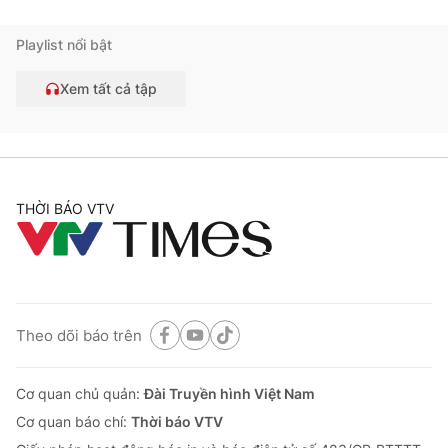
Playlist nổi bật
Xem tất cả tập
THỜI BÁO VTV
Theo dõi báo trên
Cơ quan chủ quản:
Đài Truyền hình Việt Nam
Cơ quan báo chí:
Thời báo VTV