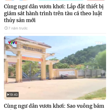
Cùng ngư dân vươn khơi: Lắp đặt thiết bị
giám sát hành trình trên tàu cá theo luật
thủy sản mới
7 năm trước
19:40
Cùng ngư dân vươn khơi: Sao vuông bám