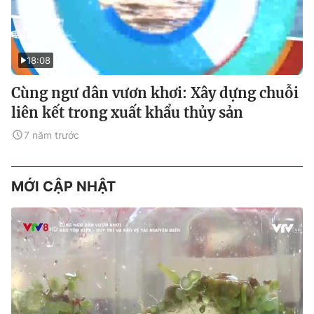
18:08
Cùng ngư dân vươn khơi: Xây dựng chuỗi
liên kết trong xuất khẩu thủy sản
7 năm trước
MỚI CẬP NHẬT