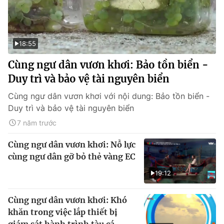
18:55
Cùng ngư dân vươn khơi: Bảo tồn biển -
Duy trì và bảo vệ tài nguyên biển
Cùng ngư dân vươn khơi với nội dung: Bảo tồn biển -
Duy trì và bảo vệ tài nguyên biển
7 năm trước
Cùng ngư dân vươn khơi: Nỗ lực
cùng ngư dân gỡ bỏ thẻ vàng EC
19:12
Cùng ngư dân vươn khơi: Khó
khăn trong việc lắp thiết bị
giám sát hành trình tàu cá