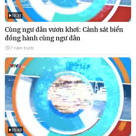
19:31
Cùng ngư dân vươn khơi: Cảnh sát biển
đồng hành cùng ngư dân
7 năm trước
19:49