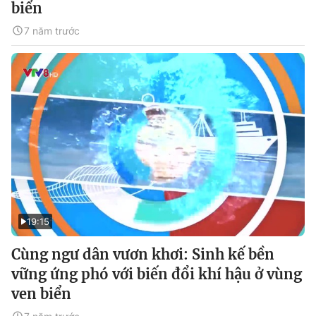
biển
7 năm trước
19:15
Cùng ngư dân vươn khơi: Sinh kế bền
vững ứng phó với biến đổi khí hậu ở vùng
ven biển