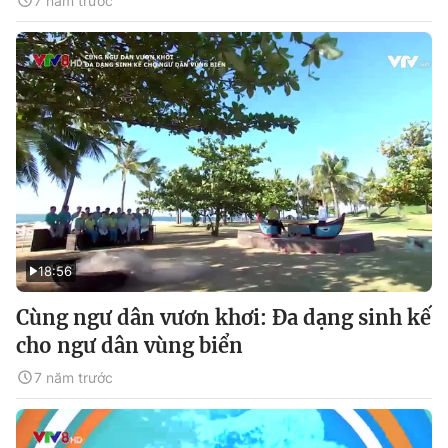
7 năm trước
18:56
Cùng ngư dân vươn khơi: Đa dạng sinh kế
cho ngư dân vùng biển
7 năm trước