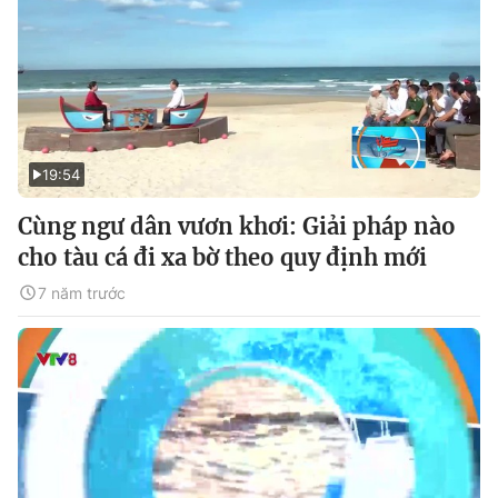
19:54
Cùng ngư dân vươn khơi: Giải pháp nào
cho tàu cá đi xa bờ theo quy định mới
7 năm trước