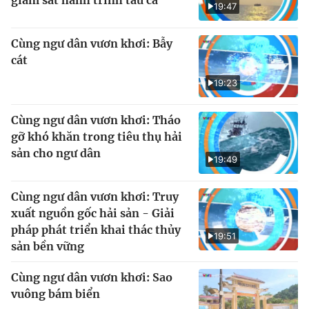
19:47
Cùng ngư dân vươn khơi: Bẫy
cát
19:23
Cùng ngư dân vươn khơi: Tháo
gỡ khó khăn trong tiêu thụ hải
sản cho ngư dân
19:49
Cùng ngư dân vươn khơi: Truy
xuất nguồn gốc hải sản - Giải
pháp phát triển khai thác thủy
19:51
sản bền vững
Cùng ngư dân vươn khơi: Sao
vuông bám biển