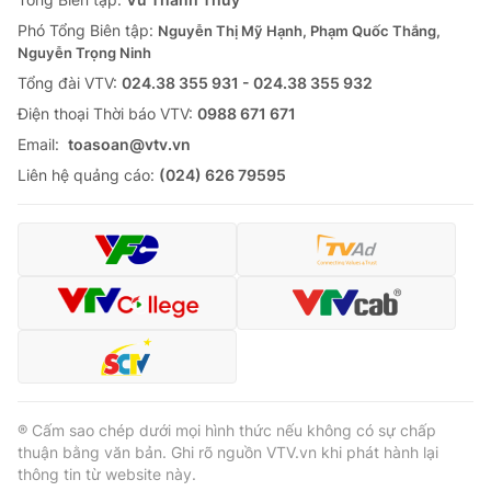
Phó Tổng Biên tập:
Nguyễn Thị Mỹ Hạnh, Phạm Quốc Thắng,
Nguyễn Trọng Ninh
Tổng đài VTV:
024.38 355 931 - 024.38 355 932
Ðiện thoại Thời báo VTV:
0988 671 671
Email:
toasoan@vtv.vn
Liên hệ quảng cáo:
(024) 626 79595
® Cấm sao chép dưới mọi hình thức nếu không có sự chấp
thuận bằng văn bản. Ghi rõ nguồn VTV.vn khi phát hành lại
thông tin từ website này.