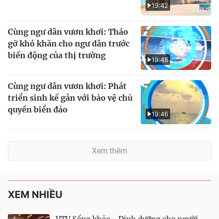
19:42
Cùng ngư dân vươn khơi: Tháo
gỡ khó khăn cho ngư dân trước
biến động của thị trường
19:48
Cùng ngư dân vươn khơi: Phát
triển sinh kế gắn với bảo vệ chủ
quyền biển đảo
19:46
Xem thêm
XEM NHIỀU