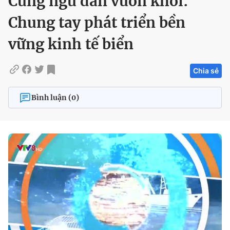
Cùng ngư dân vươn khơi:
Chung tay phát triển bền
vững kinh tế biển
Chia sẻ
Bình luận (0)