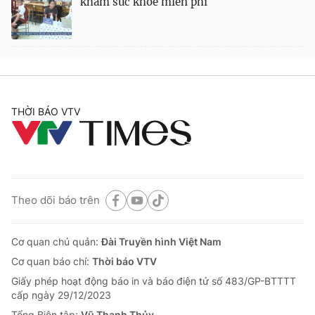
khám sức khỏe miễn phí
THỜI BÁO VTV
Theo dõi báo trên
Cơ quan chủ quản:
Đài Truyền hình Việt Nam
Cơ quan báo chí:
Thời báo VTV
Giấy phép hoạt động báo in và báo điện tử số 483/GP-BTTTT
cấp ngày 29/12/2023
Tổng Biên tập:
Vũ Thanh Thủy