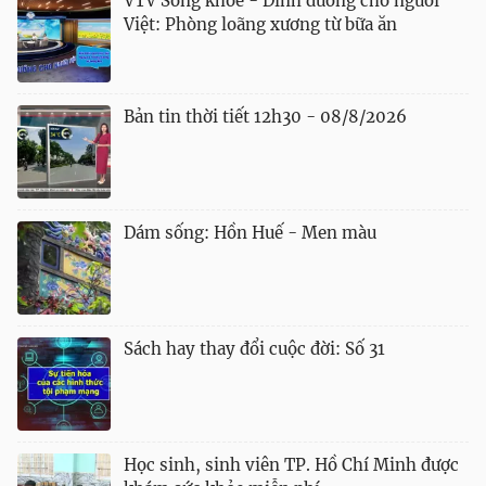
VTV Sống khỏe - Dinh dưỡng cho người
Việt: Phòng loãng xương từ bữa ăn
Bản tin thời tiết 12h30 - 08/8/2026
Dám sống: Hồn Huế - Men màu
Sách hay thay đổi cuộc đời: Số 31
Học sinh, sinh viên TP. Hồ Chí Minh được