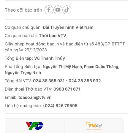
Theo dõi báo trên
Cơ quan chủ quản:
Đài Truyền hình Việt Nam
Cơ quan báo chí:
Thời báo VTV
Giấy phép hoạt động báo in và báo điện tử số 483/GP-BTTTT
cấp ngày 29/12/2023
Tổng Biên tập:
Vũ Thanh Thủy
Phó Tổng Biên tập:
Nguyễn Thị Mỹ Hạnh, Phạm Quốc Thắng,
Nguyễn Trọng Ninh
Tổng đài VTV:
024.38 355 931 - 024.38 355 932
Ðiện thoại Thời báo VTV:
0988 671 671
Email:
toasoan@vtv.vn
Liên hệ quảng cáo:
(024) 626 79595