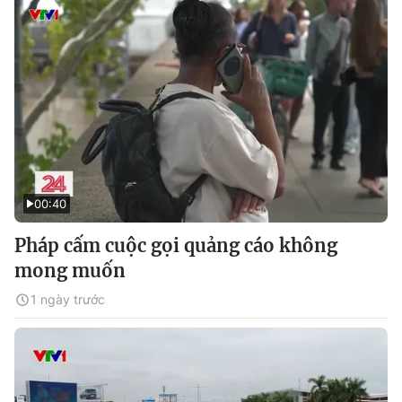
00:40
Pháp cấm cuộc gọi quảng cáo không
mong muốn
1 ngày trước