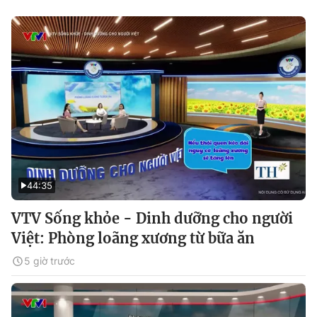
44:35
VTV Sống khỏe - Dinh dưỡng cho người
Việt: Phòng loãng xương từ bữa ăn
5 giờ trước