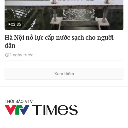
02:35
Hà Nội nỗ lực cấp nước sạch cho người
dân
1 ngày trước
Xem thêm
THỜI BÁO VTV