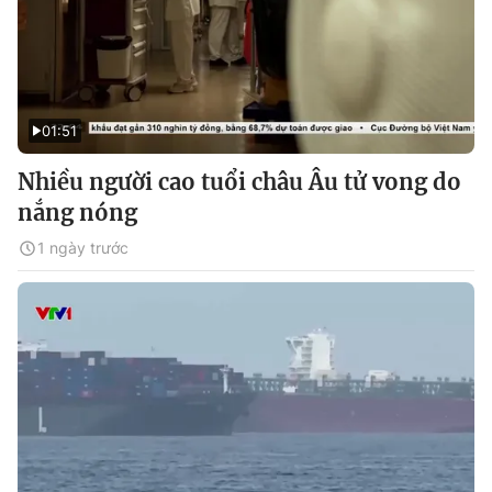
01:51
Nhiều người cao tuổi châu Âu tử vong do
nắng nóng
1 ngày trước