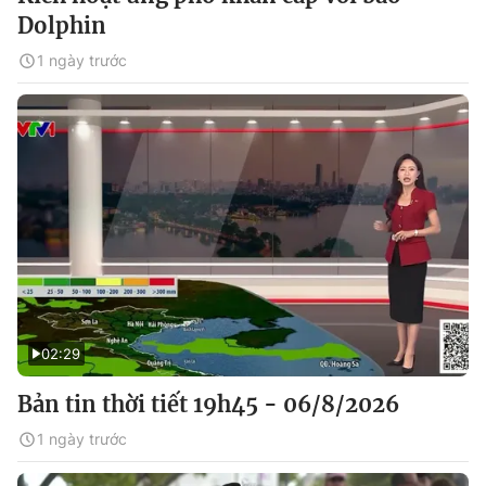
Dolphin
1 ngày trước
02:29
Bản tin thời tiết 19h45 - 06/8/2026
1 ngày trước