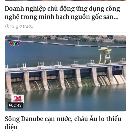
Doanh nghiệp chủ động ứng dụng công
nghệ trong minh bạch nguồn gốc sản...
13 giờ trước
02:42
Sông Danube cạn nước, châu Âu lo thiếu
điện