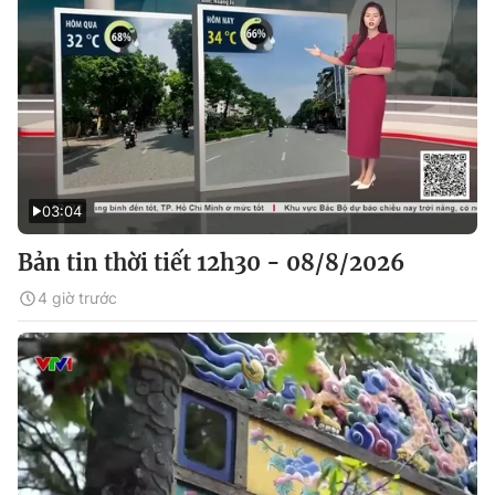
03:04
Bản tin thời tiết 12h30 - 08/8/2026
4 giờ trước