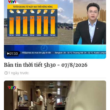
01:33
Bản tin thời tiết 5h30 - 07/8/2026
1 ngày trước