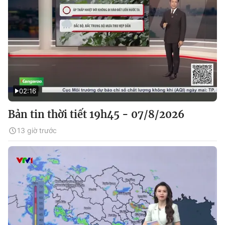
02:16
Bản tin thời tiết 19h45 - 07/8/2026
13 giờ trước