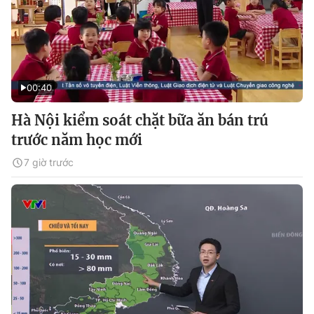
00:40
Hà Nội kiểm soát chặt bữa ăn bán trú
trước năm học mới
7 giờ trước