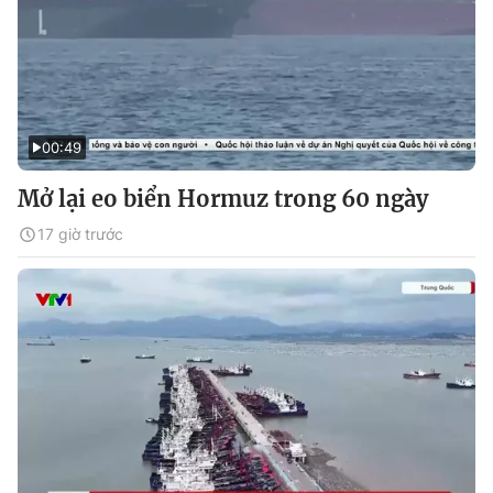
00:49
Mở lại eo biển Hormuz trong 60 ngày
17 giờ trước