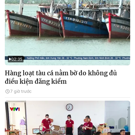
02:35
Hàng loạt tàu cá nằm bờ do không đủ
điều kiện đăng kiểm
7 giờ trước