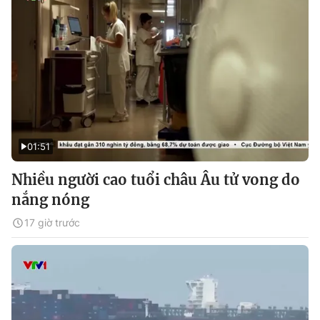
01:51
Nhiều người cao tuổi châu Âu tử vong do
nắng nóng
17 giờ trước