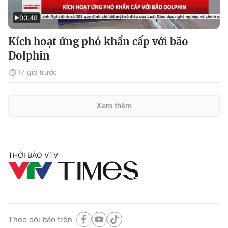
00:48
Kích hoạt ứng phó khẩn cấp với bão
Dolphin
17 giờ trước
Xem thêm
THỜI BÁO VTV
Theo dõi báo trên