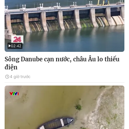
02:42
Sông Danube cạn nước, châu Âu lo thiếu
điện
4 giờ trước