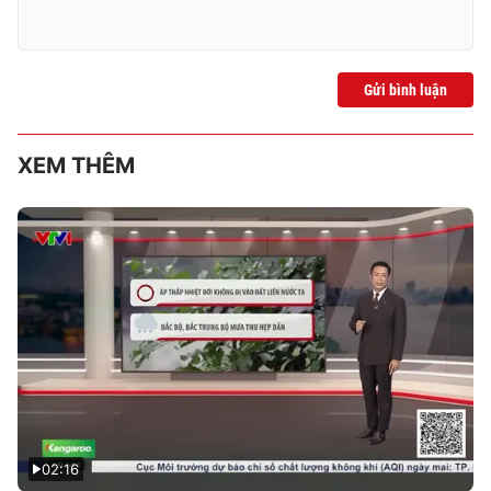
Gửi bình luận
XEM THÊM
02:16