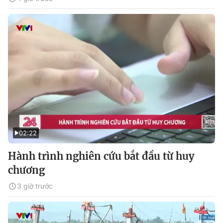
02:22
Hành trình nghiên cứu bắt đầu từ huy
chương
3 giờ trước