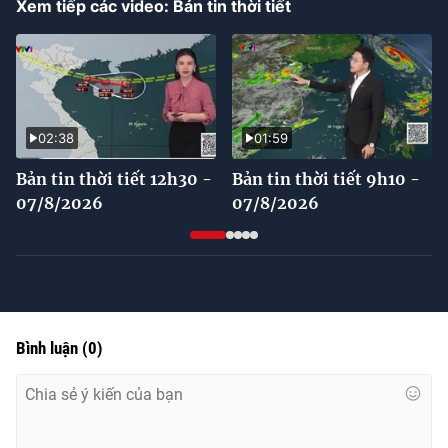
Xem tiếp các video: Bản tin thời tiết
Time
02:38
01:59
Bản tin thời tiết 12h30 -
Bản tin thời tiết 9h10 -
07/8/2026
07/8/2026
Bình luận
(
0
)