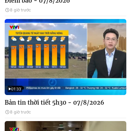
Điểm báo - 07/8/2026
8 giờ trước
01:33
Bản tin thời tiết 5h30 - 07/8/2026
8 giờ trước