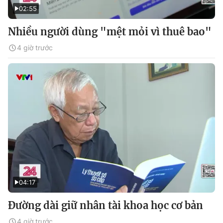
02:55
Nhiều người dùng "mệt mỏi vì thuê bao"
4 giờ trước
04:17
Đường dài giữ nhân tài khoa học cơ bản
4 giờ trước