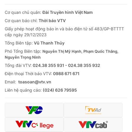
Cơ quan chủ quản:
Đài Truyền hình Việt Nam
Cơ quan báo chí:
Thời báo VTV
Giấy phép hoạt động báo in và báo điện tử số 483/GP-BTTTT
cấp ngày 29/12/2023
Tổng Biên tập:
Vũ Thanh Thủy
Phó Tổng Biên tập:
Nguyễn Thị Mỹ Hạnh, Phạm Quốc Thắng,
Nguyễn Trọng Ninh
Tổng đài VTV:
024.38 355 931 - 024.38 355 932
Ðiện thoại Thời báo VTV:
0988 671 671
Email:
toasoan@vtv.vn
Liên hệ quảng cáo:
(024) 626 79595