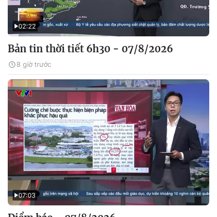
02:22
Bản tin thời tiết 6h30 - 07/8/2026
8 giờ trước
07:03