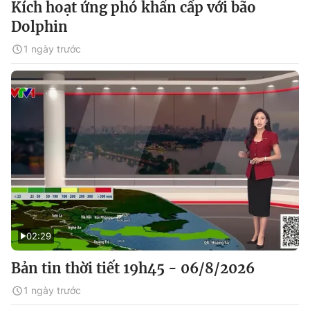
Kích hoạt ứng phó khẩn cấp với bão
Dolphin
1 ngày trước
02:29
Bản tin thời tiết 19h45 - 06/8/2026
1 ngày trước