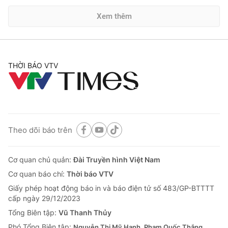
Xem thêm
THỜI BÁO VTV
Theo dõi báo trên
Cơ quan chủ quản:
Đài Truyền hình Việt Nam
Cơ quan báo chí:
Thời báo VTV
Giấy phép hoạt động báo in và báo điện tử số 483/GP-BTTTT
cấp ngày 29/12/2023
Tổng Biên tập:
Vũ Thanh Thủy
Phó Tổng Biên tập:
Nguyễn Thị Mỹ Hạnh, Phạm Quốc Thắng,