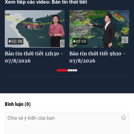
Xem tiếp các video: Bản tin thời tiết
Time
02:38
01:59
Bản tin thời tiết 12h30 -
Bản tin thời tiết 9h10 -
07/8/2026
07/8/2026
Bình luận
(
0
)