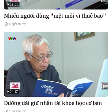
02:55
Nhiều người dùng "mệt mỏi vì thuê bao"
4 giờ trước
04:17
Đường dài giữ nhân tài khoa học cơ bản
4 giờ trước