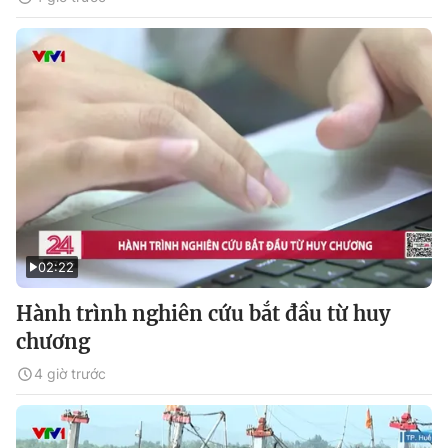
02:22
Hành trình nghiên cứu bắt đầu từ huy
chương
4 giờ trước