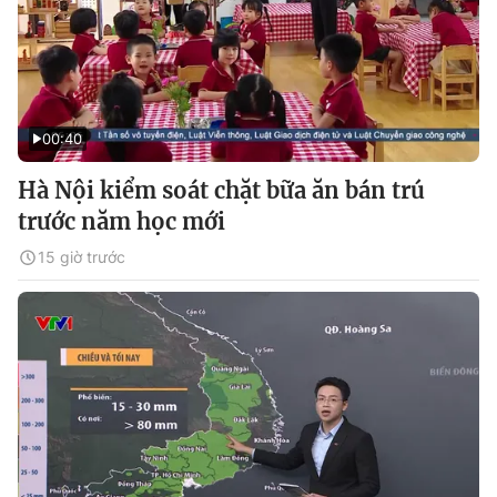
00:40
Hà Nội kiểm soát chặt bữa ăn bán trú
trước năm học mới
15 giờ trước