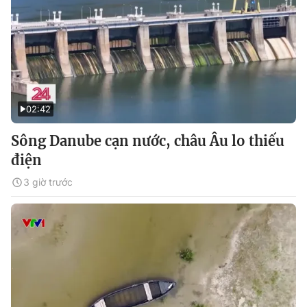
02:42
Sông Danube cạn nước, châu Âu lo thiếu
điện
3 giờ trước