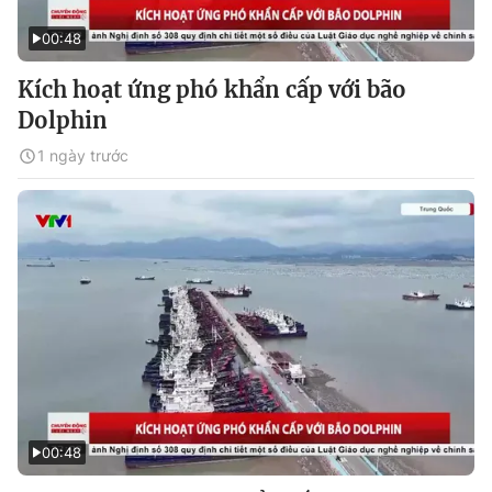
00:48
Kích hoạt ứng phó khẩn cấp với bão
Dolphin
1 ngày trước
00:48