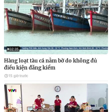
02:35
Hàng loạt tàu cá nằm bờ do không đủ
điều kiện đăng kiểm
15 giờ trước