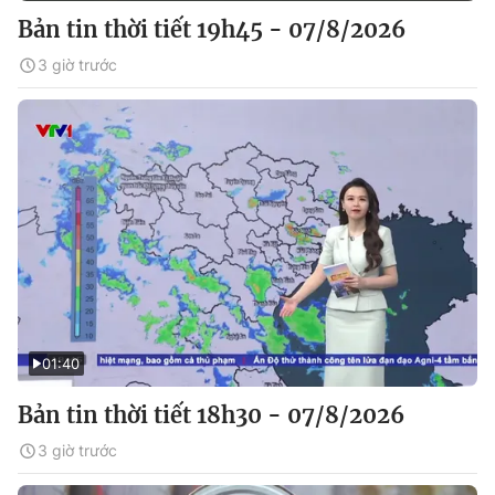
Bản tin thời tiết 19h45 - 07/8/2026
3 giờ trước
01:40
Bản tin thời tiết 18h30 - 07/8/2026
3 giờ trước