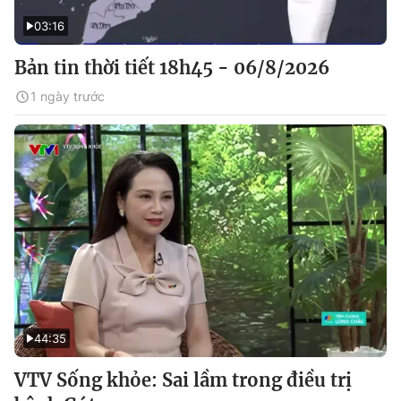
03:16
Bản tin thời tiết 18h45 - 06/8/2026
1 ngày trước
44:35
VTV Sống khỏe: Sai lầm trong điều trị