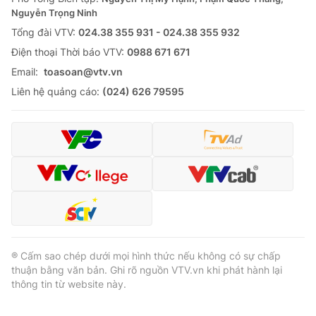
Nguyễn Trọng Ninh
Tổng đài VTV:
024.38 355 931 - 024.38 355 932
Ðiện thoại Thời báo VTV:
0988 671 671
Email:
toasoan@vtv.vn
Liên hệ quảng cáo:
(024) 626 79595
® Cấm sao chép dưới mọi hình thức nếu không có sự chấp
thuận bằng văn bản. Ghi rõ nguồn VTV.vn khi phát hành lại
thông tin từ website này.