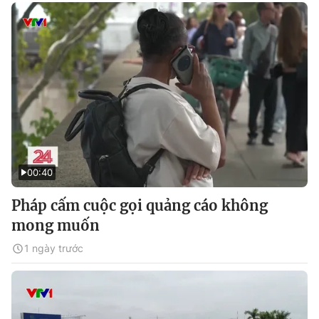
00:40
Pháp cấm cuộc gọi quảng cáo không
mong muốn
1 ngày trước