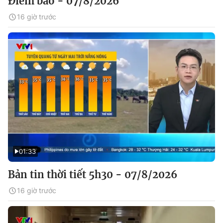
Điểm báo - 07/8/2026
16 giờ trước
01:33
Bản tin thời tiết 5h30 - 07/8/2026
16 giờ trước