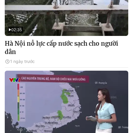
02:35
Hà Nội nỗ lực cấp nước sạch cho người
dân
1 ngày trước