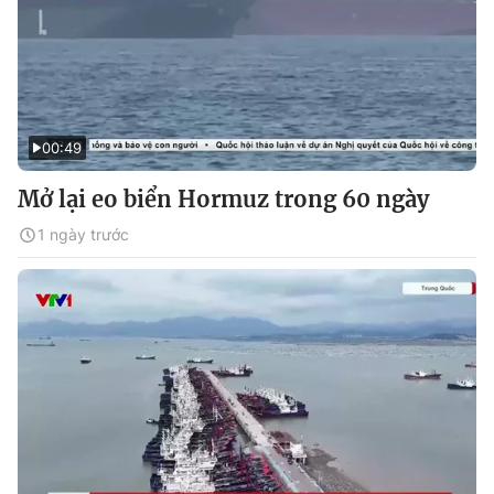
00:49
Mở lại eo biển Hormuz trong 60 ngày
1 ngày trước