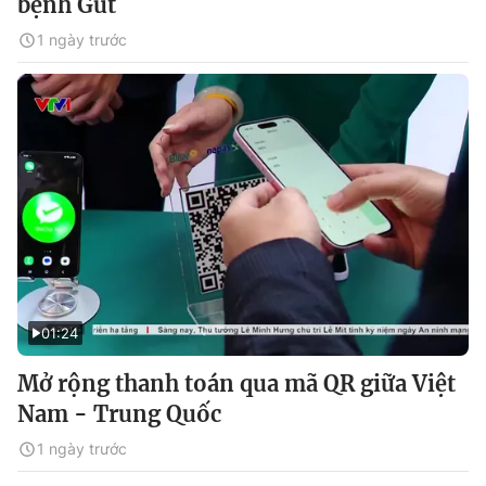
bệnh Gút
1 ngày trước
01:24
Mở rộng thanh toán qua mã QR giữa Việt
Nam - Trung Quốc
1 ngày trước