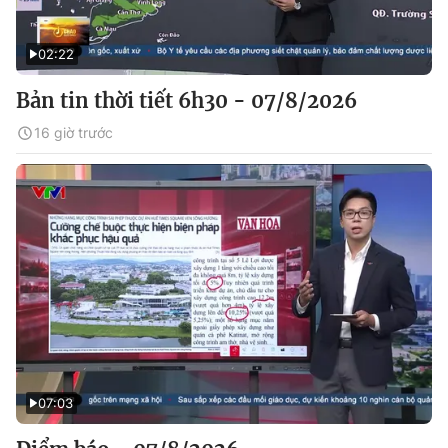
02:22
Bản tin thời tiết 6h30 - 07/8/2026
16 giờ trước
07:03