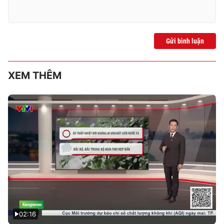
Gửi bình luận
XEM THÊM
02:16