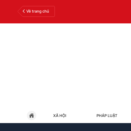
Về trang chủ
XÃ HỘI
PHÁP LUẬT