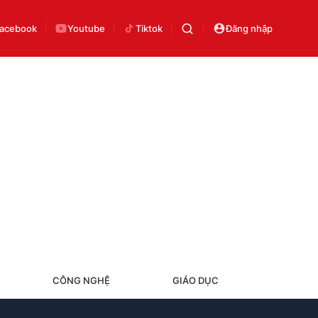
acebook
Youtube
Tiktok
Đăng nhập
CÔNG NGHỆ
GIÁO DỤC