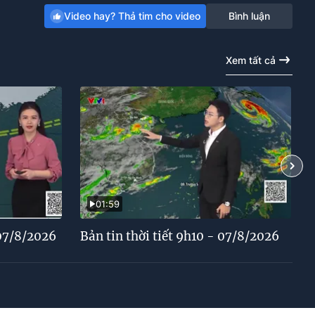
Video hay? Thả tim cho video
Bình luận
Xem tất cả
01:59
 07/8/2026
Bản tin thời tiết 9h10 - 07/8/2026