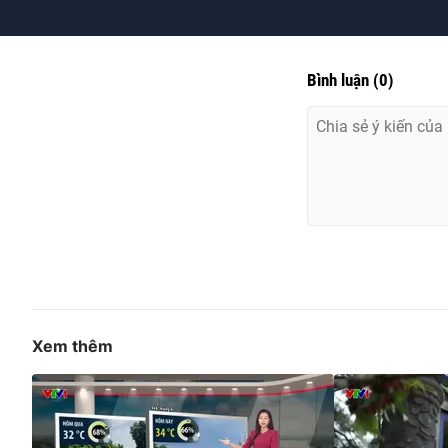
Bình luận
(
0
)
Xem thêm