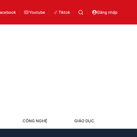
acebook
Youtube
Tiktok
Đăng nhập
CÔNG NGHỆ
GIÁO DỤC