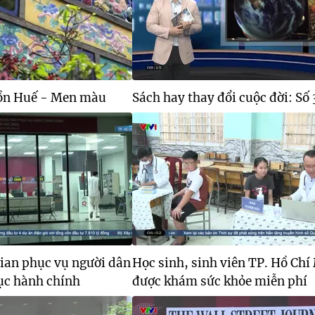
ồn Huế - Men màu
Sách hay thay đổi cuộc đời: Số 
gian phục vụ người dân
Học sinh, sinh viên TP. Hồ Chí
ục hành chính
được khám sức khỏe miễn phí