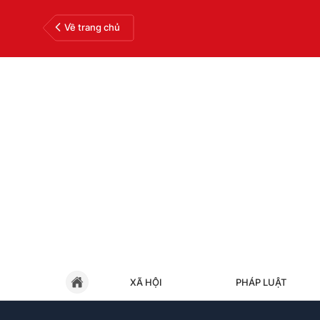
Về trang chủ
XÃ HỘI
PHÁP LUẬT