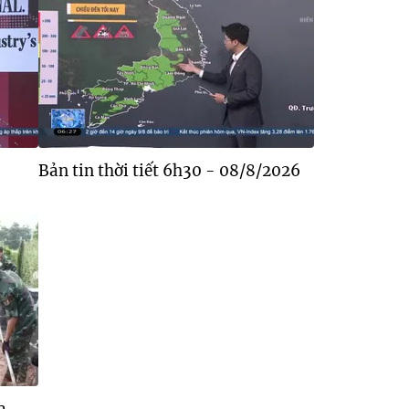
Bản tin thời tiết 6h30 - 08/8/2026
a