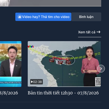
Auto
Video hay? Thả tim cho video
Bình luận
Xem tất cả
02:38
08/8/2026
Bản tin thời tiết 12h30 - 07/8/2026