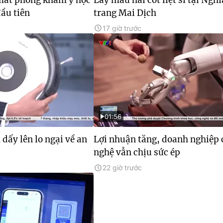
ầu tiên
trang Mai Dịch
17 giờ trước
01:56
 dấy lên lo ngại về an
Lợi nhuận tăng, doanh nghiệp
nghệ vẫn chịu sức ép
22 giờ trước