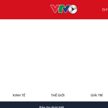
F
KINH TẾ
THẾ GIỚI
GIẢI TRÍ
Bản tin thời tiết