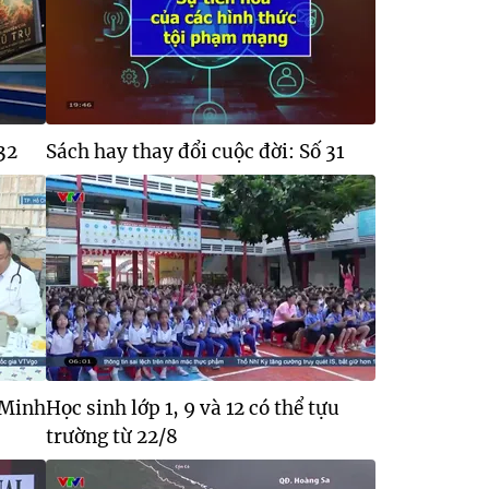
32
Sách hay thay đổi cuộc đời: Số 31
 Minh
Học sinh lớp 1, 9 và 12 có thể tựu
trường từ 22/8