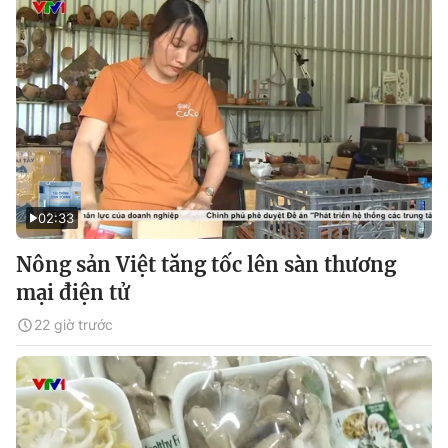
02:33
Nông sản Việt tăng tốc lên sàn thương
mại điện tử
22 giờ trước