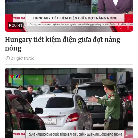
00:41
Hungary tiết kiệm điện giữa đợt nắng
nóng
21 giờ trước