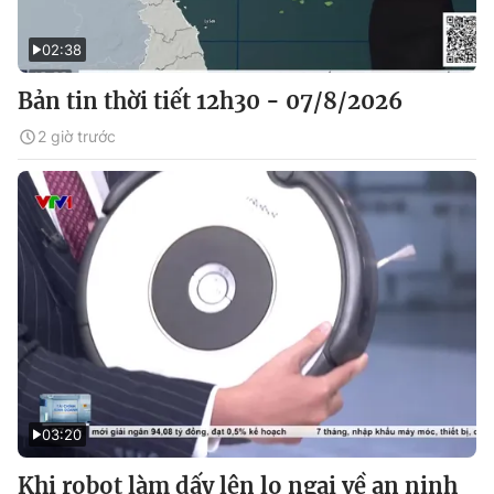
02:38
Bản tin thời tiết 12h30 - 07/8/2026
2 giờ trước
03:20
Khi robot làm dấy lên lo ngại về an ninh