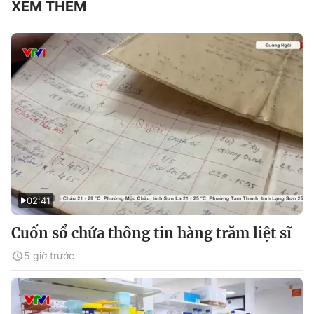
XEM THÊM
02:41
Cuốn sổ chứa thông tin hàng trăm liệt sĩ
5 giờ trước