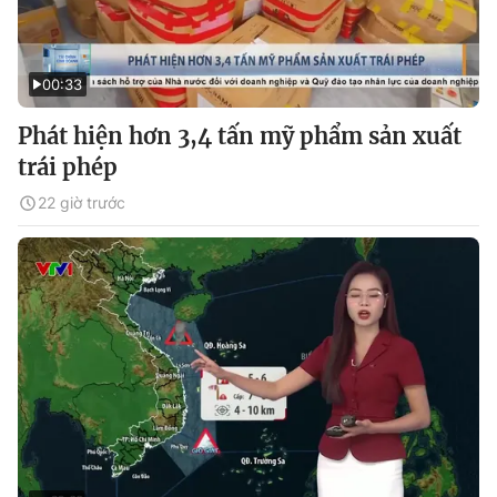
00:33
Phát hiện hơn 3,4 tấn mỹ phẩm sản xuất
trái phép
22 giờ trước