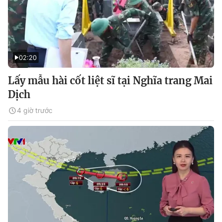
02:20
Lấy mẫu hài cốt liệt sĩ tại Nghĩa trang Mai
Dịch
4 giờ trước