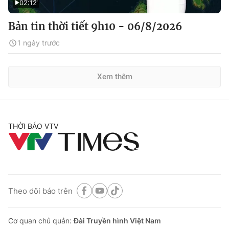
02:12
Bản tin thời tiết 9h10 - 06/8/2026
1 ngày trước
Xem thêm
THỜI BÁO VTV
Theo dõi báo trên
Cơ quan chủ quản:
Đài Truyền hình Việt Nam