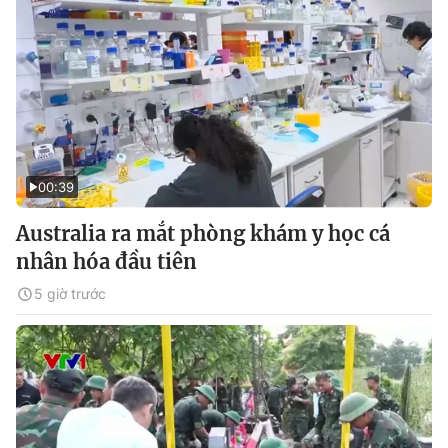
00:39
Australia ra mắt phòng khám y học cá
nhân hóa đầu tiên
5 giờ trước