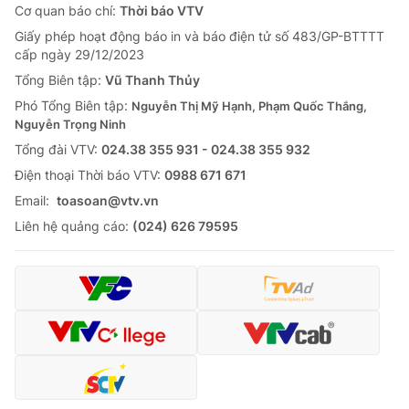
Cơ quan báo chí:
Thời báo VTV
Giấy phép hoạt động báo in và báo điện tử số 483/GP-BTTTT
cấp ngày 29/12/2023
Tổng Biên tập:
Vũ Thanh Thủy
Phó Tổng Biên tập:
Nguyễn Thị Mỹ Hạnh, Phạm Quốc Thắng,
Nguyễn Trọng Ninh
Tổng đài VTV:
024.38 355 931 - 024.38 355 932
Ðiện thoại Thời báo VTV:
0988 671 671
Email:
toasoan@vtv.vn
Liên hệ quảng cáo:
(024) 626 79595