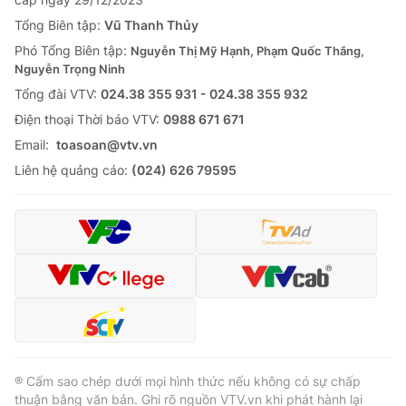
Tổng Biên tập:
Vũ Thanh Thủy
Phó Tổng Biên tập:
Nguyễn Thị Mỹ Hạnh, Phạm Quốc Thắng,
Nguyễn Trọng Ninh
Tổng đài VTV:
024.38 355 931 - 024.38 355 932
Ðiện thoại Thời báo VTV:
0988 671 671
Email:
toasoan@vtv.vn
Liên hệ quảng cáo:
(024) 626 79595
® Cấm sao chép dưới mọi hình thức nếu không có sự chấp
thuận bằng văn bản. Ghi rõ nguồn VTV.vn khi phát hành lại