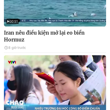
00:51
Iran nêu điều kiện mở lại eo biển
Hormuz
8 giờ trước