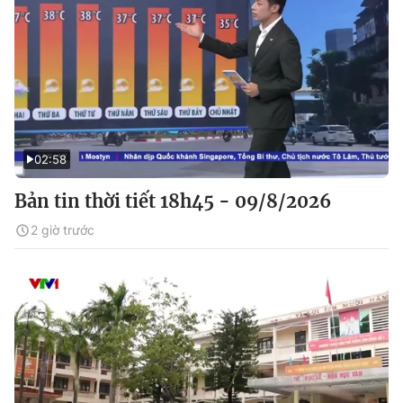
02:58
Bản tin thời tiết 18h45 - 09/8/2026
2 giờ trước