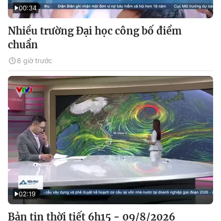
00:34
Nhiều trường Đại học công bố điểm
chuẩn
8 giờ trước
02:19
Bản tin thời tiết 6h15 - 09/8/2026