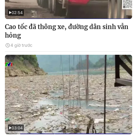
02:54
Cao tốc đã thông xe, đường dân sinh vẫn
hỏng
4 giờ trước
03:04