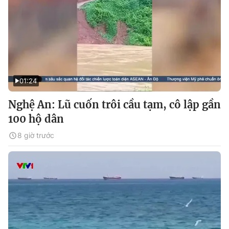
01:24
Nghệ An: Lũ cuốn trôi cầu tạm, cô lập gần
100 hộ dân
8 giờ trước