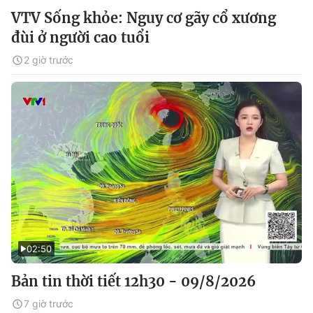
VTV Sống khỏe: Nguy cơ gãy cổ xương
đùi ở người cao tuổi
2 giờ trước
02:50
Bản tin thời tiết 12h30 - 09/8/2026
7 giờ trước