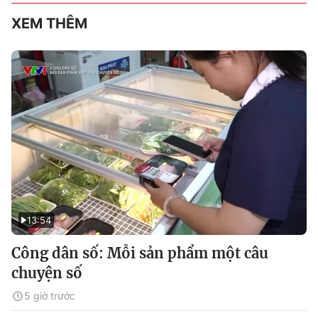
XEM THÊM
13:54
Công dân số: Mỗi sản phẩm một câu
chuyện số
5 giờ trước