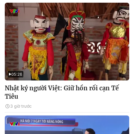
05:26
Nhật ký người Việt: Giữ hồn rối cạn Tế
Tiêu
3 giờ trước