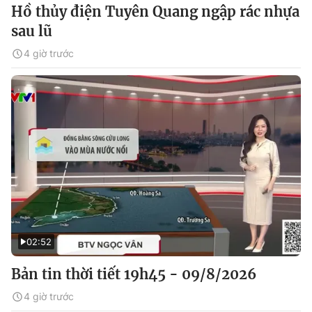
Hồ thủy điện Tuyên Quang ngập rác nhựa
sau lũ
4 giờ trước
02:52
Bản tin thời tiết 19h45 - 09/8/2026
4 giờ trước