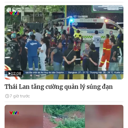
02:08
Thái Lan tăng cường quản lý súng đạn
7 giờ trước