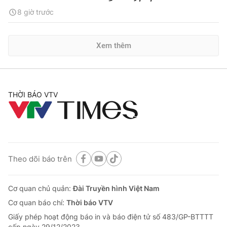
8 giờ trước
Xem thêm
THỜI BÁO VTV
Theo dõi báo trên
Cơ quan chủ quản:
Đài Truyền hình Việt Nam
Cơ quan báo chí:
Thời báo VTV
Giấy phép hoạt động báo in và báo điện tử số 483/GP-BTTTT
cấp ngày 29/12/2023