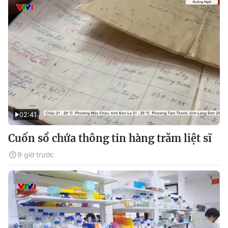
02:41
Cuốn sổ chứa thông tin hàng trăm liệt sĩ
9 giờ trước