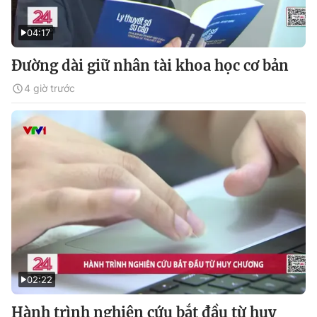
04:17
Đường dài giữ nhân tài khoa học cơ bản
4 giờ trước
02:22
Hành trình nghiên cứu bắt đầu từ huy