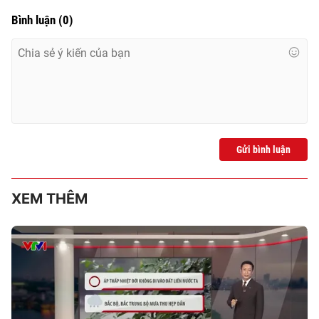
Bình luận
(
0
)
Gửi bình luận
XEM THÊM