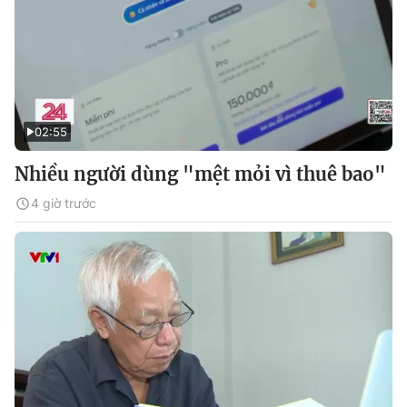
02:55
Nhiều người dùng "mệt mỏi vì thuê bao"
4 giờ trước