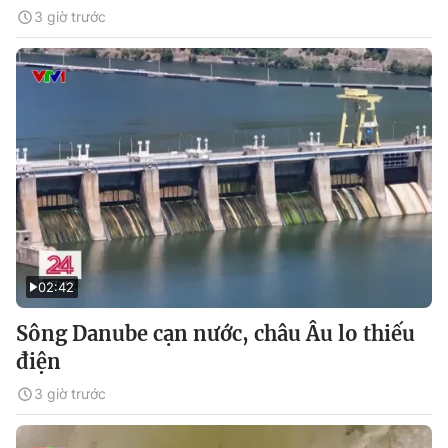
3 giờ trước
02:42
Sông Danube cạn nước, châu Âu lo thiếu
điện
3 giờ trước