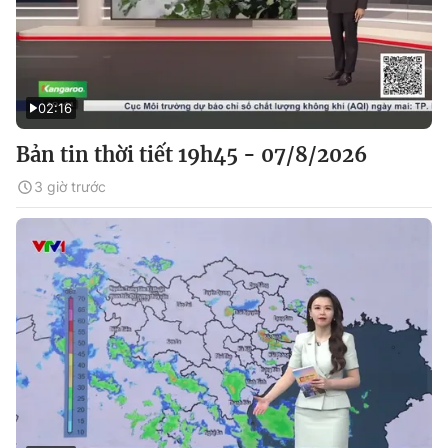
02:16
Bản tin thời tiết 19h45 - 07/8/2026
3 giờ trước