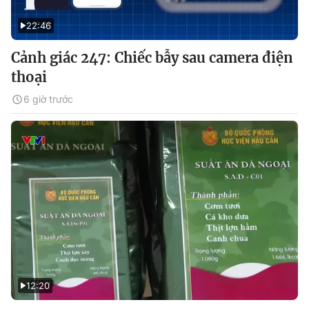
22:46
Cảnh giác 247: Chiếc bẫy sau camera điện
thoại
6 giờ trước
12:20