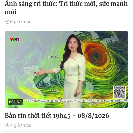
Ánh sáng tri thức: Tri thức mới, sức mạnh
mới
6 giờ trước
01:53
Bản tin thời tiết 19h45 - 08/8/2026
4 giờ trước