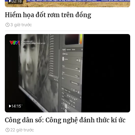
02:18
Hiểm họa đốt rơm trên đồng
3 giờ trước
14:15
Công dân số: Công nghệ đánh thức kí ức
22 giờ trước