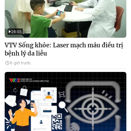
26:55
VTV Sống khỏe: Laser mạch máu điều trị
bệnh lý da liễu
6 giờ trước