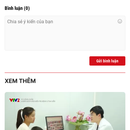
Bình luận
(
0
)
Gửi bình luận
XEM THÊM