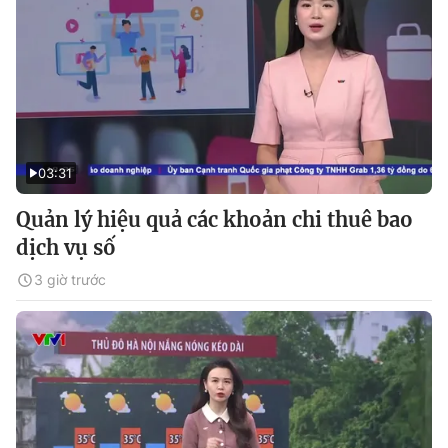
03:31
Quản lý hiệu quả các khoản chi thuê bao
dịch vụ số
3 giờ trước