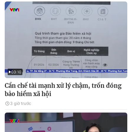
03:10
Cần chế tài mạnh xử lý chậm, trốn đóng
bảo hiểm xã hội
3 giờ trước