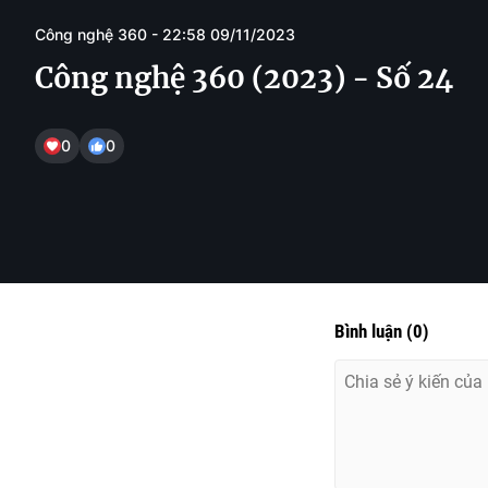
Công nghệ 360 - 22:58 09/11/2023
Công nghệ 360 (2023) - Số 24
0
0
Bình luận
(
0
)