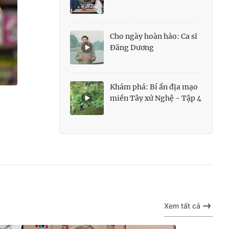
Cho ngày hoàn hảo: Ca sĩ
Đăng Dương
Khám phá: Bí ẩn địa mạo
miền Tây xứ Nghệ - Tập 4
Xem tất cả