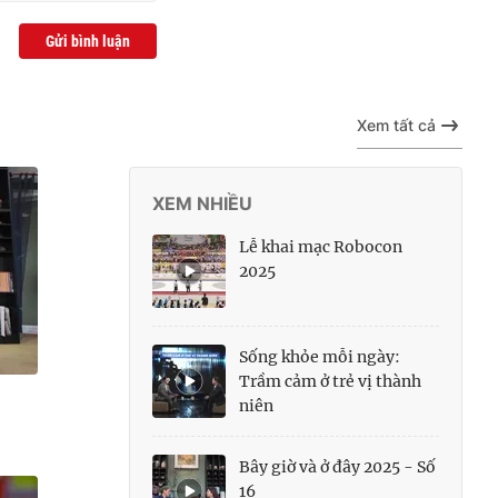
Gửi bình luận
Xem tất cả
XEM NHIỀU
Lễ khai mạc Robocon
2025
Sống khỏe mỗi ngày:
Trầm cảm ở trẻ vị thành
niên
Bây giờ và ở đây 2025 - Số
16