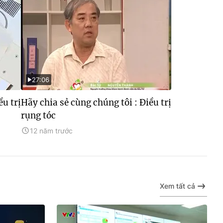
27:06
ều trị
Hãy chia sẻ cùng chúng tôi : Điều trị
rụng tóc
12 năm trước
Xem tất cả