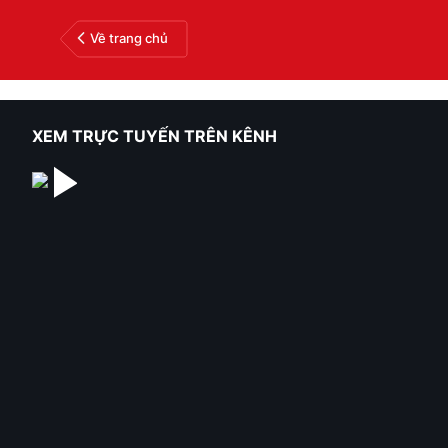
Về trang chủ
XEM TRỰC TUYẾN TRÊN KÊNH