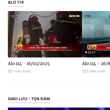
ALO 114
10:57
Alo 114 - 16/02/2025
Alo 114 - 26/
1 năm trước
2 năm trước
GIAO LƯU - TỌA ĐÀM