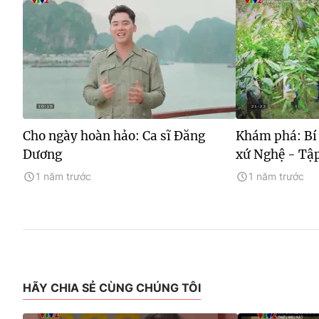
Cho ngày hoàn hảo: Ca sĩ Đăng
Khám phá: Bí
Dương
xứ Nghệ - Tậ
1 năm trước
1 năm trước
HÃY CHIA SẺ CÙNG CHÚNG TÔI