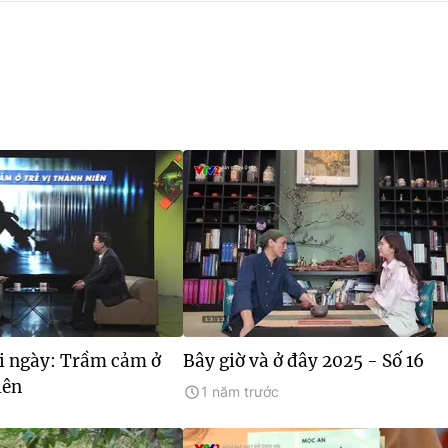
i ngày: Trầm cảm ở
Bây giờ và ở đây 2025 - Số 16
iên
1 năm trước