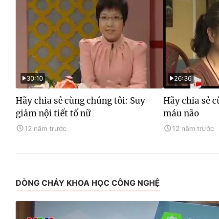
30:10
26:36
Hãy chia sẻ cùng chúng tôi: Suy
Hãy chia sẻ c
giảm nội tiết tố nữ
máu não
12 năm trước
12 năm trước
DÒNG CHẢY KHOA HỌC CÔNG NGHỆ