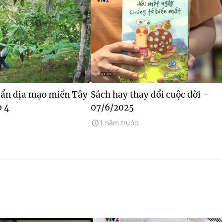
 ẩn địa mạo miền Tây
Sách hay thay đổi cuộc đời -
p 4
07/6/2025
1 năm trước