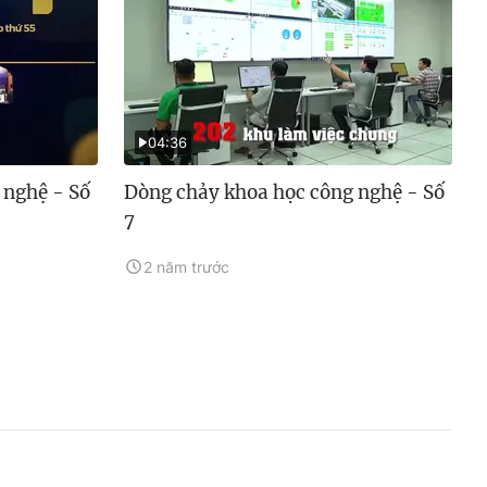
04:36
 nghệ - Số
Dòng chảy khoa học công nghệ - Số
7
2 năm trước