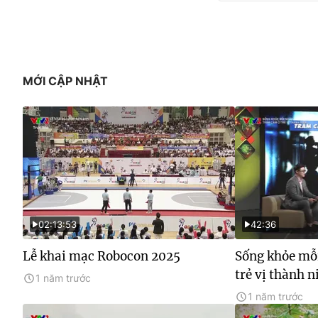
MỚI CẬP NHẬT
02:13:53
42:36
Lễ khai mạc Robocon 2025
Sống khỏe mỗ
trẻ vị thành n
1 năm trước
1 năm trước