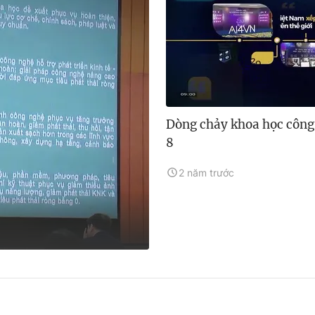
Dòng chảy khoa học công
8
2 năm trước