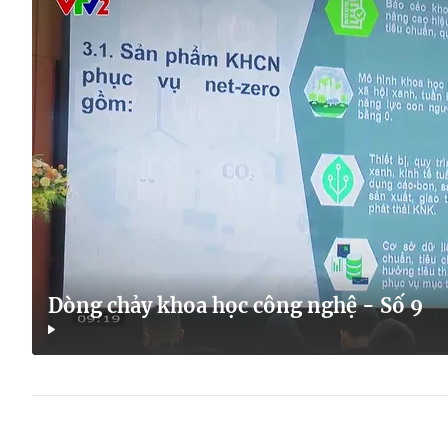
Dòng chảy khoa học công nghệ - Số 9