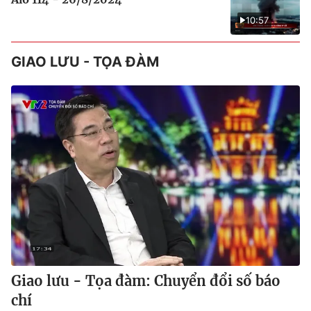
10:57
GIAO LƯU - TỌA ĐÀM
Giao lưu - Tọa đàm: Chuyển đổi số báo
chí