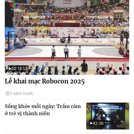
02:13:53
Lễ khai mạc Robocon 2025
1 năm trước
Sống khỏe mỗi ngày: Trầm cảm
ở trẻ vị thành niên
42:36