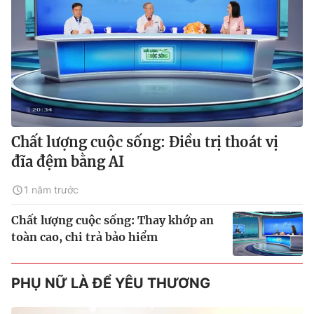
Chất lượng cuộc sống: Điều trị thoát vị
đĩa đệm bằng AI
1 năm trước
Chất lượng cuộc sống: Thay khớp an
toàn cao, chi trả bảo hiểm
PHỤ NỮ LÀ ĐỂ YÊU THƯƠNG