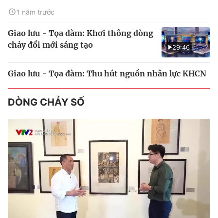
1 năm trước
Giao lưu - Tọa đàm: Khơi thông dòng
chảy đổi mới sáng tạo
29:46
Giao lưu - Tọa đàm: Thu hút nguồn nhân lực KHCN
DÒNG CHẢY SỐ