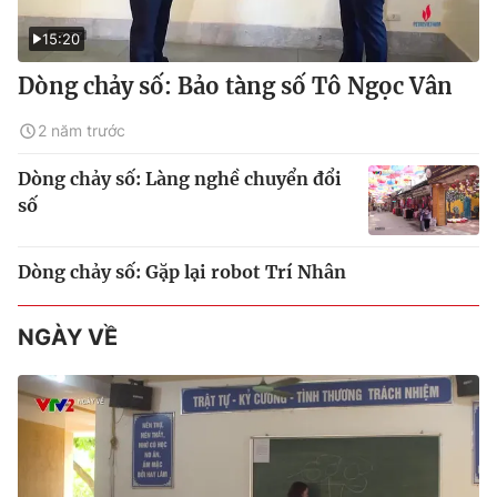
15:20
Dòng chảy số: Bảo tàng số Tô Ngọc Vân
2 năm trước
Dòng chảy số: Làng nghề chuyển đổi
số
Dòng chảy số: Gặp lại robot Trí Nhân
NGÀY VỀ