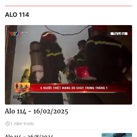
ALO 114
Alo 114 - 16/02/2025
1 năm trước
Alo 114 - 26/8/2024