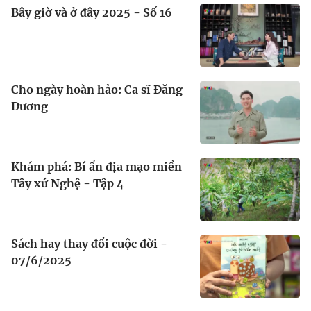
Bây giờ và ở đây 2025 - Số 16
Cho ngày hoàn hảo: Ca sĩ Đăng
Dương
Khám phá: Bí ẩn địa mạo miền
Tây xứ Nghệ - Tập 4
Sách hay thay đổi cuộc đời -
07/6/2025