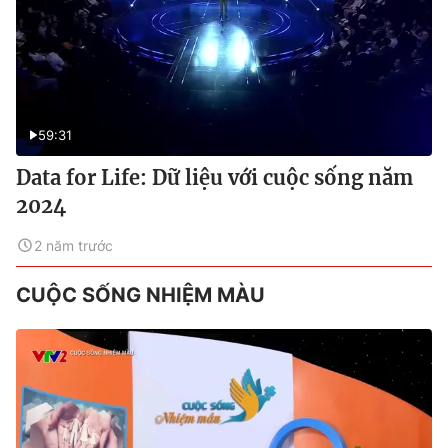
59:31
Data for Life: Dữ liệu với cuộc sống năm
2024
2 năm trước
CUỘC SỐNG NHIỆM MÀU