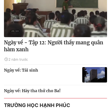
Ngày về - Tập 12: Người thầy mang quân
hàm xanh
2 năm trước
Ngày về: Tái sinh
Ngày về: Hãy tha thứ cho Ba!
TRƯỜNG HỌC HẠNH PHÚC