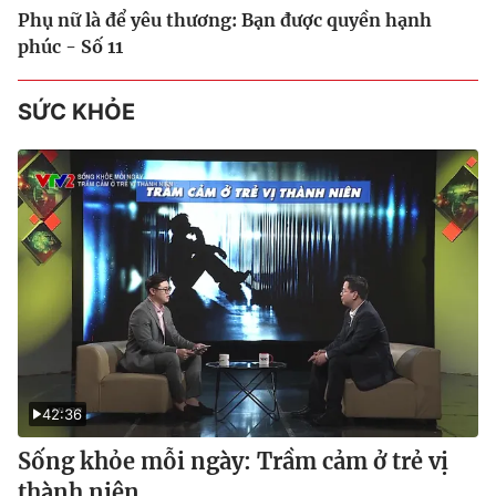
Phụ nữ là để yêu thương: Bạn được quyền hạnh
phúc - Số 11
SỨC KHỎE
42:36
Sống khỏe mỗi ngày: Trầm cảm ở trẻ vị
thành niên