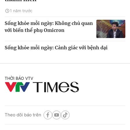
1 năm trước
Sống khỏe mỗi ngày: Không chủ quan
với biến thể phụ Omicron
Sống khỏe mỗi ngày: Cảnh giác với bệnh dại
THỜI BÁO VTV
Theo dõi báo trên