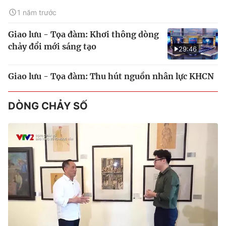
1 năm trước
Giao lưu - Tọa đàm: Khơi thông dòng
chảy đổi mới sáng tạo
29:46
Giao lưu - Tọa đàm: Thu hút nguồn nhân lực KHCN
DÒNG CHẢY SỐ