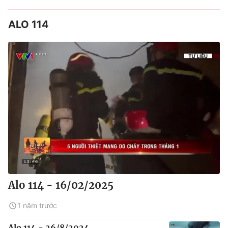
ALO 114
Alo 114 - 16/02/2025
1 năm trước
Alo 114 - 26/8/2024