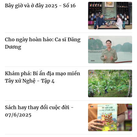
Bây giờ và ở đây 2025 - Số 16
Cho ngày hoàn hảo: Ca sĩ Đăng
Dương
Khám phá: Bí ẩn địa mạo miền
Tây xứ Nghệ - Tập 4
Sách hay thay đổi cuộc đời -
07/6/2025