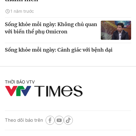
1 năm trước
Sống khỏe mỗi ngày: Không chủ quan
với biến thể phụ Omicron
Sống khỏe mỗi ngày: Cảnh giác với bệnh dại
THỜI BÁO VTV
Theo dõi báo trên