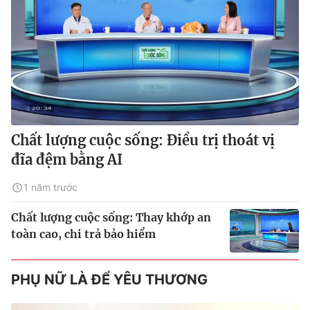
Chất lượng cuộc sống: Điều trị thoát vị
đĩa đệm bằng AI
1 năm trước
Chất lượng cuộc sống: Thay khớp an
toàn cao, chi trả bảo hiểm
PHỤ NỮ LÀ ĐỂ YÊU THƯƠNG