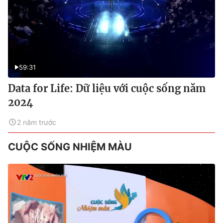
59:31
Data for Life: Dữ liệu với cuộc sống năm
2024
2 năm trước
CUỘC SỐNG NHIỆM MÀU