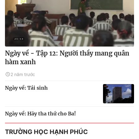
Ngày về - Tập 12: Người thầy mang quân
hàm xanh
2 năm trước
Ngày về: Tái sinh
Ngày về: Hãy tha thứ cho Ba!
TRƯỜNG HỌC HẠNH PHÚC