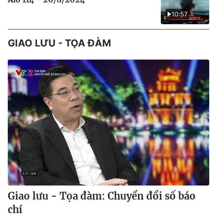
10:57
GIAO LƯU - TỌA ĐÀM
Giao lưu - Tọa đàm: Chuyển đổi số báo
chí