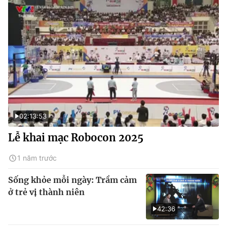
02:13:53
Lễ khai mạc Robocon 2025
1 năm trước
Sống khỏe mỗi ngày: Trầm cảm
ở trẻ vị thành niên
42:36