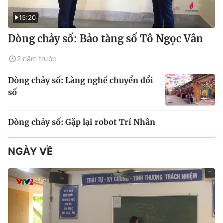
15:20
Dòng chảy số: Bảo tàng số Tô Ngọc Vân
2 năm trước
Dòng chảy số: Làng nghề chuyển đổi
số
Dòng chảy số: Gặp lại robot Trí Nhân
NGÀY VỀ