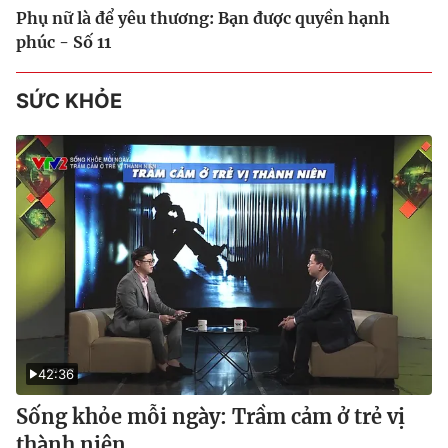
Phụ nữ là để yêu thương: Bạn được quyền hạnh
phúc - Số 11
SỨC KHỎE
42:36
Sống khỏe mỗi ngày: Trầm cảm ở trẻ vị
thành niên