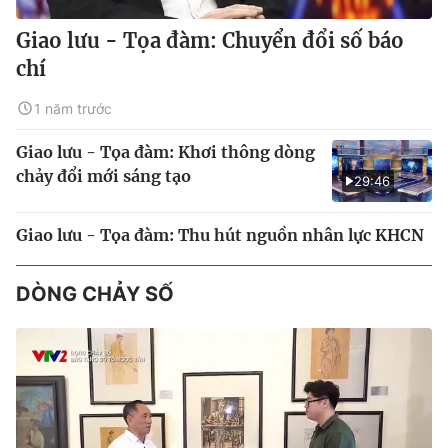
Giao lưu - Tọa đàm: Chuyển đổi số báo
chí
1 năm trước
Giao lưu - Tọa đàm: Khơi thông dòng
chảy đổi mới sáng tạo
29:46
Giao lưu - Tọa đàm: Thu hút nguồn nhân lực KHCN
DÒNG CHẢY SỐ