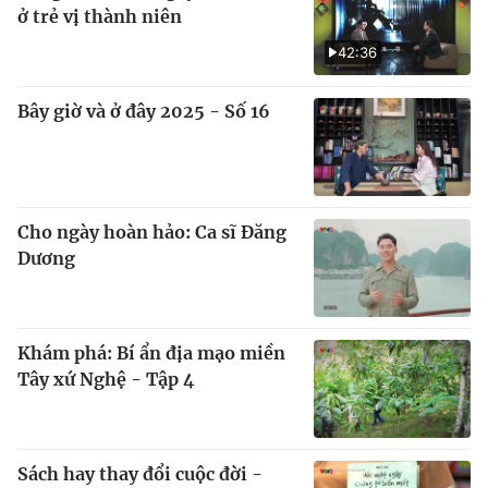
ở trẻ vị thành niên
42:36
Bây giờ và ở đây 2025 - Số 16
Cho ngày hoàn hảo: Ca sĩ Đăng
Dương
Khám phá: Bí ẩn địa mạo miền
Tây xứ Nghệ - Tập 4
Sách hay thay đổi cuộc đời -