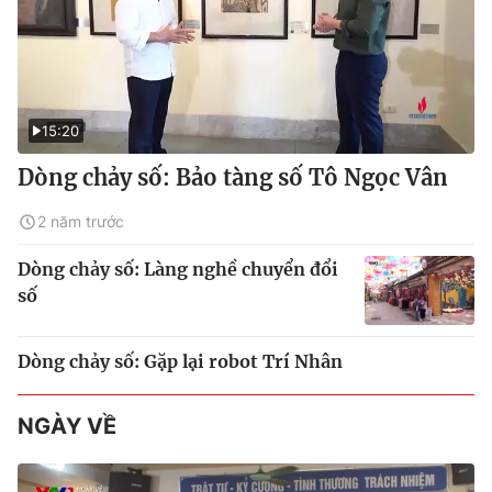
15:20
Dòng chảy số: Bảo tàng số Tô Ngọc Vân
2 năm trước
Dòng chảy số: Làng nghề chuyển đổi
số
Dòng chảy số: Gặp lại robot Trí Nhân
NGÀY VỀ