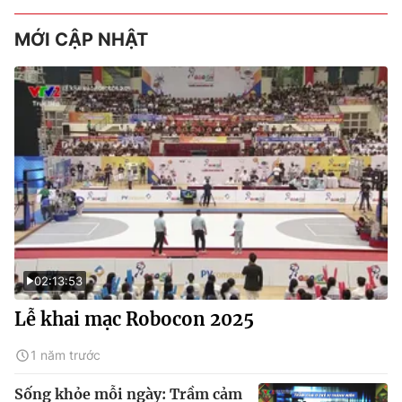
MỚI CẬP NHẬT
02:13:53
Lễ khai mạc Robocon 2025
1 năm trước
Sống khỏe mỗi ngày: Trầm cảm