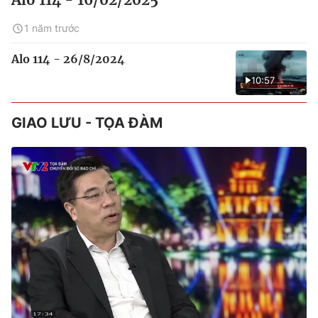
1 năm trước
Alo 114 - 26/8/2024
10:57
GIAO LƯU - TỌA ĐÀM