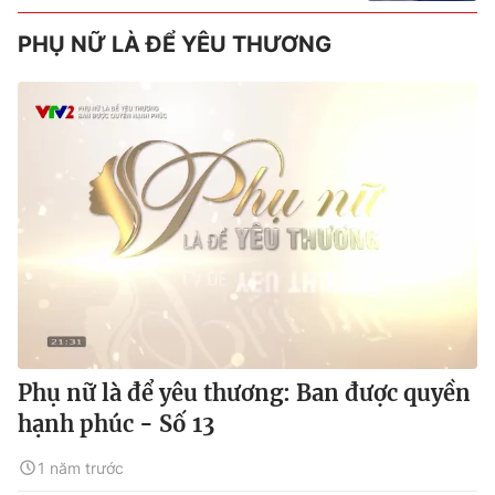
PHỤ NỮ LÀ ĐỂ YÊU THƯƠNG
Phụ nữ là để yêu thương: Ban được quyền
hạnh phúc - Số 13
1 năm trước