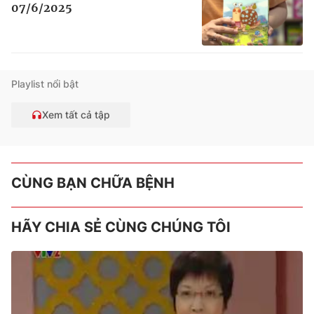
07/6/2025
Playlist nổi bật
Xem tất cả tập
CÙNG BẠN CHỮA BỆNH
HÃY CHIA SẺ CÙNG CHÚNG TÔI