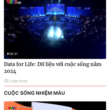
59:31
Data for Life: Dữ liệu với cuộc sống năm
2024
2 năm trước
CUỘC SỐNG NHIỆM MÀU