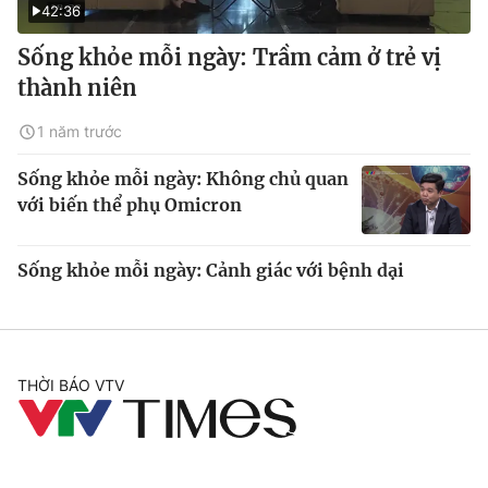
42:36
Sống khỏe mỗi ngày: Trầm cảm ở trẻ vị
thành niên
1 năm trước
Sống khỏe mỗi ngày: Không chủ quan
với biến thể phụ Omicron
Sống khỏe mỗi ngày: Cảnh giác với bệnh dại
THỜI BÁO VTV