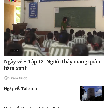
Ngày về - Tập 12: Người thầy mang quân
hàm xanh
2 năm trước
Ngày về: Tái sinh