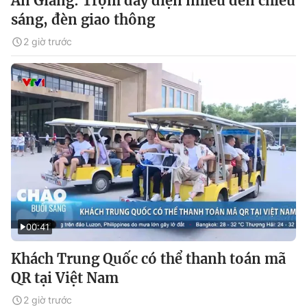
An Giang: Trộm dây điện nhiều đèn chiếu
sáng, đèn giao thông
2 giờ trước
00:41
Khách Trung Quốc có thể thanh toán mã
QR tại Việt Nam
2 giờ trước