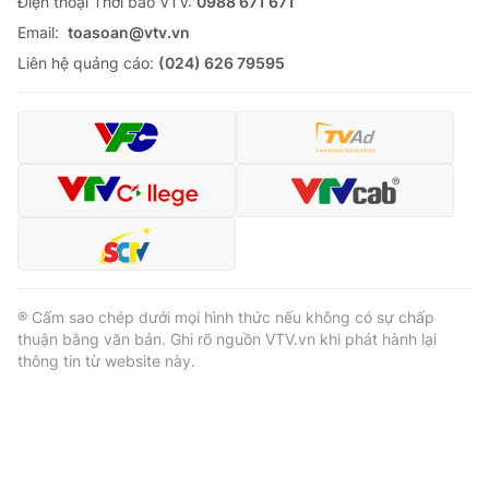
Ðiện thoại Thời báo VTV:
0988 671 671
Email:
toasoan@vtv.vn
Liên hệ quảng cáo:
(024) 626 79595
® Cấm sao chép dưới mọi hình thức nếu không có sự chấp
thuận bằng văn bản. Ghi rõ nguồn VTV.vn khi phát hành lại
thông tin từ website này.