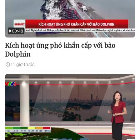
00:48
Kích hoạt ứng phó khẩn cấp với bão
Dolphin
11 giờ trước