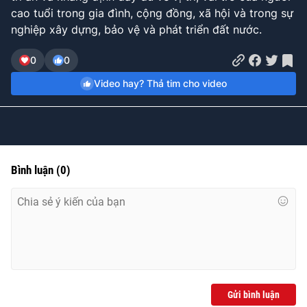
Time
cao tuổi trong gia đình, cộng đồng, xã hội và trong sự
nghiệp xây dựng, bảo vệ và phát triển đất nước.
0
0
Video hay? Thả tim cho video
Bình luận
(
0
)
Gửi bình luận