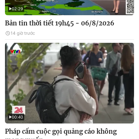
02:29
Bản tin thời tiết 19h45 - 06/8/2026
14 giờ trước
00:40
Pháp cấm cuộc gọi quảng cáo không