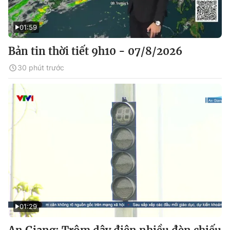
01:59
Bản tin thời tiết 9h10 - 07/8/2026
30 phút trước
01:29