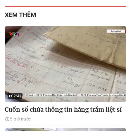
XEM THÊM
02:41
Cuốn sổ chứa thông tin hàng trăm liệt sĩ
5 giờ trước