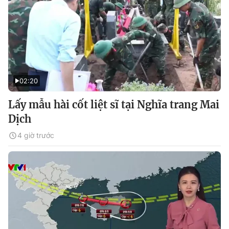
02:20
Lấy mẫu hài cốt liệt sĩ tại Nghĩa trang Mai
Dịch
4 giờ trước