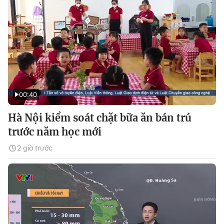
00:40
Hà Nội kiểm soát chặt bữa ăn bán trú
trước năm học mới
2 giờ trước