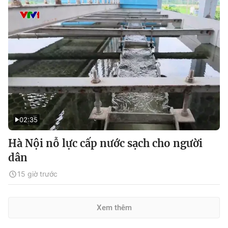
02:35
Hà Nội nỗ lực cấp nước sạch cho người
dân
15 giờ trước
Xem thêm