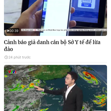
00:39
Cảnh báo giả danh cán bộ Sở Y tế để lừa
đảo
24 phút trước