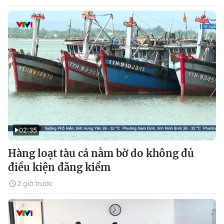
02:35
Hàng loạt tàu cá nằm bờ do không đủ
điều kiện đăng kiểm
2 giờ trước