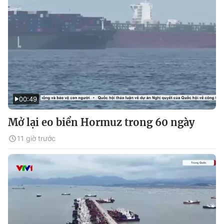
00:49
Mở lại eo biển Hormuz trong 60 ngày
11 giờ trước