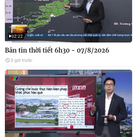
02:22
Bản tin thời tiết 6h30 - 07/8/2026
3 giờ trước