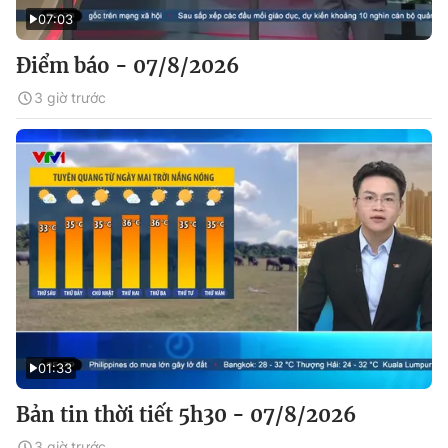
07:03
Điểm báo - 07/8/2026
3 giờ trước
01:33
Bản tin thời tiết 5h30 - 07/8/2026
3 giờ trước