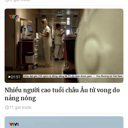
01:51
Nhiều người cao tuổi châu Âu tử vong do
nắng nóng
11 giờ trước