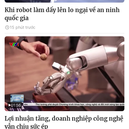
Khi robot làm dấy lên lo ngại về an ninh
quốc gia
15 phút trước
01:56
Lợi nhuận tăng, doanh nghiệp công nghệ
vẫn chịu sức ép