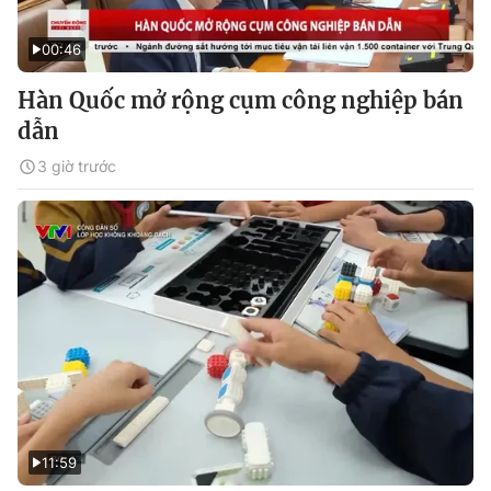
00:46
Hàn Quốc mở rộng cụm công nghiệp bán
dẫn
3 giờ trước
11:59