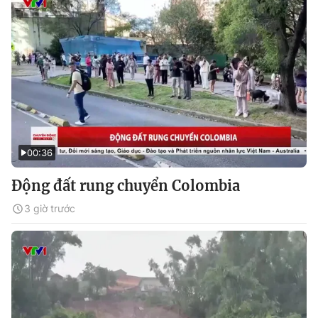
00:36
Động đất rung chuyển Colombia
3 giờ trước