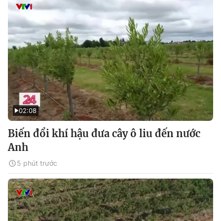
02:08
Biến đổi khí hậu đưa cây ô liu đến nước
Anh
5 phút trước