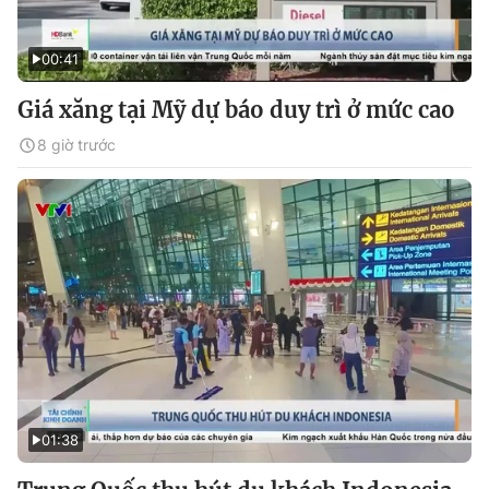
00:41
Giá xăng tại Mỹ dự báo duy trì ở mức cao
8 giờ trước
01:38