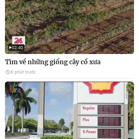
02:40
Tìm về những giống cây cổ xưa
6 phút trước