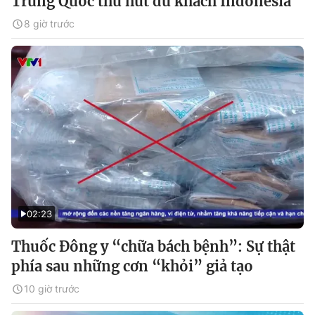
Trung Quốc thu hút du khách Indonesia
8 giờ trước
02:23
Thuốc Đông y “chữa bách bệnh”: Sự thật
phía sau những cơn “khỏi” giả tạo
10 giờ trước