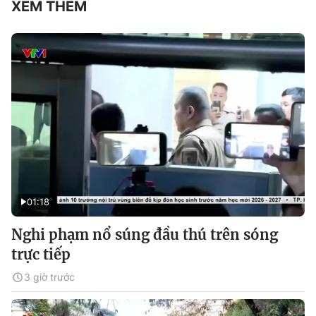
XEM THÊM
01:18
Nghi phạm nổ súng đầu thú trên sóng
trực tiếp
3 giờ trước