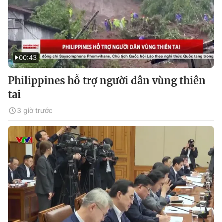
00:43
Philippines hỗ trợ người dân vùng thiên
tai
3 giờ trước