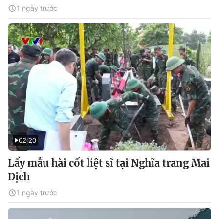
1 ngày trước
02:20
Lấy mẫu hài cốt liệt sĩ tại Nghĩa trang Mai
Dịch
1 ngày trước