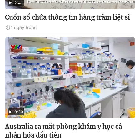
02:41
Cuốn sổ chứa thông tin hàng trăm liệt sĩ
1 ngày trước
00:39
Australia ra mắt phòng khám y học cá
nhân hóa đầu tiên