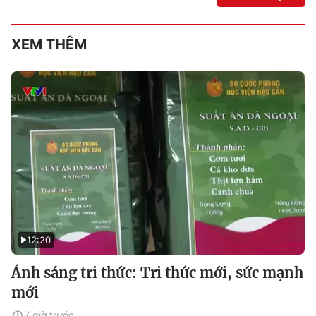
XEM THÊM
12:20
Ánh sáng tri thức: Tri thức mới, sức mạnh
mới
7 giờ trước