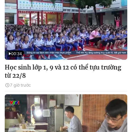
00:34
Học sinh lớp 1, 9 và 12 có thể tựu trường
từ 22/8
7 giờ trước