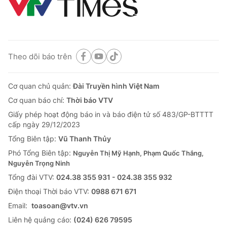
Theo dõi báo trên
Cơ quan chủ quản:
Đài Truyền hình Việt Nam
Cơ quan báo chí:
Thời báo VTV
Giấy phép hoạt động báo in và báo điện tử số 483/GP-BTTTT
cấp ngày 29/12/2023
Tổng Biên tập:
Vũ Thanh Thủy
Phó Tổng Biên tập:
Nguyễn Thị Mỹ Hạnh, Phạm Quốc Thắng,
Nguyễn Trọng Ninh
Tổng đài VTV:
024.38 355 931 - 024.38 355 932
Ðiện thoại Thời báo VTV:
0988 671 671
Email:
toasoan@vtv.vn
Liên hệ quảng cáo:
(024) 626 79595