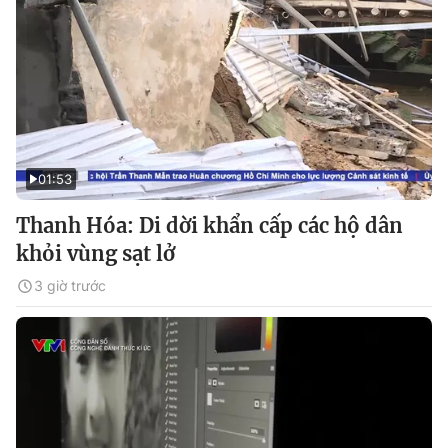
01:53
Thanh Hóa: Di dời khẩn cấp các hộ dân
khỏi vùng sạt lở
3 giờ trước