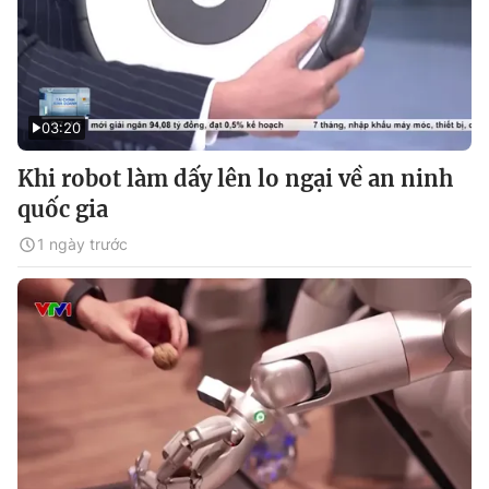
03:20
Khi robot làm dấy lên lo ngại về an ninh
quốc gia
1 ngày trước