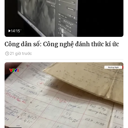
14:15
Công dân số: Công nghệ đánh thức kí ức
21 giờ trước