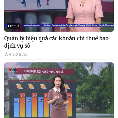
03:31
Quản lý hiệu quả các khoản chi thuê bao
dịch vụ số
4 giờ trước