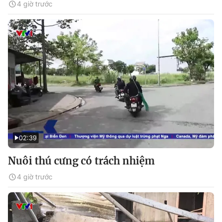
4 giờ trước
02:39
Nuôi thú cưng có trách nhiệm
4 giờ trước