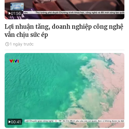
01:56
Lợi nhuận tăng, doanh nghiệp công nghệ
vẫn chịu sức ép
1 ngày trước
00:41