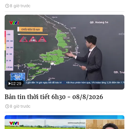
8 giờ trước
02:29
Bản tin thời tiết 6h30 - 08/8/2026
8 giờ trước