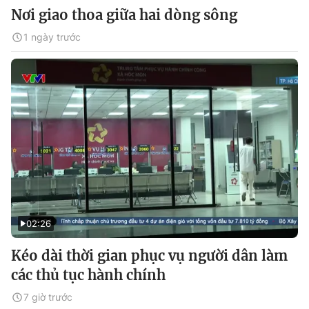
Nơi giao thoa giữa hai dòng sông
1 ngày trước
02:26
Kéo dài thời gian phục vụ người dân làm
các thủ tục hành chính
7 giờ trước