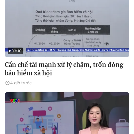
03:10
Cần chế tài mạnh xử lý chậm, trốn đóng
bảo hiểm xã hội
4 giờ trước