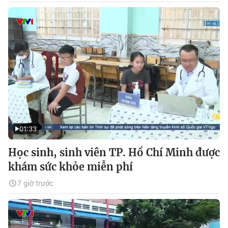
01:33
Học sinh, sinh viên TP. Hồ Chí Minh được
khám sức khỏe miễn phí
7 giờ trước