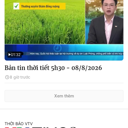
01:32
Bản tin thời tiết 5h30 - 08/8/2026
8 giờ trước
Xem thêm
THỜI BÁO VTV