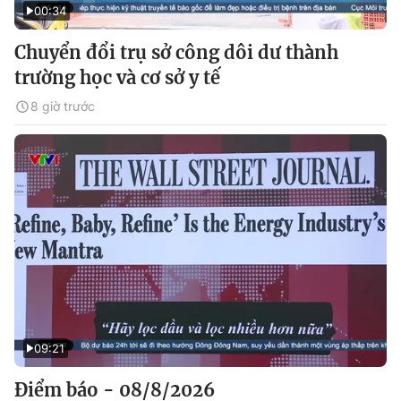
00:34
Chuyển đổi trụ sở công dôi dư thành
trường học và cơ sở y tế
8 giờ trước
09:21
Điểm báo - 08/8/2026