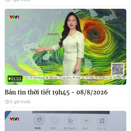
01:53
Bản tin thời tiết 19h45 - 08/8/2026
5 giờ trước