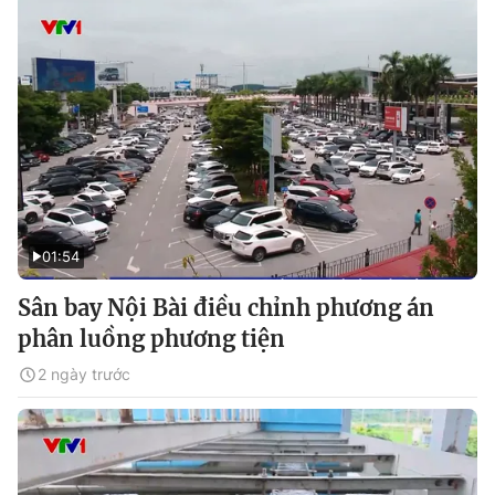
01:54
Sân bay Nội Bài điều chỉnh phương án
phân luồng phương tiện
2 ngày trước