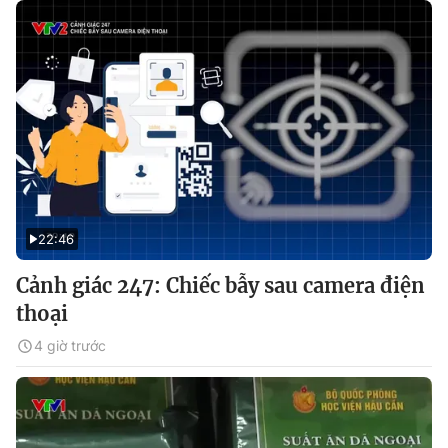
22:46
Cảnh giác 247: Chiếc bẫy sau camera điện
thoại
4 giờ trước