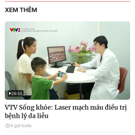
XEM THÊM
26:55
VTV Sống khỏe: Laser mạch máu điều trị
bệnh lý da liễu
4 giờ trước