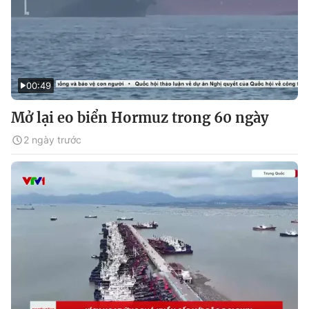
00:49
Mở lại eo biển Hormuz trong 60 ngày
2 ngày trước