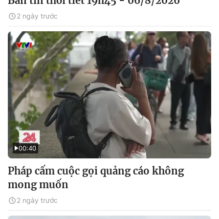
Bản tin thời tiết 19h45 - 06/8/2026
2 ngày trước
00:40
Pháp cấm cuộc gọi quảng cáo không
mong muốn
2 ngày trước