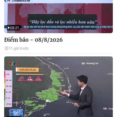
09:21
Điểm báo - 08/8/2026
11 giờ trước