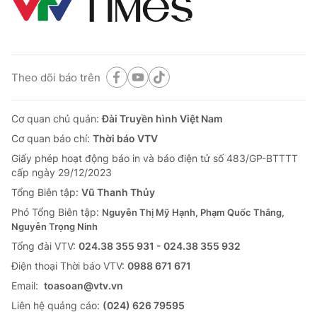
Theo dõi báo trên
Cơ quan chủ quản:
Đài Truyền hình Việt Nam
Cơ quan báo chí:
Thời báo VTV
Giấy phép hoạt động báo in và báo điện tử số 483/GP-BTTTT
cấp ngày 29/12/2023
Tổng Biên tập:
Vũ Thanh Thủy
Phó Tổng Biên tập:
Nguyễn Thị Mỹ Hạnh, Phạm Quốc Thắng,
Nguyễn Trọng Ninh
Tổng đài VTV:
024.38 355 931 - 024.38 355 932
Ðiện thoại Thời báo VTV:
0988 671 671
Email:
toasoan@vtv.vn
Liên hệ quảng cáo:
(024) 626 79595