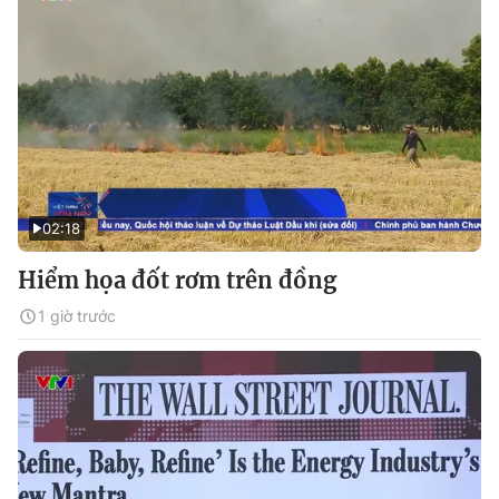
02:18
Hiểm họa đốt rơm trên đồng
1 giờ trước