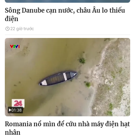
Sông Danube cạn nước, châu Âu lo thiếu
điện
22 giờ trước
01:38
Romania nổ mìn để cứu nhà máy điện hạt
nhân