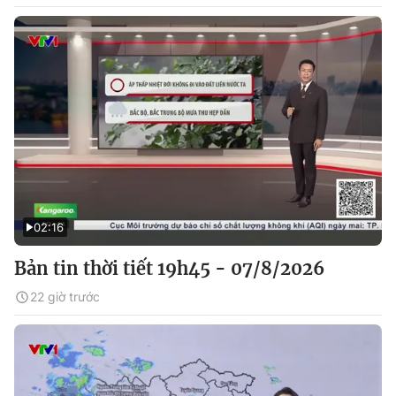
02:16
Bản tin thời tiết 19h45 - 07/8/2026
22 giờ trước