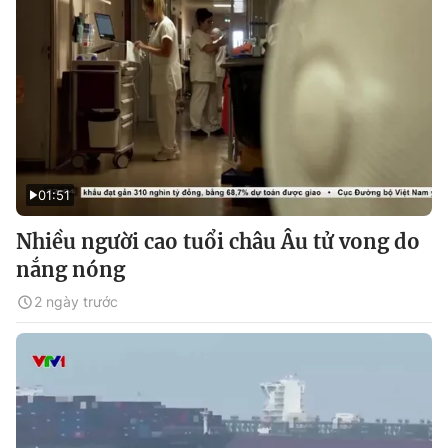
01:51
Nhiều người cao tuổi châu Âu tử vong do
nắng nóng
2 ngày trước