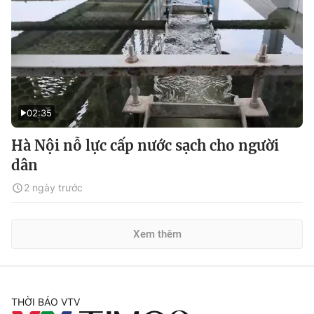
02:35
Hà Nội nỗ lực cấp nước sạch cho người
dân
2 ngày trước
Xem thêm
THỜI BÁO VTV