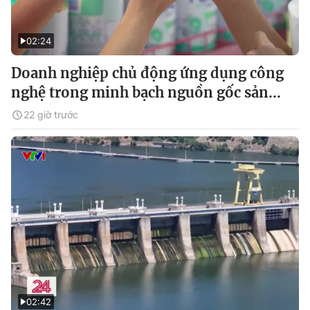
02:24
Doanh nghiệp chủ động ứng dụng công
nghệ trong minh bạch nguồn gốc sản...
22 giờ trước
02:42