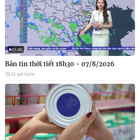
01:40
Bản tin thời tiết 18h30 - 07/8/2026
22 giờ trước