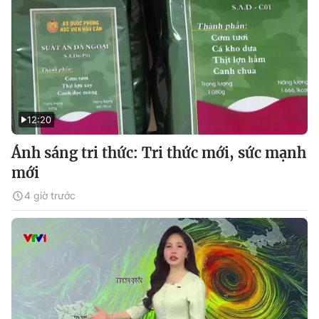
12:20
Ánh sáng tri thức: Tri thức mới, sức mạnh
mới
4 giờ trước