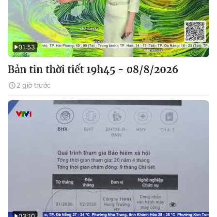
01:53
Bản tin thời tiết 19h45 - 08/8/2026
2 giờ trước
03:10