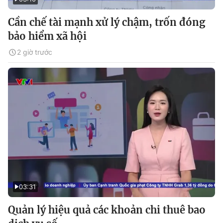
Cần chế tài mạnh xử lý chậm, trốn đóng
bảo hiểm xã hội
2 giờ trước
03:31
Quản lý hiệu quả các khoản chi thuê bao