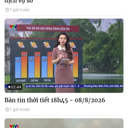
dịch vụ số
1 giờ trước
02:44
Bản tin thời tiết 18h45 - 08/8/2026
1 giờ trước