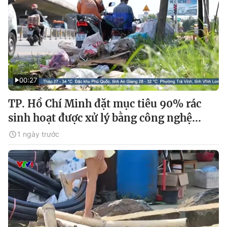
00:27
TP. Hồ Chí Minh đặt mục tiêu 90% rác
sinh hoạt được xử lý bằng công nghệ...
1 ngày trước