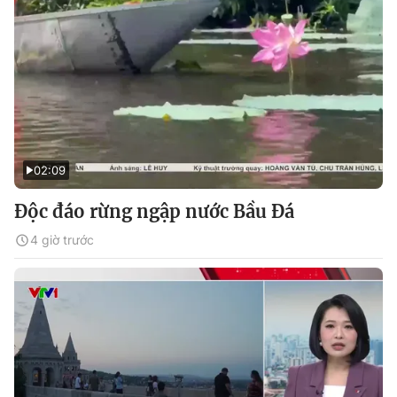
02:09
Độc đáo rừng ngập nước Bầu Đá
4 giờ trước