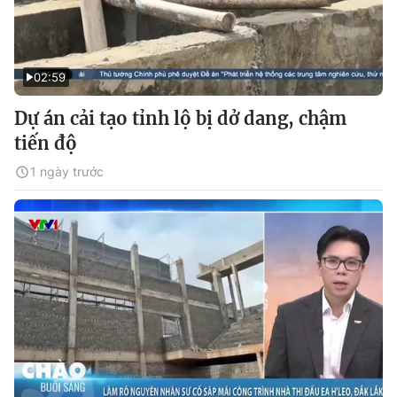
02:59
Dự án cải tạo tỉnh lộ bị dở dang, chậm
tiến độ
1 ngày trước