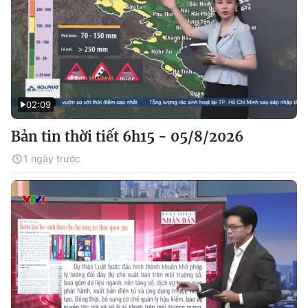
02:09
Bản tin thời tiết 6h15 - 05/8/2026
1 ngày trước