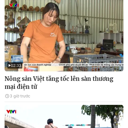
02:33
Nông sản Việt tăng tốc lên sàn thương
mại điện tử
3 giờ trước