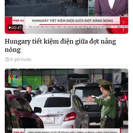
00:41
Hungary tiết kiệm điện giữa đợt nắng
nóng
4 giờ trước