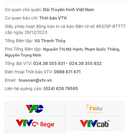
Cơ quan chủ quản:
Đài Truyền hình Việt Nam
Cơ quan báo chí:
Thời báo VTV
Giấy phép hoạt động báo in và báo điện tử số 483/GP-BTTTT
cấp ngày 29/12/2023
Tổng Biên tập:
Vũ Thanh Thủy
Phó Tổng Biên tập:
Nguyễn Thị Mỹ Hạnh, Phạm Quốc Thắng,
Nguyễn Trọng Ninh
Tổng đài VTV:
024.38 355 931 - 024.38 355 932
Ðiện thoại Thời báo VTV:
0988 671 671
Email:
toasoan@vtv.vn
Liên hệ quảng cáo:
(024) 626 79595