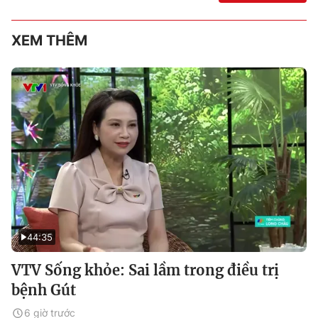
XEM THÊM
44:35
VTV Sống khỏe: Sai lầm trong điều trị
bệnh Gút
6 giờ trước