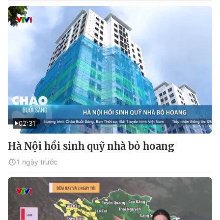
02:31
Hà Nội hồi sinh quỹ nhà bỏ hoang
1 ngày trước