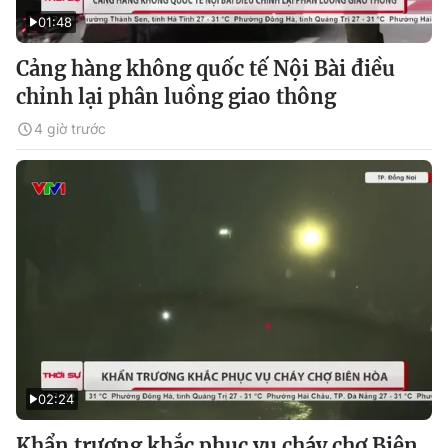
01:48
Cảng hàng không quốc tế Nội Bài điều
chỉnh lại phân luồng giao thông
4 giờ trước
02:24
Khẩn trương khắc phục vụ cháy chợ Biên