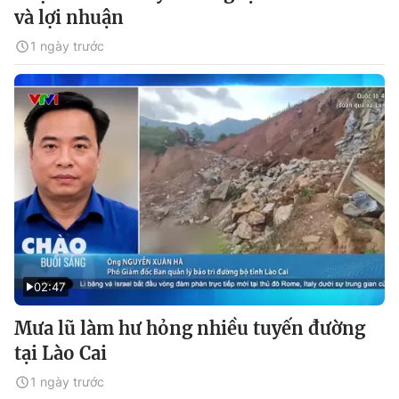
và lợi nhuận
1 ngày trước
02:47
Mưa lũ làm hư hỏng nhiều tuyến đường
tại Lào Cai
1 ngày trước