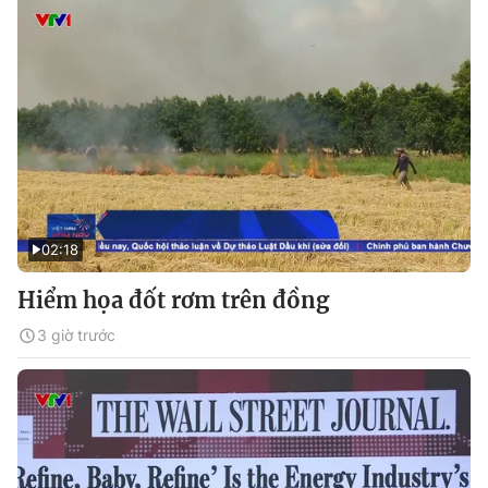
02:18
Hiểm họa đốt rơm trên đồng
3 giờ trước