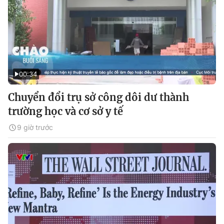
00:34
Chuyển đổi trụ sở công dôi dư thành
trường học và cơ sở y tế
9 giờ trước