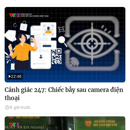
22:46
Cảnh giác 247: Chiếc bẫy sau camera điện
thoại
6 giờ trước