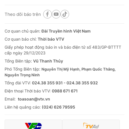
Theo dõi báo trên
Cơ quan chủ quản:
Đài Truyền hình Việt Nam
Cơ quan báo chí:
Thời báo VTV
Giấy phép hoạt động báo in và báo điện tử số 483/GP-BTTTT
cấp ngày 29/12/2023
Tổng Biên tập:
Vũ Thanh Thủy
Phó Tổng Biên tập:
Nguyễn Thị Mỹ Hạnh, Phạm Quốc Thắng,
Nguyễn Trọng Ninh
Tổng đài VTV:
024.38 355 931 - 024.38 355 932
Ðiện thoại Thời báo VTV:
0988 671 671
Email:
toasoan@vtv.vn
Liên hệ quảng cáo:
(024) 626 79595