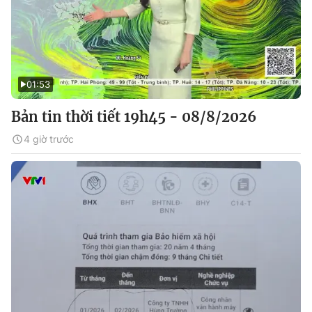
01:53
Bản tin thời tiết 19h45 - 08/8/2026
4 giờ trước