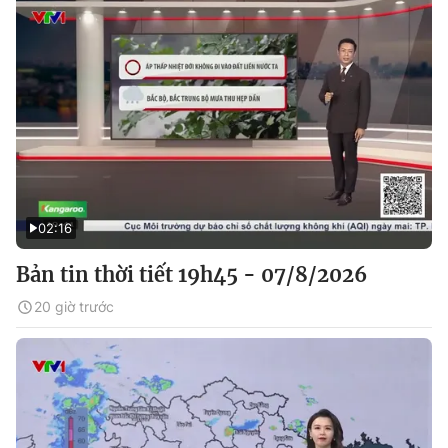
02:16
Bản tin thời tiết 19h45 - 07/8/2026
20 giờ trước