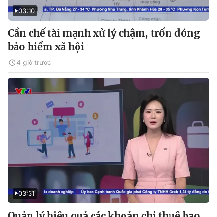
03:10
Cần chế tài mạnh xử lý chậm, trốn đóng
bảo hiểm xã hội
4 giờ trước
03:31
Quản lý hiệu quả các khoản chi thuê bao