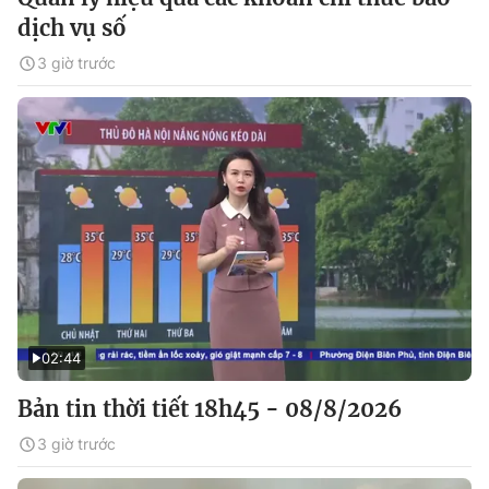
dịch vụ số
3 giờ trước
02:44
Bản tin thời tiết 18h45 - 08/8/2026
3 giờ trước