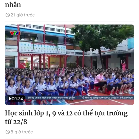
nhân
21 giờ trước
00:34
Học sinh lớp 1, 9 và 12 có thể tựu trường
từ 22/8
8 giờ trước