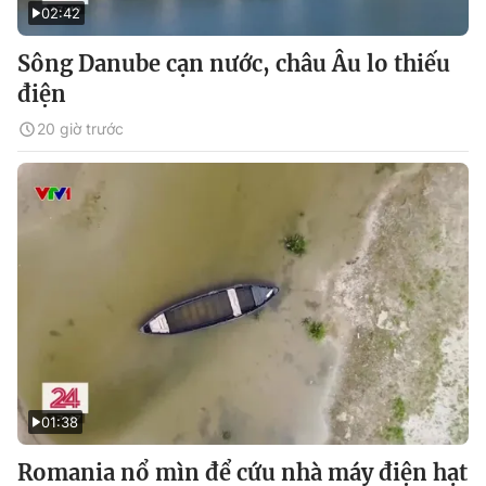
02:42
Sông Danube cạn nước, châu Âu lo thiếu
điện
20 giờ trước
01:38
Romania nổ mìn để cứu nhà máy điện hạt