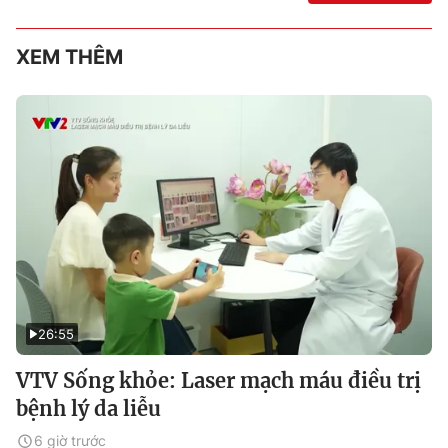
XEM THÊM
26:55
VTV Sống khỏe: Laser mạch máu điều trị
bệnh lý da liễu
6 giờ trước