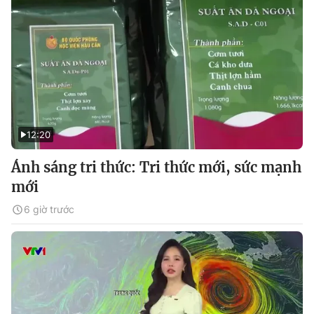
12:20
Ánh sáng tri thức: Tri thức mới, sức mạnh
mới
6 giờ trước