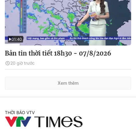
01:40
Bản tin thời tiết 18h30 - 07/8/2026
20 giờ trước
Xem thêm
THỜI BÁO VTV