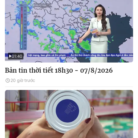
01:40
Bản tin thời tiết 18h30 - 07/8/2026
20 giờ trước