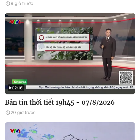
9 giờ trước
02:16
Bản tin thời tiết 19h45 - 07/8/2026
20 giờ trước