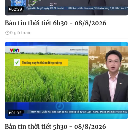
02:29
Bản tin thời tiết 6h30 - 08/8/2026
9 giờ trước
01:32
Bản tin thời tiết 5h30 - 08/8/2026