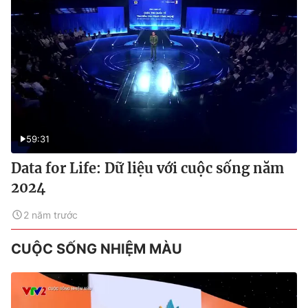
59:31
Data for Life: Dữ liệu với cuộc sống năm
2024
2 năm trước
CUỘC SỐNG NHIỆM MÀU