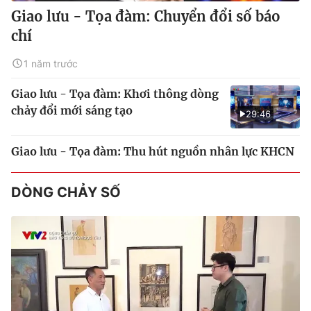
Giao lưu - Tọa đàm: Chuyển đổi số báo
chí
1 năm trước
Giao lưu - Tọa đàm: Khơi thông dòng
chảy đổi mới sáng tạo
29:46
Giao lưu - Tọa đàm: Thu hút nguồn nhân lực KHCN
DÒNG CHẢY SỐ