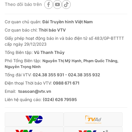
Theo dõi báo trên
Cơ quan chủ quản:
Đài Truyền hình Việt Nam
Cơ quan báo chí:
Thời báo VTV
Giấy phép hoạt động báo in và báo điện tử số 483/GP-BTTTT
cấp ngày 29/12/2023
Tổng Biên tập:
Vũ Thanh Thủy
Phó Tổng Biên tập:
Nguyễn Thị Mỹ Hạnh, Phạm Quốc Thắng,
Nguyễn Trọng Ninh
Tổng đài VTV:
024.38 355 931 - 024.38 355 932
Ðiện thoại Thời báo VTV:
0988 671 671
Email:
toasoan@vtv.vn
Liên hệ quảng cáo:
(024) 626 79595