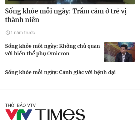
Sống khỏe mỗi ngày: Trầm cảm ở trẻ vị
thành niên
1 năm trước
Sống khỏe mỗi ngày: Không chủ quan
với biến thể phụ Omicron
Sống khỏe mỗi ngày: Cảnh giác với bệnh dại
THỜI BÁO VTV