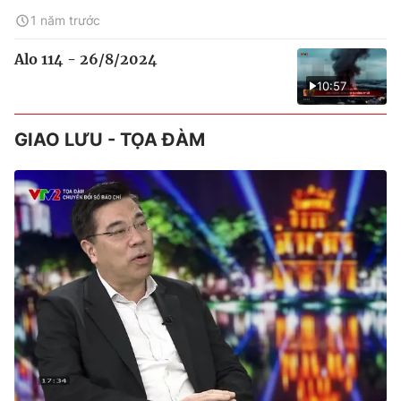
1 năm trước
Alo 114 - 26/8/2024
10:57
GIAO LƯU - TỌA ĐÀM