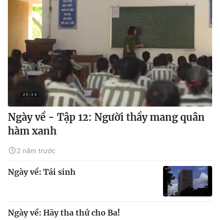
Ngày về - Tập 12: Người thầy mang quân
hàm xanh
2 năm trước
Ngày về: Tái sinh
Ngày về: Hãy tha thứ cho Ba!