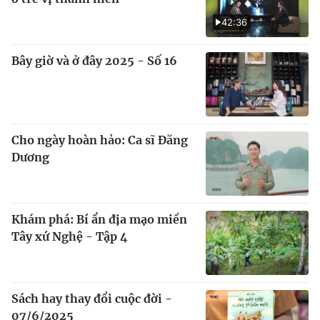
42:36
Bây giờ và ở đây 2025 - Số 16
Cho ngày hoàn hảo: Ca sĩ Đăng
Dương
Khám phá: Bí ẩn địa mạo miền
Tây xứ Nghệ - Tập 4
Sách hay thay đổi cuộc đời -
07/6/2025