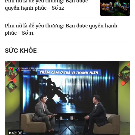
Phụ nữ là để yêu thương: Bạn được
quyền hạnh phúc - Số 12
Phụ nữ là để yêu thương: Bạn được quyền hạnh
phúc - Số 11
SỨC KHỎE
42:36