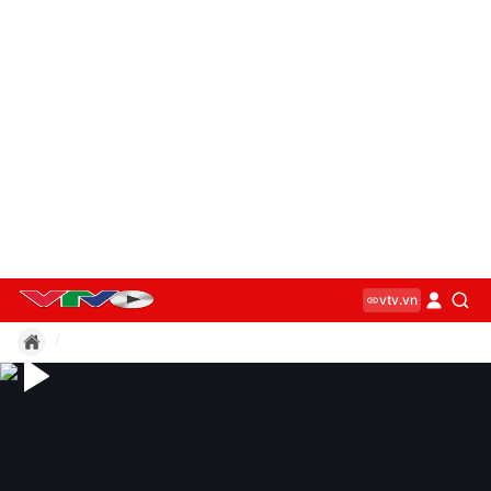
vtv.vn