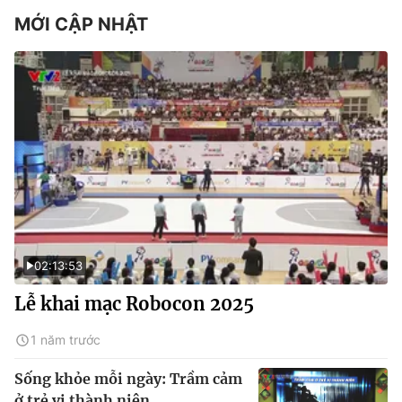
MỚI CẬP NHẬT
02:13:53
Lễ khai mạc Robocon 2025
1 năm trước
Sống khỏe mỗi ngày: Trầm cảm
ở trẻ vị thành niên