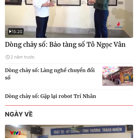
15:20
Dòng chảy số: Bảo tàng số Tô Ngọc Vân
2 năm trước
Dòng chảy số: Làng nghề chuyển đổi
số
Dòng chảy số: Gặp lại robot Trí Nhân
NGÀY VỀ