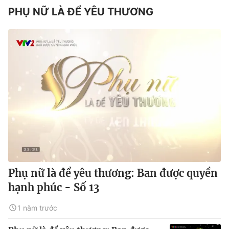
PHỤ NỮ LÀ ĐỂ YÊU THƯƠNG
Phụ nữ là để yêu thương: Ban được quyền
hạnh phúc - Số 13
1 năm trước