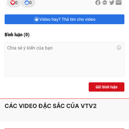
0
0
Video hay? Thả tim cho video
Bình luận
(
0
)
Gửi bình luận
CÁC VIDEO ĐẶC SẮC CỦA VTV2