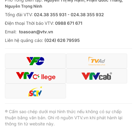
Nguyễn Thị Mỹ Hạnh, Phạm Quốc Thắng,
Nguyễn Trọng Ninh
Tổng đài VTV:
024.38 355 931 - 024.38 355 932
Ðiện thoại Thời báo VTV:
0988 671 671
Email:
toasoan@vtv.vn
Liên hệ quảng cáo:
(024) 626 79595
® Cấm sao chép dưới mọi hình thức nếu không có sự chấp
thuận bằng văn bản. Ghi rõ nguồn VTV.vn khi phát hành lại
thông tin từ website này.