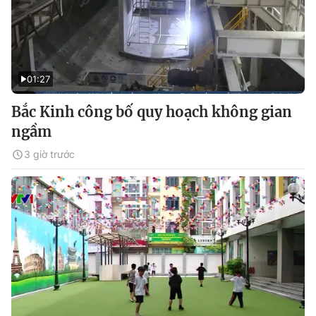
01:27
Bắc Kinh công bố quy hoạch không gian
ngầm
3 giờ trước