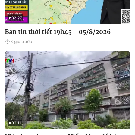
02:27
Bản tin thời tiết 19h45 - 05/8/2026
8 giờ trước
03:11