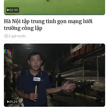
02:55
Hà Nội tập trung tinh gọn mạng lưới
trường công lập
3 giờ trước
01:25