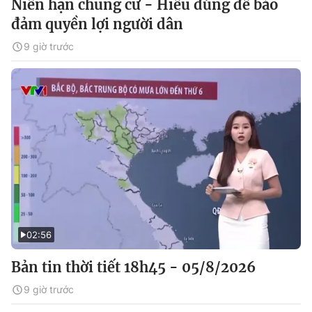
Niên hạn chung cư - Hiểu đúng để bảo
đảm quyền lợi người dân
9 giờ trước
02:56
Bản tin thời tiết 18h45 - 05/8/2026
9 giờ trước