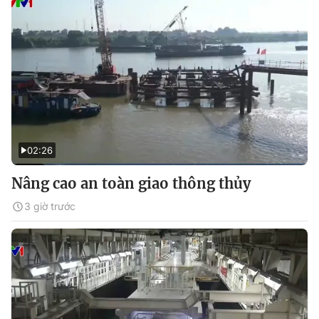
02:26
Nâng cao an toàn giao thông thủy
3 giờ trước