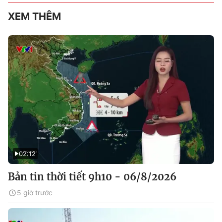
XEM THÊM
02:12
Bản tin thời tiết 9h10 - 06/8/2026
5 giờ trước