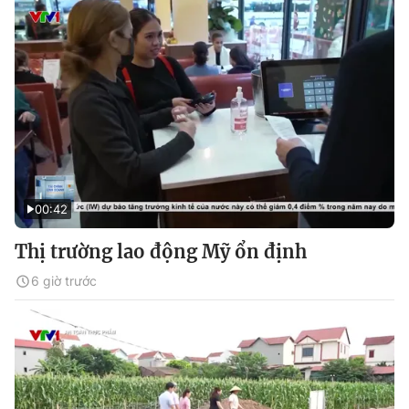
00:42
Thị trường lao động Mỹ ổn định
6 giờ trước