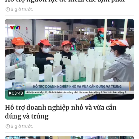
6 giờ trước
03:48
Hỗ trợ doanh nghiệp nhỏ và vừa cần
đúng và trúng
6 giờ trước