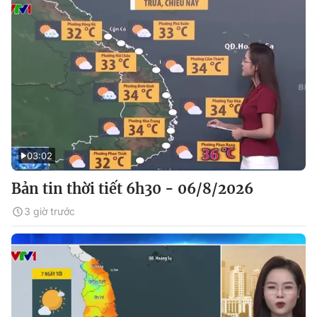
03:02
Bản tin thời tiết 6h30 - 06/8/2026
3 giờ trước