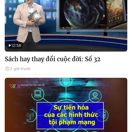
12:56
Sách hay thay đổi cuộc đời: Số 32
2 giờ trước