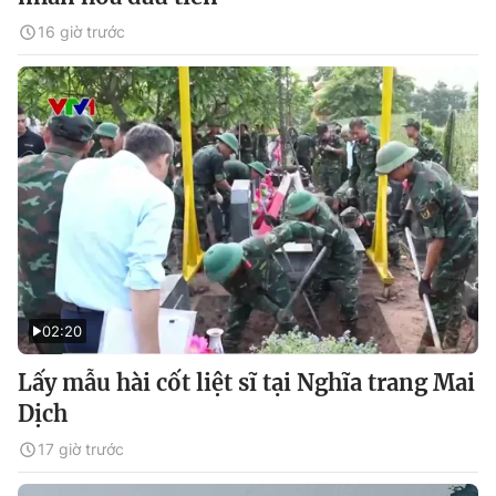
16 giờ trước
02:20
Lấy mẫu hài cốt liệt sĩ tại Nghĩa trang Mai
Dịch
17 giờ trước