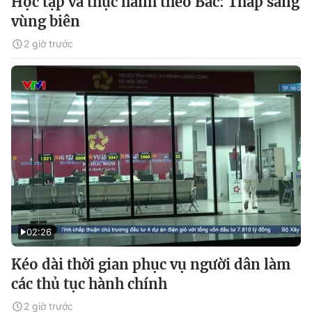
Học tập và thực hành theo Bác: Thắp sáng
vùng biên
2 giờ trước
02:26
Kéo dài thời gian phục vụ người dân làm
các thủ tục hành chính
2 giờ trước