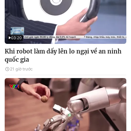
03:20
Khi robot làm dấy lên lo ngại về an ninh
quốc gia
21 giờ trước