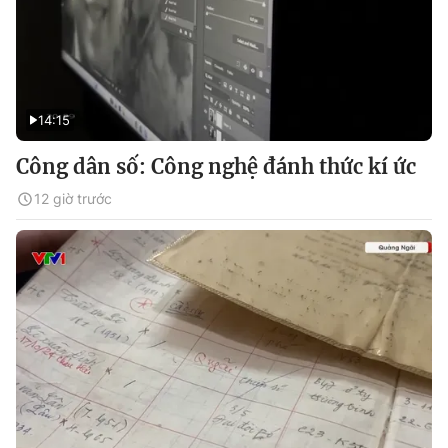
14:15
Công dân số: Công nghệ đánh thức kí ức
12 giờ trước