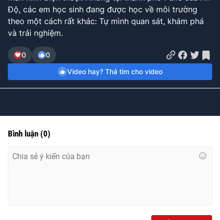
Time
Độ, các em học sinh đang được học về môi trường
theo một cách rất khác: Tự mình quan sát, khám phá
và trải nghiệm.
0
0
Video hay? Thả tim cho video
Bình luận
(
0
)