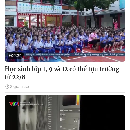
00:34
Học sinh lớp 1, 9 và 12 có thể tựu trường
từ 22/8
2 giờ trước