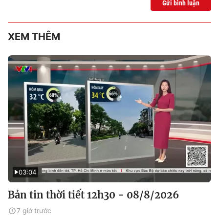
Gửi bình luận
XEM THÊM
03:04
Bản tin thời tiết 12h30 - 08/8/2026
7 giờ trước