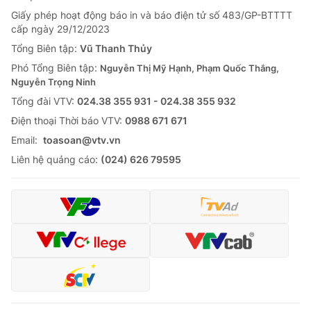
Giấy phép hoạt động báo in và báo điện tử số 483/GP-BTTTT
cấp ngày 29/12/2023
Tổng Biên tập:
Vũ Thanh Thủy
Phó Tổng Biên tập:
Nguyễn Thị Mỹ Hạnh, Phạm Quốc Thắng,
Nguyễn Trọng Ninh
Tổng đài VTV:
024.38 355 931 - 024.38 355 932
Ðiện thoại Thời báo VTV:
0988 671 671
Email:
toasoan@vtv.vn
Liên hệ quảng cáo:
(024) 626 79595