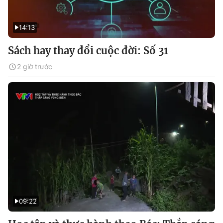
14:13
Sách hay thay đổi cuộc đời: Số 31
2 giờ trước
09:22