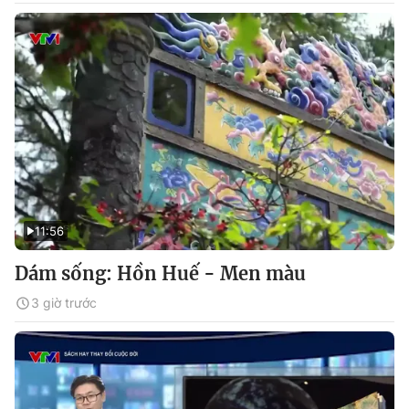
11:56
Dám sống: Hồn Huế - Men màu
3 giờ trước