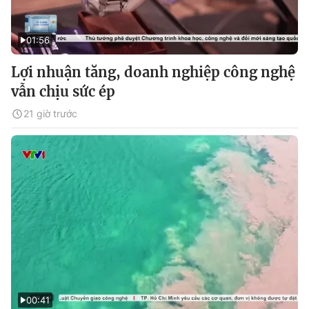
01:56
Lợi nhuận tăng, doanh nghiệp công nghệ
vẫn chịu sức ép
21 giờ trước
00:41