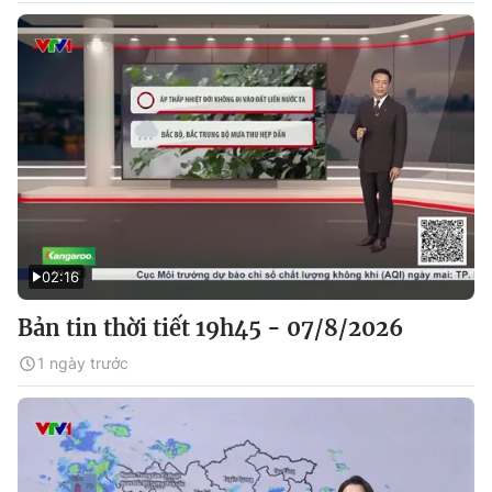
02:16
Bản tin thời tiết 19h45 - 07/8/2026
1 ngày trước