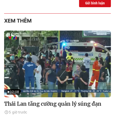
Gửi bình luận
XEM THÊM
02:08
Thái Lan tăng cường quản lý súng đạn
5 giờ trước