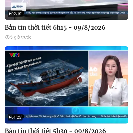
02:19
Bản tin thời tiết 6h15 - 09/8/2026
5 giờ trước
01:25
Bản tin thời tiết 5h30 - 09/8/2026