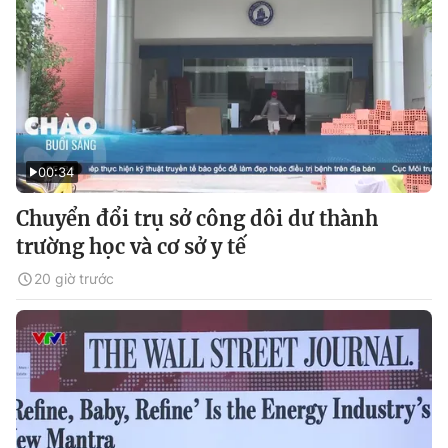
00:34
Chuyển đổi trụ sở công dôi dư thành
trường học và cơ sở y tế
20 giờ trước