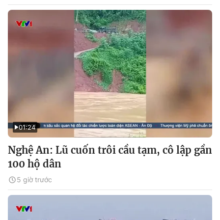
01:24
Nghệ An: Lũ cuốn trôi cầu tạm, cô lập gần
100 hộ dân
5 giờ trước