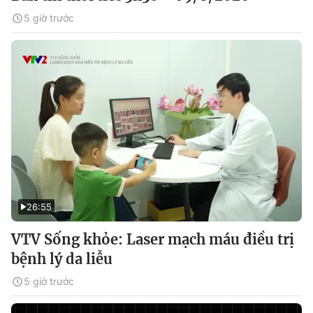
5 giờ trước
26:55
VTV Sống khỏe: Laser mạch máu điều trị
bệnh lý da liễu
5 giờ trước