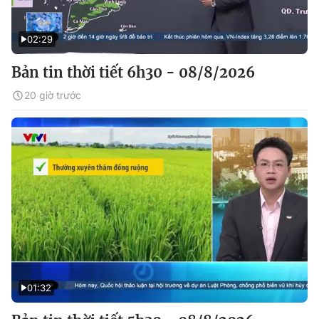
02:29
Bản tin thời tiết 6h30 - 08/8/2026
20 giờ trước
01:32