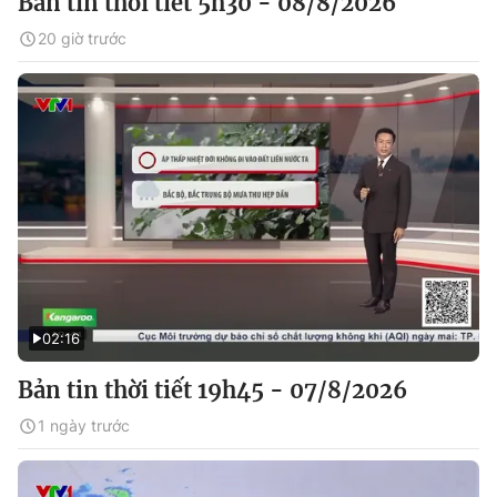
Bản tin thời tiết 5h30 - 08/8/2026
20 giờ trước
02:16
Bản tin thời tiết 19h45 - 07/8/2026
1 ngày trước