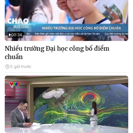
00:34
Nhiều trường Đại học công bố điểm
chuẩn
5 giờ trước