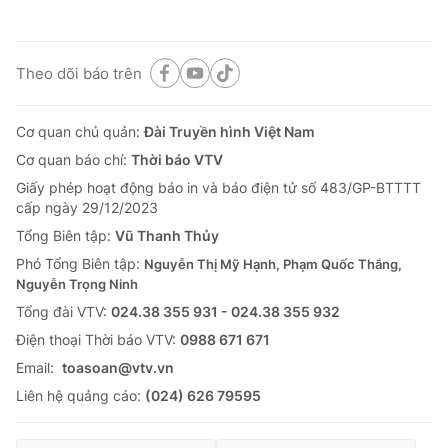
Theo dõi báo trên
Cơ quan chủ quản:
Đài Truyền hình Việt Nam
Cơ quan báo chí:
Thời báo VTV
Giấy phép hoạt động báo in và báo điện tử số 483/GP-BTTTT
cấp ngày 29/12/2023
Tổng Biên tập:
Vũ Thanh Thủy
Phó Tổng Biên tập:
Nguyễn Thị Mỹ Hạnh, Phạm Quốc Thắng,
Nguyễn Trọng Ninh
Tổng đài VTV:
024.38 355 931 - 024.38 355 932
Ðiện thoại Thời báo VTV:
0988 671 671
Email:
toasoan@vtv.vn
Liên hệ quảng cáo:
(024) 626 79595