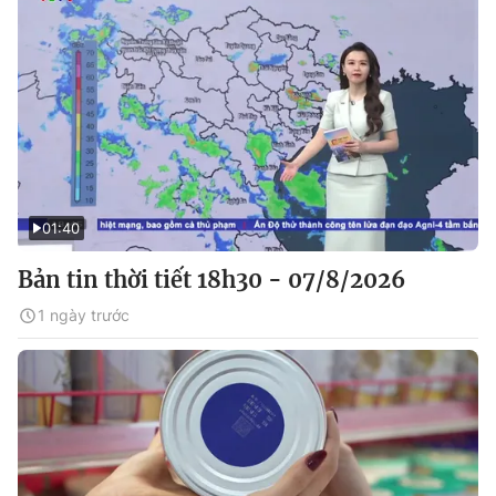
01:40
Bản tin thời tiết 18h30 - 07/8/2026
1 ngày trước