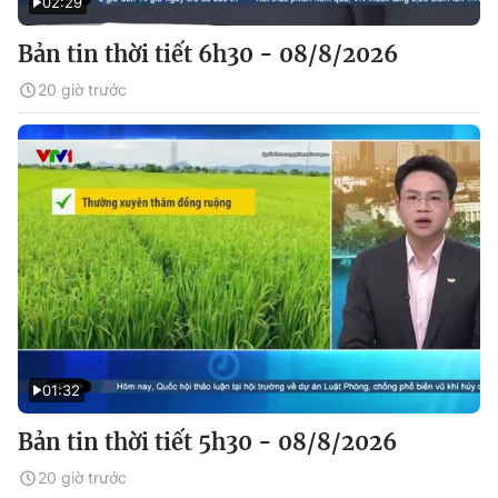
02:29
Bản tin thời tiết 6h30 - 08/8/2026
20 giờ trước
01:32
Bản tin thời tiết 5h30 - 08/8/2026
20 giờ trước