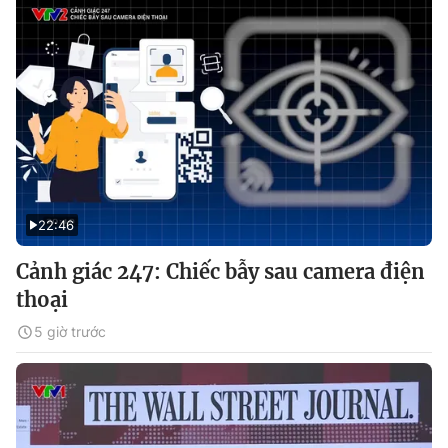
22:46
Cảnh giác 247: Chiếc bẫy sau camera điện
thoại
5 giờ trước