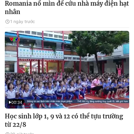
Romania nổ mìn để cứu nhà máy điện hạt
nhân
1 ngày trước
00:34
Học sinh lớp 1, 9 và 12 có thể tựu trường
từ 22/8