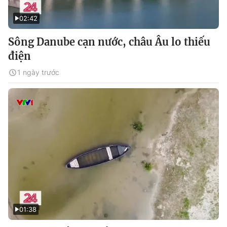
02:42
Sông Danube cạn nước, châu Âu lo thiếu
điện
1 ngày trước
01:38