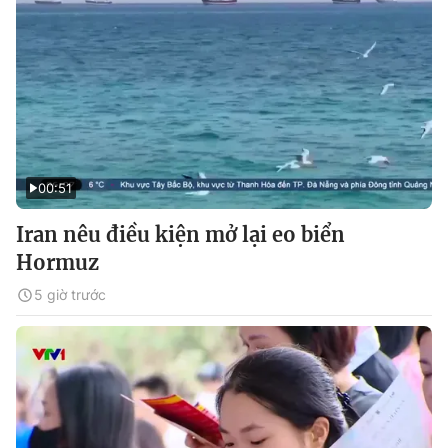
00:51
Iran nêu điều kiện mở lại eo biển
Hormuz
5 giờ trước