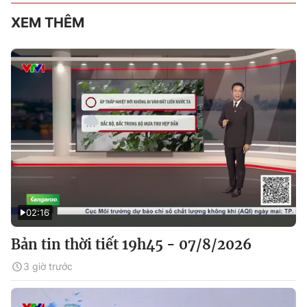
XEM THÊM
02:16
Bản tin thời tiết 19h45 - 07/8/2026
3 giờ trước