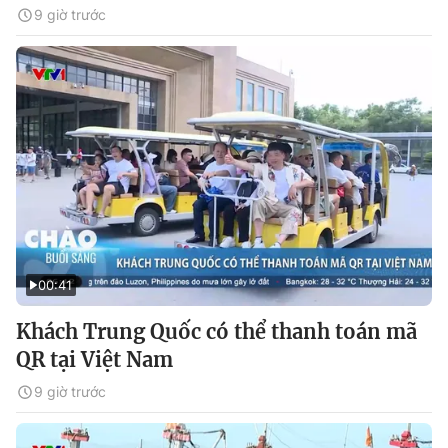
9 giờ trước
00:41
Khách Trung Quốc có thể thanh toán mã
QR tại Việt Nam
9 giờ trước