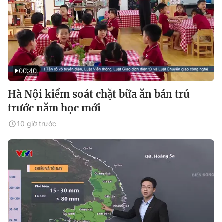
00:40
Hà Nội kiểm soát chặt bữa ăn bán trú
trước năm học mới
10 giờ trước