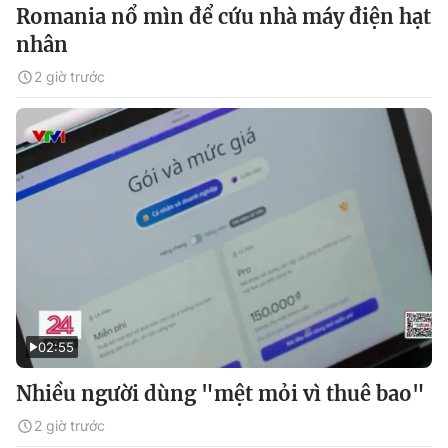
Romania nổ mìn để cứu nhà máy điện hạt
nhân
2 giờ trước
02:55
Nhiều người dùng "mệt mỏi vì thuê bao"
2 giờ trước