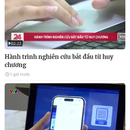
02:22
Hành trình nghiên cứu bắt đầu từ huy
chương
1 giờ trước