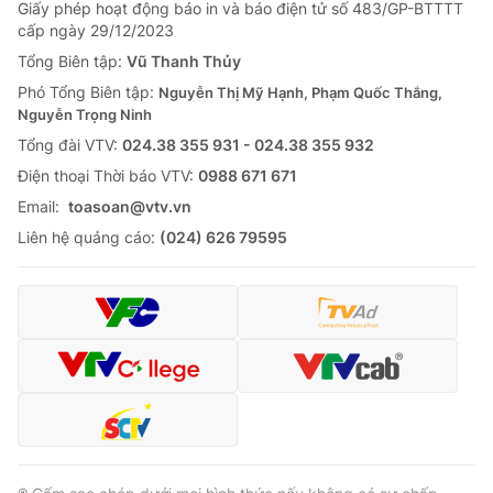
Giấy phép hoạt động báo in và báo điện tử số 483/GP-BTTTT
cấp ngày 29/12/2023
Tổng Biên tập:
Vũ Thanh Thủy
Phó Tổng Biên tập:
Nguyễn Thị Mỹ Hạnh, Phạm Quốc Thắng,
Nguyễn Trọng Ninh
Tổng đài VTV:
024.38 355 931 - 024.38 355 932
Ðiện thoại Thời báo VTV:
0988 671 671
Email:
toasoan@vtv.vn
Liên hệ quảng cáo:
(024) 626 79595