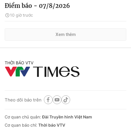
Điểm báo - 07/8/2026
10 giờ trước
Xem thêm
THỜI BÁO VTV
Theo dõi báo trên
Cơ quan chủ quản:
Đài Truyền hình Việt Nam
Cơ quan báo chí:
Thời báo VTV