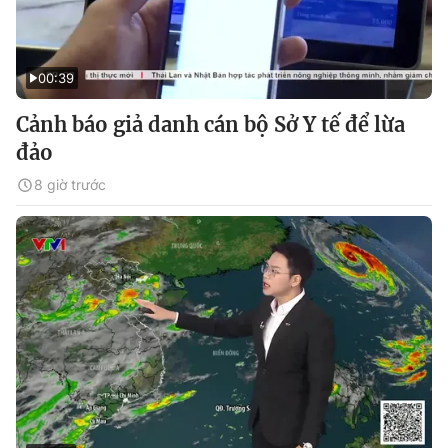
00:39
Cảnh báo giả danh cán bộ Sở Y tế để lừa
đảo
8 giờ trước