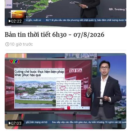
02:22
Bản tin thời tiết 6h30 - 07/8/2026
10 giờ trước
07:03