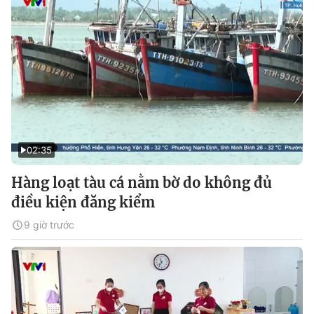
02:35
Hàng loạt tàu cá nằm bờ do không đủ
điều kiện đăng kiểm
9 giờ trước