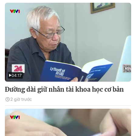
04:17
Đường dài giữ nhân tài khoa học cơ bản
2 giờ trước