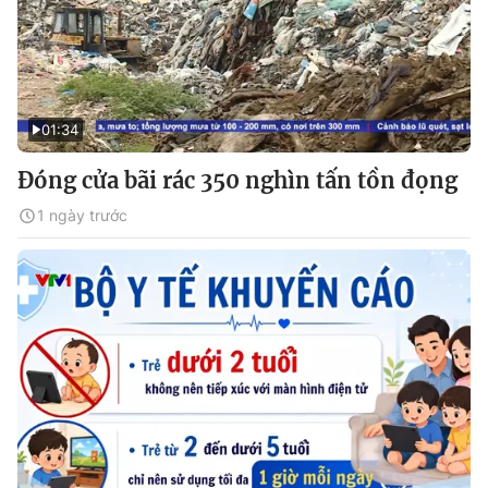
01:34
Đóng cửa bãi rác 350 nghìn tấn tồn đọng
1 ngày trước