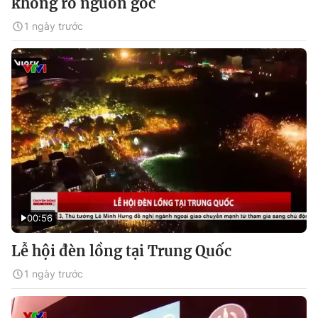
không rõ nguồn gốc
1 ngày trước
00:56
Lễ hội đèn lồng tại Trung Quốc
1 ngày trước