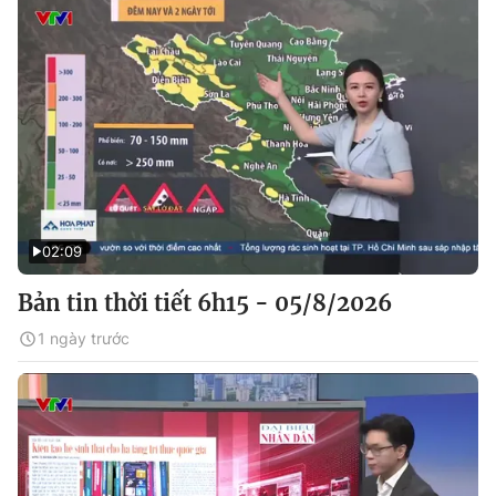
02:09
Bản tin thời tiết 6h15 - 05/8/2026
1 ngày trước