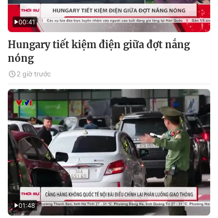
00:41
Hungary tiết kiệm điện giữa đợt nắng
nóng
2 giờ trước
01:48