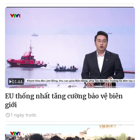
01:44
EU thống nhất tăng cường bảo vệ biên
giới
1 ngày trước