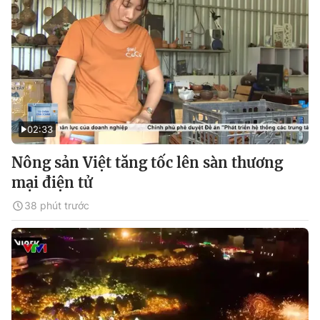
02:33
Nông sản Việt tăng tốc lên sàn thương
mại điện tử
38 phút trước