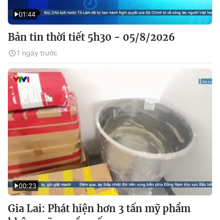
01:44
Bản tin thời tiết 5h30 - 05/8/2026
1 ngày trước
00:23
Gia Lai: Phát hiện hơn 3 tấn mỹ phẩm