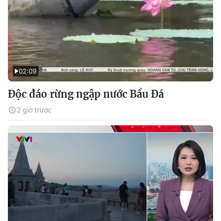
02:09
Độc đáo rừng ngập nước Bầu Đá
2 giờ trước