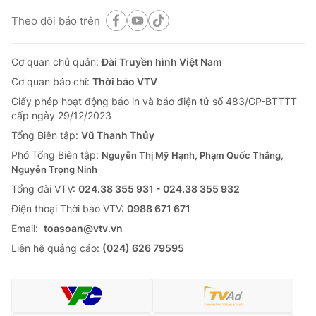
Theo dõi báo trên
Cơ quan chủ quản:
Đài Truyền hình Việt Nam
Cơ quan báo chí:
Thời báo VTV
Giấy phép hoạt động báo in và báo điện tử số 483/GP-BTTTT
cấp ngày 29/12/2023
Tổng Biên tập:
Vũ Thanh Thủy
Phó Tổng Biên tập:
Nguyễn Thị Mỹ Hạnh, Phạm Quốc Thắng,
Nguyễn Trọng Ninh
Tổng đài VTV:
024.38 355 931 - 024.38 355 932
Ðiện thoại Thời báo VTV:
0988 671 671
Email:
toasoan@vtv.vn
Liên hệ quảng cáo:
(024) 626 79595