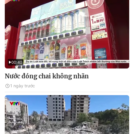
00:40
Nước đóng chai không nhãn
1 ngày trước