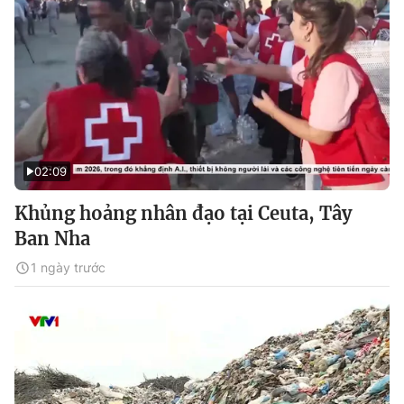
02:09
Khủng hoảng nhân đạo tại Ceuta, Tây
Ban Nha
1 ngày trước