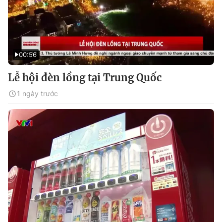
00:56
Lễ hội đèn lồng tại Trung Quốc
1 ngày trước