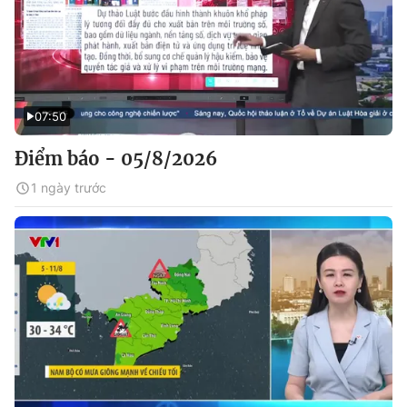
07:50
Điểm báo - 05/8/2026
1 ngày trước