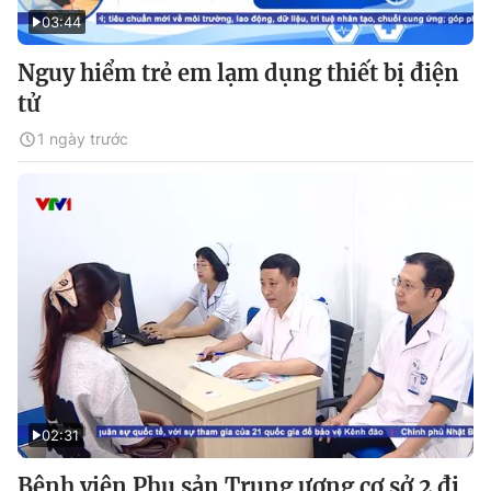
03:44
Nguy hiểm trẻ em lạm dụng thiết bị điện
tử
1 ngày trước
02:31
Bệnh viện Phụ sản Trung ương cơ sở 2 đi