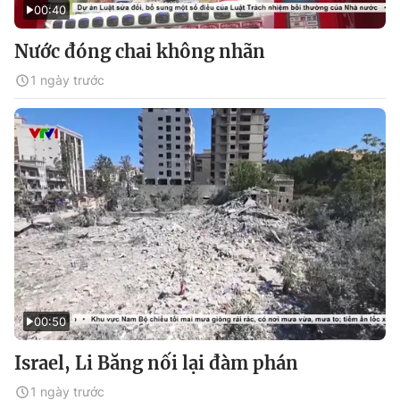
00:40
Nước đóng chai không nhãn
1 ngày trước
00:50
Israel, Li Băng nối lại đàm phán
1 ngày trước