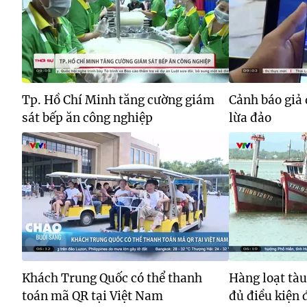
Tp. Hồ Chí Minh tăng cường giám
Cảnh báo giả 
sát bếp ăn công nghiệp
lừa đảo
Khách Trung Quốc có thể thanh
Hàng loạt tà
toán mã QR tại Việt Nam
đủ điều kiện