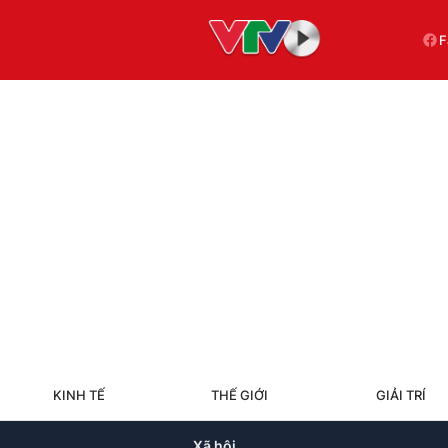
F
KINH TẾ
THẾ GIỚI
GIẢI TRÍ
Xã hội