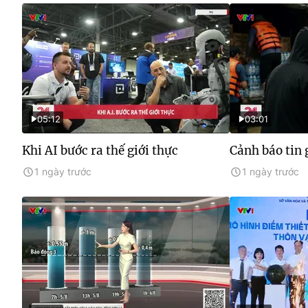
05:12
03:01
Khi AI bước ra thế giới thực
Cảnh báo tin 
1 ngày trước
1 ngày trước