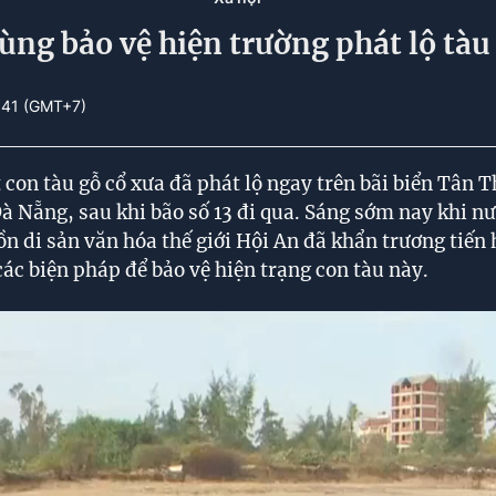
ng bảo vệ hiện trường phát lộ tàu
:41 (GMT+7)
 con tàu gỗ cổ xưa đã phát lộ ngay trên bãi biển Tân
à Nẵng, sau khi bão số 13 đi qua. Sáng sớm nay khi nư
n di sản văn hóa thế giới Hội An đã khẩn trương tiế
các biện pháp để bảo vệ hiện trạng con tàu này.