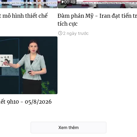
00:49
 mô hình thiết chế
Đàm phán Mỹ - Iran đạt tiến t
tích cực
2 ngày trước
tiết 9h10 - 05/8/2026
Xem thêm