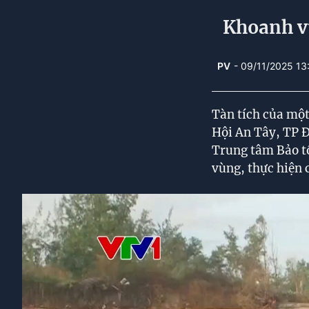
Khoanh vù
PV
- 09/11/2025 13
Tàn tích của một
Hội An Tây, TP Đ
Trung tâm Bảo tồ
vùng, thực hiện 