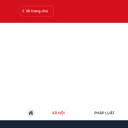
Về trang chủ
XÃ HỘI
PHÁP LUẬT