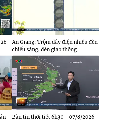
026
An Giang: Trộm dây điện nhiều đèn
chiếu sáng, đèn giao thông
bán
Bản tin thời tiết 6h30 - 07/8/2026