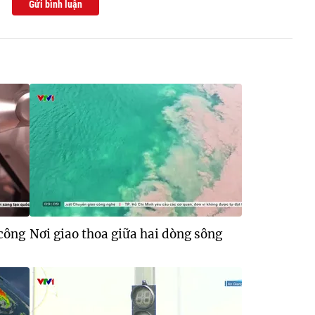
Gửi bình luận
 công
Nơi giao thoa giữa hai dòng sông