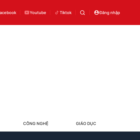
acebook
Youtube
Tiktok
Đăng nhập
CÔNG NGHỆ
GIÁO DỤC