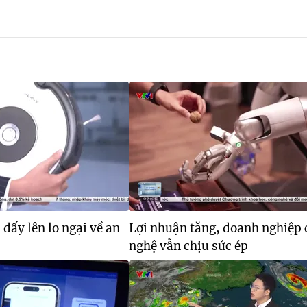
 dấy lên lo ngại về an
Lợi nhuận tăng, doanh nghiệp
nghệ vẫn chịu sức ép