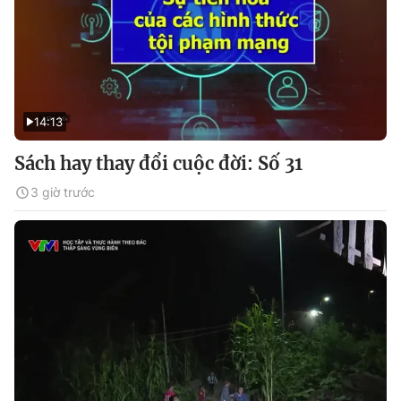
14:13
Sách hay thay đổi cuộc đời: Số 31
3 giờ trước