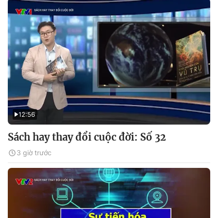
12:56
Sách hay thay đổi cuộc đời: Số 32
3 giờ trước