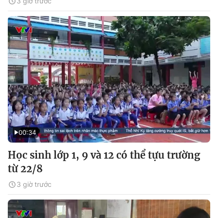
3 giờ trước
00:34
Học sinh lớp 1, 9 và 12 có thể tựu trường
từ 22/8
3 giờ trước