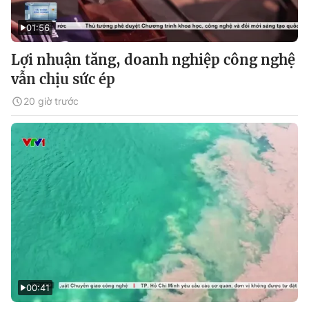
01:56
Lợi nhuận tăng, doanh nghiệp công nghệ
vẫn chịu sức ép
20 giờ trước
00:41