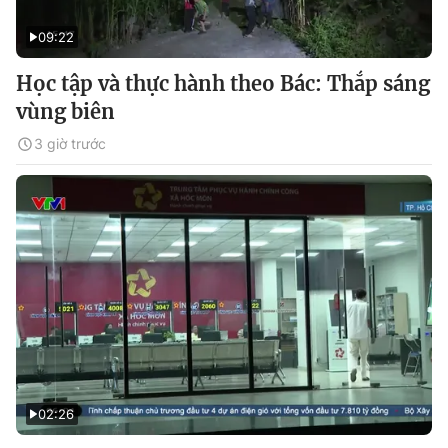
09:22
Học tập và thực hành theo Bác: Thắp sáng
vùng biên
3 giờ trước
02:26