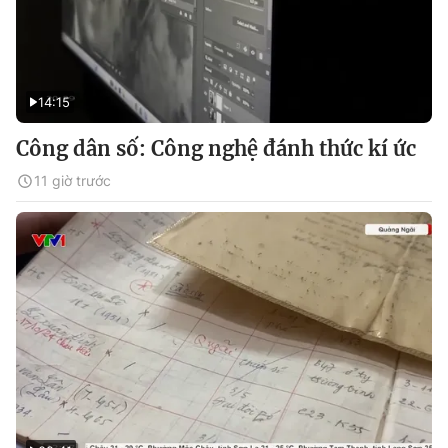
14:15
Công dân số: Công nghệ đánh thức kí ức
11 giờ trước