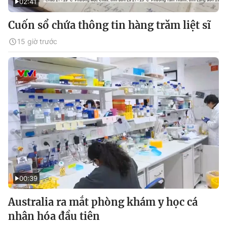
02:41
Cuốn sổ chứa thông tin hàng trăm liệt sĩ
15 giờ trước
00:39
Australia ra mắt phòng khám y học cá
nhân hóa đầu tiên