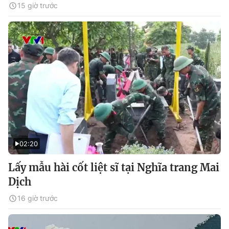
15 giờ trước
02:20
Lấy mẫu hài cốt liệt sĩ tại Nghĩa trang Mai
Dịch
16 giờ trước