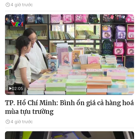
4 giờ trước
02:05
TP. Hồ Chí Minh: Bình ổn giá cả hàng hoá
mùa tựu trường
4 giờ trước