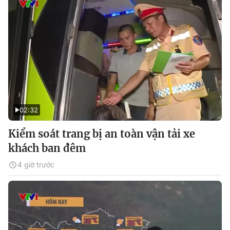
02:32
Kiểm soát trang bị an toàn vận tải xe
khách ban đêm
4 giờ trước