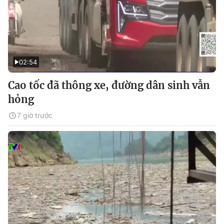
02:54
Cao tốc đã thông xe, đường dân sinh vẫn
hỏng
7 giờ trước