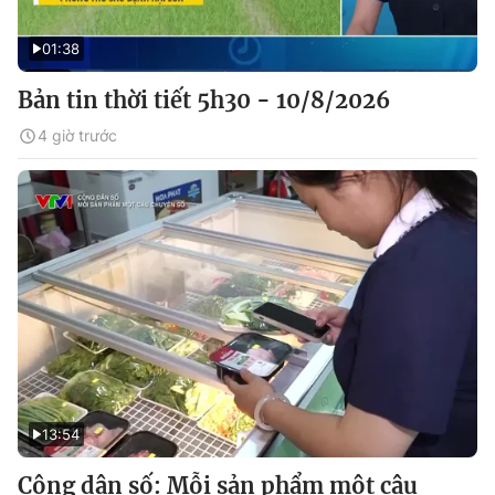
01:38
Bản tin thời tiết 5h30 - 10/8/2026
4 giờ trước
13:54
Công dân số: Mỗi sản phẩm một câu