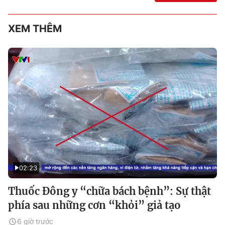
XEM THÊM
02:23
Thuốc Đông y “chữa bách bệnh”: Sự thật
phía sau những cơn “khỏi” giả tạo
6 giờ trước