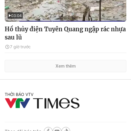
03:04
Hồ thủy điện Tuyên Quang ngập rác nhựa
sau lũ
7 giờ trước
Xem thêm
THỜI BÁO VTV