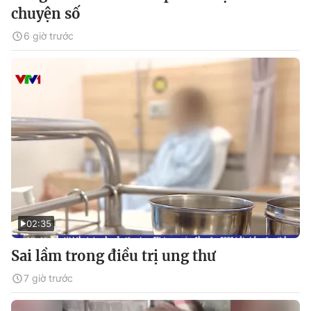
chuyện số
6 giờ trước
02:35
Sai lầm trong điều trị ung thư
7 giờ trước