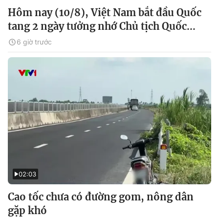
Hôm nay (10/8), Việt Nam bắt đầu Quốc
tang 2 ngày tưởng nhớ Chủ tịch Quốc...
6 giờ trước
02:03
Cao tốc chưa có đường gom, nông dân
gặp khó