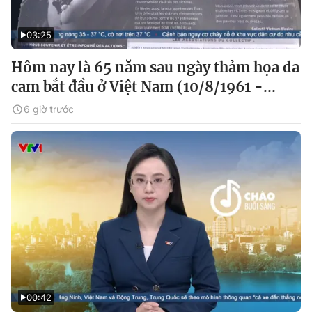
03:25
Hôm nay là 65 năm sau ngày thảm họa da
cam bắt đầu ở Việt Nam (10/8/1961 -...
6 giờ trước
00:42