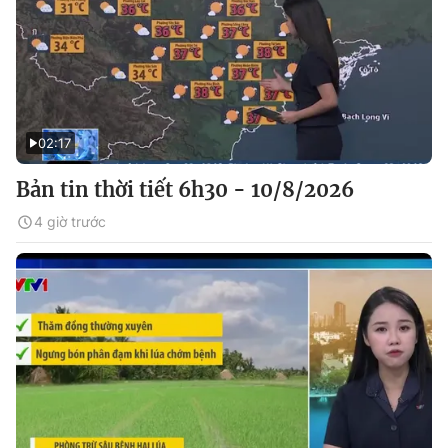
02:17
Bản tin thời tiết 6h30 - 10/8/2026
4 giờ trước